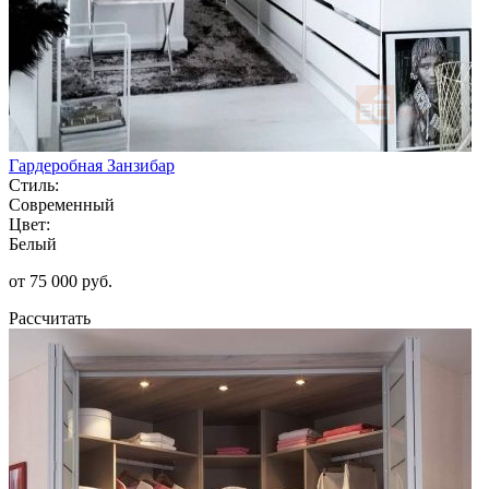
Гардеробная Занзибар
Стиль:
Современный
Цвет:
Белый
от 75 000 руб.
Рассчитать