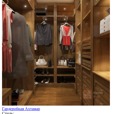
Гардеробная Ахтамар
Стиль: