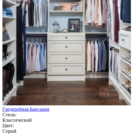
Гардеробная Бангарам
Стиль:
Классический
Цвет:
Серый