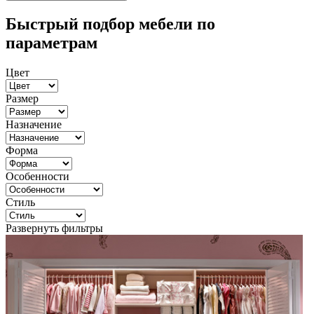
Быстрый подбор мебели по
параметрам
Цвет
Размер
Назначение
Форма
Особенности
Стиль
Развернуть фильтры