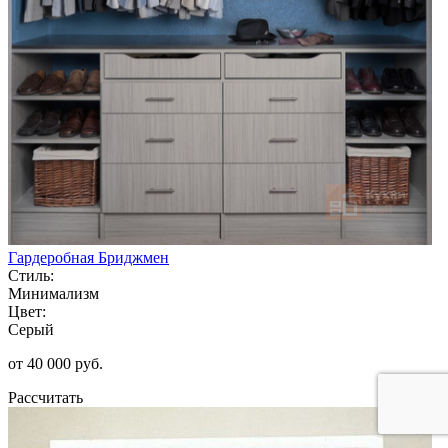
Гардеробная Бриджмен
Стиль:
Минимализм
Цвет:
Серый
от 40 000 руб.
Рассчитать