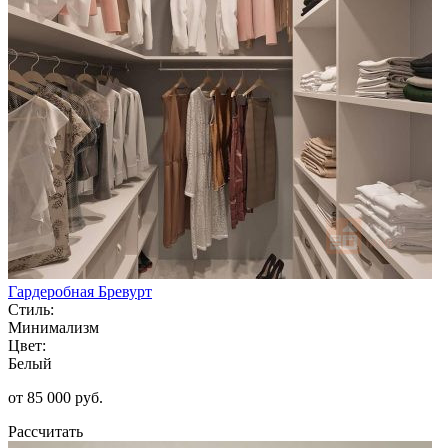
Гардеробная Бревурт
Стиль:
Минимализм
Цвет:
Белый
от 85 000 руб.
Рассчитать