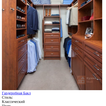
Гардеробная Бакл
Стиль:
Классический
Цвет: