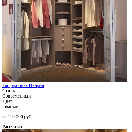
Гардеробная Икария
Стиль:
Современный
Цвет:
Темный
от 110 000 руб.
Рассчитать