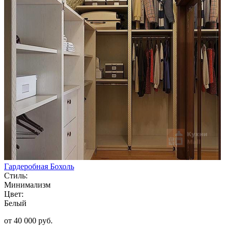
Гардеробная Бохоль
Стиль:
Минимализм
Цвет:
Белый
от 40 000 руб.