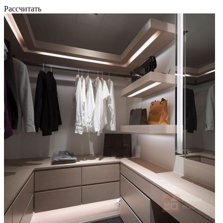
Рассчитать