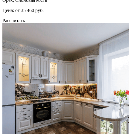
Орех, Слоновая кость
Цена: от 35 460 руб.
Рассчитать