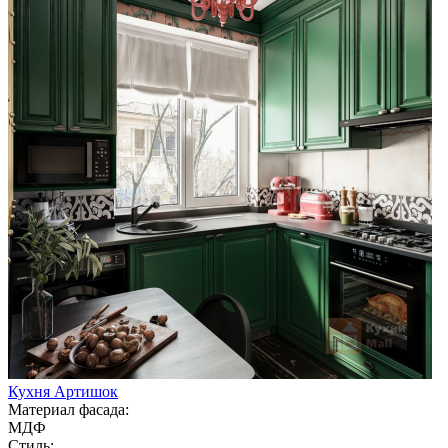
Кухня Артишок
Материал фасада:
МДФ
Стиль: