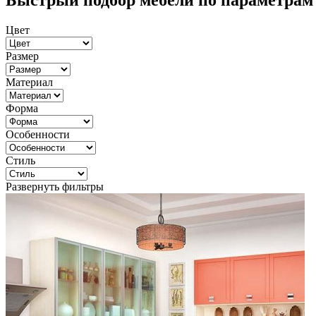
Быстрый подбор мебели по параметрам
Цвет
Размер
Материал
Форма
Особенности
Стиль
Развернуть фильтры