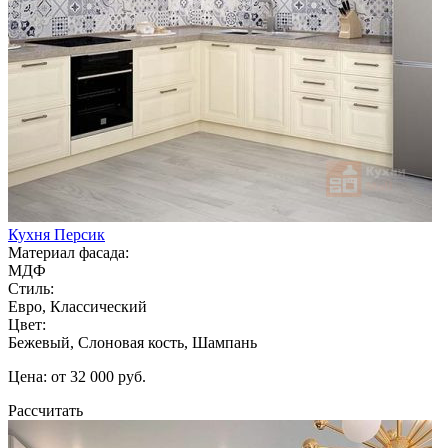
Кухня Персик
Материал фасада:
МДФ
Стиль:
Евро, Классический
Цвет:
Бежевый, Слоновая кость, Шампань
Цена: от 32 000 руб.
Рассчитать