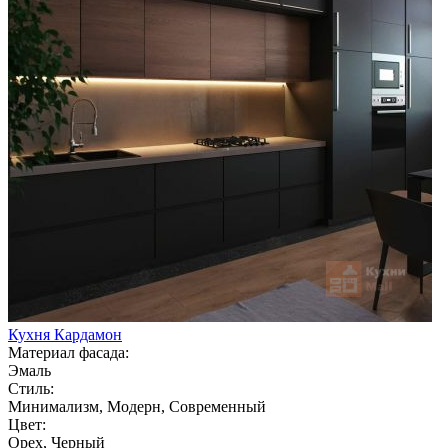
Кухня Кардамон
Материал фасада:
Эмаль
Стиль:
Минимализм, Модерн, Современный
Цвет:
Орех, Черный