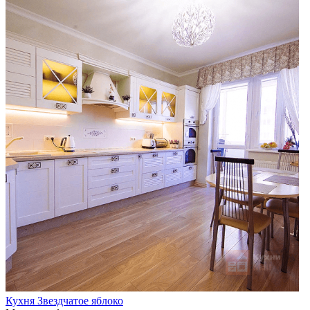
Кухня Звездчатое яблоко