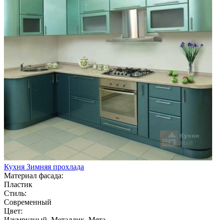
Кухня Зимняя прохлада
Материал фасада:
Пластик
Стиль:
Современный
Цвет:
Изумрудный, Металлик, Мята