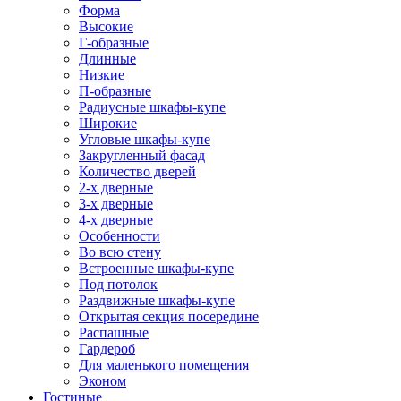
Форма
Высокие
Г-образные
Длинные
Низкие
П-образные
Радиусные шкафы-купе
Широкие
Угловые шкафы-купе
Закругленный фасад
Количество дверей
2-х дверные
3-х дверные
4-х дверные
Особенности
Во всю стену
Встроенные шкафы-купе
Под потолок
Раздвижные шкафы-купе
Открытая секция посередине
Распашные
Гардероб
Для маленького помещения
Эконом
Гостиные