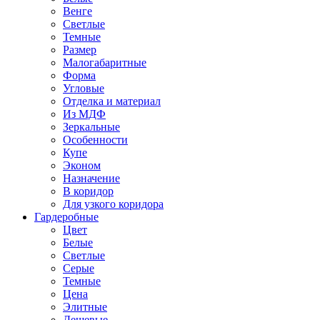
Венге
Светлые
Темные
Размер
Малогабаритные
Форма
Угловые
Отделка и материал
Из МДФ
Зеркальные
Особенности
Купе
Эконом
Назначение
В коридор
Для узкого коридора
Гардеробные
Цвет
Белые
Светлые
Серые
Темные
Цена
Элитные
Дешевые