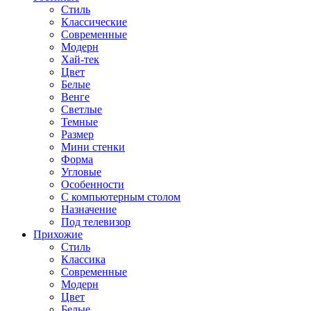
Стиль
Классические
Современные
Модерн
Хай-тек
Цвет
Белые
Венге
Светлые
Темные
Размер
Мини стенки
Форма
Угловые
Особенности
С компьютерным столом
Назначение
Под телевизор
Прихожие
Стиль
Классика
Современные
Модерн
Цвет
Белые