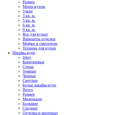
Размер
Мини-кухни
Узкие
3 кв. м.
5 кв. м.
6 кв. м.
9 кв. м.
Все для кухни
Варианты отделки
Мойки и смесители
Техника для кухни
Шкафы-купе
Цвет
Коричневые
Серые
Темные
Черные
Светлые
Белые шкафы-купе
Венге
Размер
Маленькие
Большие
Средние
Отделка и материал