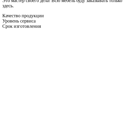
Это мастер своего дела! Всю мебель буду заказывать только
здесь.
Качество продукции
Уровень сервиса
Срок изготовления