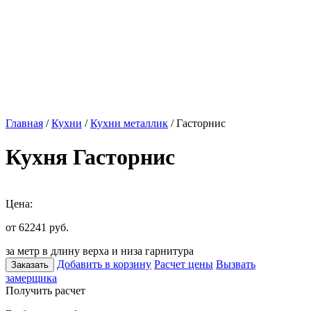
Главная
/
Кухни
/
Кухни металлик
/ Гасторнис
Кухня Гасторнис
Цена:
от 62241
руб.
за метр в длину верха и низа гарнитура
Добавить в корзину
Расчет цены
Вызвать
Заказать
замерщика
Получить расчет