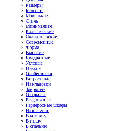
Размеры
Большие
Маленькие
Стиль
Минимализм
Классические
Скандинавские
Современные
Форма
Высокие
Квадратные
Угловые
Низкие
Особенности
Встроенные
Из кладовки
Закрытые
Открытые
Раздвижные
Гардеробные шкафы
Назначение
В комнату
В нишу
В спальню