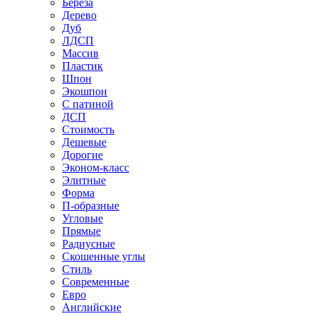
Береза
Дерево
Дуб
ЛДСП
Массив
Пластик
Шпон
Экошпон
С патиной
ДСП
Стоимость
Дешевые
Дорогие
Эконом-класс
Элитные
Форма
П-образные
Угловые
Прямые
Радиусные
Скошенные углы
Стиль
Современные
Евро
Английские