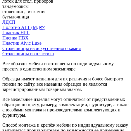
лоток для стол. приборов
тандембоксы
столешница из камня
бутылочница
ЛДСП
Полотно АГТ (МДФ)
Пластик HPL
Пленка ПВХ
Пластик Alvic Luxe
Столешницы из искусственного камня
Столешницы из пластика
Все образцы мебели изготовлены по индивидуальному
проекту в единственном экземпляре.
Образцы имеют названия для их различия и более быстрого
поиска по сайту, все названия образцов не являются
зарегистрированным товарным знаком.
Все мебельные изделия могут отличаться от представленных
образцов по цвету, размеру, комплектации, фурнитуре, а также
способами монтажа и производителями комплектующих и
фурнитуры.
Способ монтажа и крепёж мебели по индивидуальному заказу
выбирается производителем по возможности её применения.