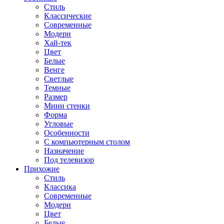
Стиль
Классические
Современные
Модерн
Хай-тек
Цвет
Белые
Венге
Светлые
Темные
Размер
Мини стенки
Форма
Угловые
Особенности
С компьютерным столом
Назначение
Под телевизор
Прихожие
Стиль
Классика
Современные
Модерн
Цвет
Белые