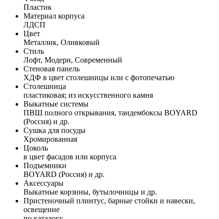
Пластик
Материал корпуса
ЛДСП
Цвет
Металлик, Оливковый
Стиль
Лофт, Модерн, Современный
Стеновая панель
ХДФ в цвет столешницы или с фотопечатью
Столешница
пластиковая; из искусственного камня
Выкатные системы
ПВШ полного открывания, тандембоксы BOYARD
(Россия) и др.
Сушка для посуды
Хромированная
Цоколь
в цвет фасадов или корпуса
Подъемники
BOYARD (Россия) и др.
Аксессуары
Выкатные корзины, бутылочницы и др.
Пристеночный плинтус, барные стойки и навески,
освещение
по каталогу