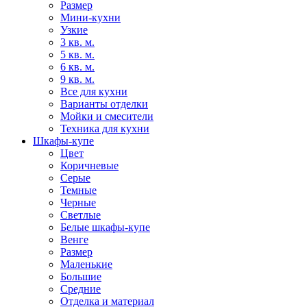
Размер
Мини-кухни
Узкие
3 кв. м.
5 кв. м.
6 кв. м.
9 кв. м.
Все для кухни
Варианты отделки
Мойки и смесители
Техника для кухни
Шкафы-купе
Цвет
Коричневые
Серые
Темные
Черные
Светлые
Белые шкафы-купе
Венге
Размер
Маленькие
Большие
Средние
Отделка и материал