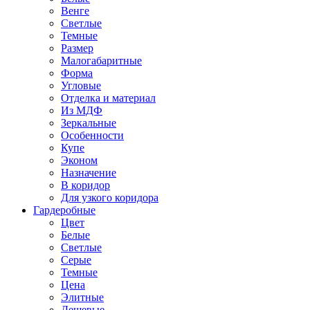
Венге
Светлые
Темные
Размер
Малогабаритные
Форма
Угловые
Отделка и материал
Из МДФ
Зеркальные
Особенности
Купе
Эконом
Назначение
В коридор
Для узкого коридора
Гардеробные
Цвет
Белые
Светлые
Серые
Темные
Цена
Элитные
Дешевые