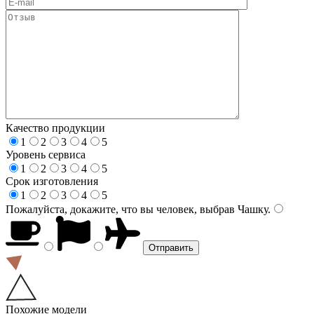
Качество продукции
1
2
3
4
5
Уровень сервиса
1
2
3
4
5
Срок изготовления
1
2
3
4
5
Пожалуйста, докажите, что вы человек, выбрав
Чашку
.
Похожие модели