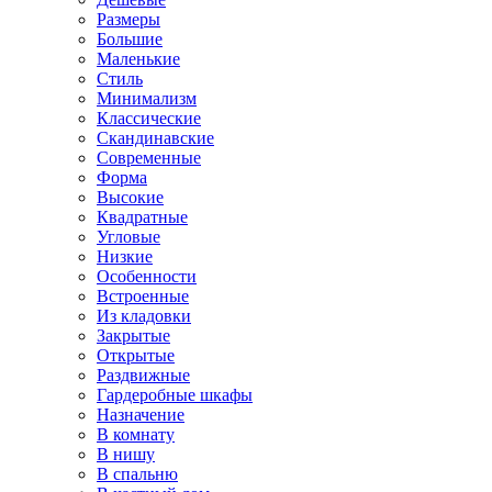
Размеры
Большие
Маленькие
Стиль
Минимализм
Классические
Скандинавские
Современные
Форма
Высокие
Квадратные
Угловые
Низкие
Особенности
Встроенные
Из кладовки
Закрытые
Открытые
Раздвижные
Гардеробные шкафы
Назначение
В комнату
В нишу
В спальню