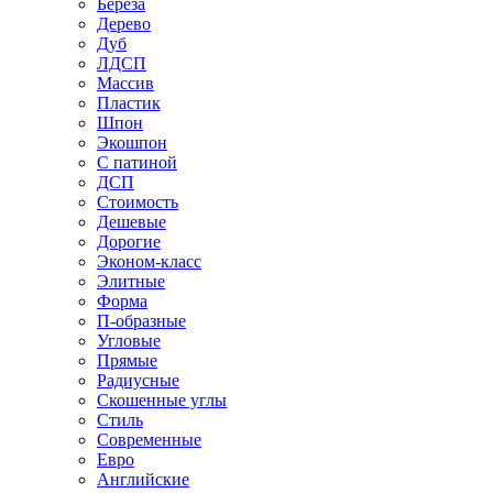
Береза
Дерево
Дуб
ЛДСП
Массив
Пластик
Шпон
Экошпон
С патиной
ДСП
Стоимость
Дешевые
Дорогие
Эконом-класс
Элитные
Форма
П-образные
Угловые
Прямые
Радиусные
Скошенные углы
Стиль
Современные
Евро
Английские