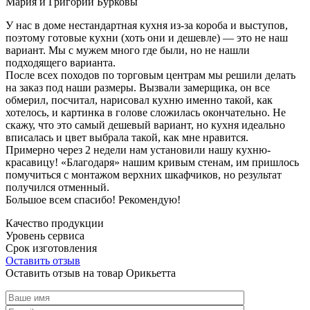
Мария и Григорий Бурковы
У нас в доме нестандартная кухня из-за короба и выступов,
поэтому готовые кухни (хоть они и дешевле) — это не наш
вариант. Мы с мужем много где были, но не нашли
подходящего варианта.
После всех походов по торговым центрам мы решили делать
на заказ под наши размеры. Вызвали замерщика, он все
обмерил, посчитал, нарисовал кухню именно такой, как
хотелось, и картинка в голове сложилась окончательно. Не
скажу, что это самый дешевый вариант, но кухня идеально
вписалась и цвет выбрала такой, как мне нравится.
Примерно через 2 недели нам установили нашу кухню-
красавицу! «Благодаря» нашим кривым стенам, им пришлось
помучиться с монтажом верхних шкафчиков, но результат
получился отменный.
Большое всем спасибо! Рекомендую!
Качество продукции
Уровень сервиса
Срок изготовления
Оставить отзыв
Оставить отзыв на товар Орикьетта