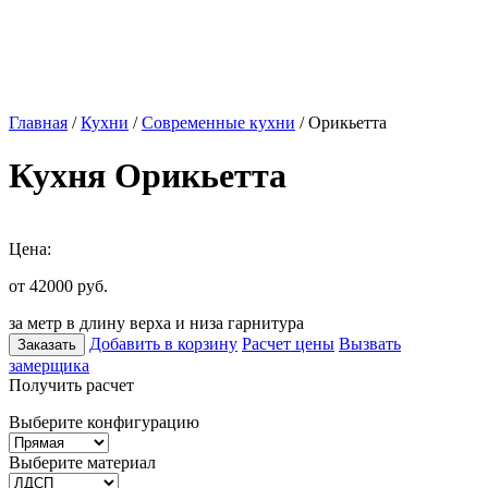
Главная
/
Кухни
/
Современные кухни
/ Орикьетта
Кухня Орикьетта
Цена:
от 42000
руб.
за метр в длину верха и низа гарнитура
Добавить в корзину
Расчет цены
Вызвать
Заказать
замерщика
Получить расчет
Выберите конфигурацию
Выберите материал