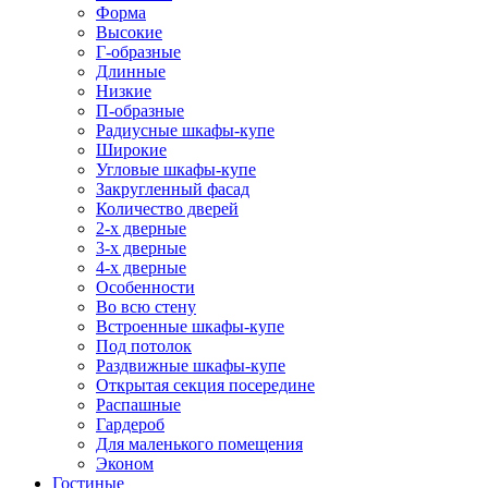
Форма
Высокие
Г-образные
Длинные
Низкие
П-образные
Радиусные шкафы-купе
Широкие
Угловые шкафы-купе
Закругленный фасад
Количество дверей
2-х дверные
3-х дверные
4-х дверные
Особенности
Во всю стену
Встроенные шкафы-купе
Под потолок
Раздвижные шкафы-купе
Открытая секция посередине
Распашные
Гардероб
Для маленького помещения
Эконом
Гостиные