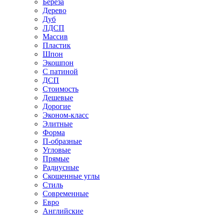
Береза
Дерево
Дуб
ЛДСП
Массив
Пластик
Шпон
Экошпон
С патиной
ДСП
Стоимость
Дешевые
Дорогие
Эконом-класс
Элитные
Форма
П-образные
Угловые
Прямые
Радиусные
Скошенные углы
Стиль
Современные
Евро
Английские