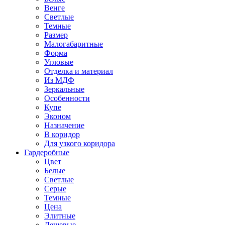
Венге
Светлые
Темные
Размер
Малогабаритные
Форма
Угловые
Отделка и материал
Из МДФ
Зеркальные
Особенности
Купе
Эконом
Назначение
В коридор
Для узкого коридора
Гардеробные
Цвет
Белые
Светлые
Серые
Темные
Цена
Элитные
Дешевые