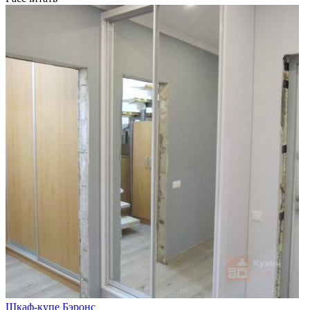
Шкаф-купе Бэронс