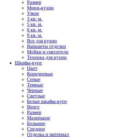
Размер
Мини-кухни
Узкие
3 кв. м.
5 кв. м.
6 кв. м.
9 кв. м.
Все для кухни
Варианты отделки
Мойки и смесители
Техника для кухни
Шкафы-купе
Цвет
Коричневые
Серые
Темные
Черные
Светлые
Белые шкафы-купе
Венге
Размер
Маленькие
Большие
Средние
Отделка и материал