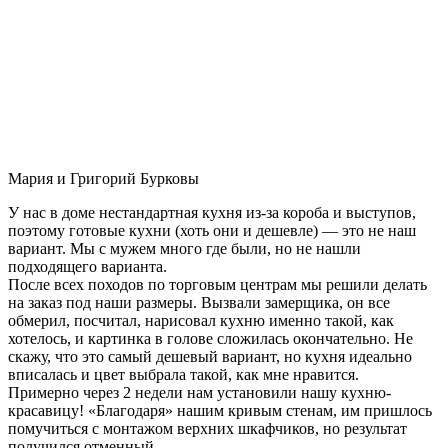
Мария и Григорий Бурковы
У нас в доме нестандартная кухня из-за короба и выступов,
поэтому готовые кухни (хоть они и дешевле) — это не наш
вариант. Мы с мужем много где были, но не нашли
подходящего варианта.
После всех походов по торговым центрам мы решили делать
на заказ под наши размеры. Вызвали замерщика, он все
обмерил, посчитал, нарисовал кухню именно такой, как
хотелось, и картинка в голове сложилась окончательно. Не
скажу, что это самый дешевый вариант, но кухня идеально
вписалась и цвет выбрала такой, как мне нравится.
Примерно через 2 недели нам установили нашу кухню-
красавицу! «Благодаря» нашим кривым стенам, им пришлось
помучиться с монтажом верхних шкафчиков, но результат
получился отменный.