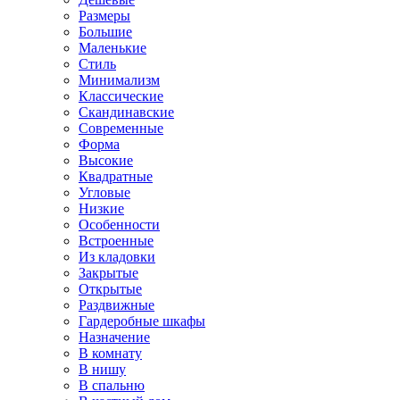
Размеры
Большие
Маленькие
Стиль
Минимализм
Классические
Скандинавские
Современные
Форма
Высокие
Квадратные
Угловые
Низкие
Особенности
Встроенные
Из кладовки
Закрытые
Открытые
Раздвижные
Гардеробные шкафы
Назначение
В комнату
В нишу
В спальню