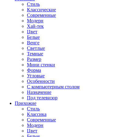
Стиль
Классические
Современные
Модерн
Хай-тек
Цвет
Белые
Венге
Светлые
Темные
Размер
Мини стенки
Форма
Угловые
Особенности
С компьютерным столом
Назначение
Под телевизор
Прихожие
Стиль
Классика
Современные
Модерн
Цвет
Белые