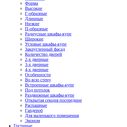
Форма
Высокие
Г-образные
Длинные
Низкие
П-образные
Радиусные шкафы-купе
Широкие
Угловые шкафы-купе
Закругленный фасад
Количество дверей
2-х дверные
3-х дверные
4-х дверные
Особенности
Во всю стену
Встроенные шкафы-купе
Под потолок
Раздвижные шкафы-купе
Открытая секция посередине
Распашные
Гардероб
Для маленького помещения
Эконом
Гостиные