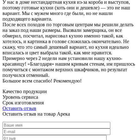
У нас в доме нестандартная кухня из-за короба и выступов,
поэтому готовые кухни (хоть они и дешевле) — это не наш
вариант. Мы с мужем много где были, но не нашли
подходящего варианта.
После всех походов по торговым центрам мы решили делать
на заказ под наши размеры. Вызвали замерщика, он все
обмерил, посчитал, нарисовал кухню именно такой, как
хотелось, и картинка в голове сложилась окончательно. Не
скажу, что это самый дешевый вариант, но кухня идеально
вписалась и цвет выбрала такой, как мне нравится.
Примерно через 2 недели нам установили нашу кухню-
красавицу! «Благодаря» нашим кривым стенам, им пришлось
помучиться с монтажом верхних шкафчиков, но результат
получился отменный.
Большое всем спасибо! Рекомендую!
Качество продукции
Уровень сервиса
Срок изготовления
Оставить отзыв
Оставить отзыв на товар Арека