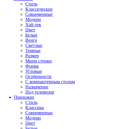
Стиль
Классические
Современные
Модерн
Хай-тек
Цвет
Белые
Венге
Светлые
Темные
Размер
Мини стенки
Форма
Угловые
Особенности
С компьютерным столом
Назначение
Под телевизор
Прихожие
Стиль
Классика
Современные
Модерн
Цвет
Белые