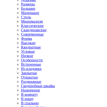
Размеры
Большие
Маленькие
Стиль
Минимализм
Классические
Скандинавские
Современные
Форма
Высокие
Квадратные
Угловые
Низкие
Особенности
Встроенные
Из кладовки
Закрытые
Открытые
Раздвижные
Гардеробные шкафы
Назначение
В комнату
В нишу
В спальню