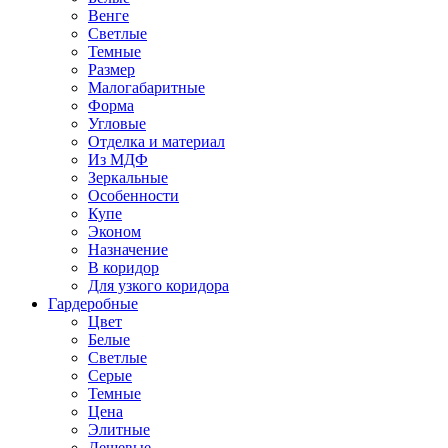
Венге
Светлые
Темные
Размер
Малогабаритные
Форма
Угловые
Отделка и материал
Из МДФ
Зеркальные
Особенности
Купе
Эконом
Назначение
В коридор
Для узкого коридора
Гардеробные
Цвет
Белые
Светлые
Серые
Темные
Цена
Элитные
Дешевые