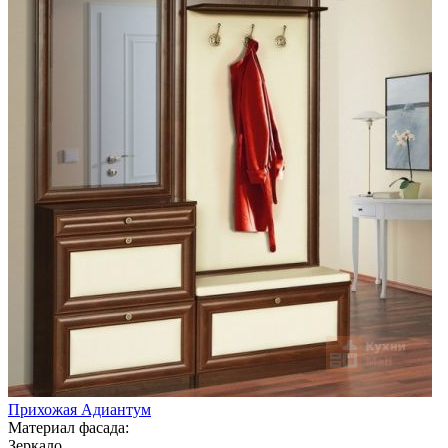
Прихожая Адиантум
Материал фасада:
Зеркало