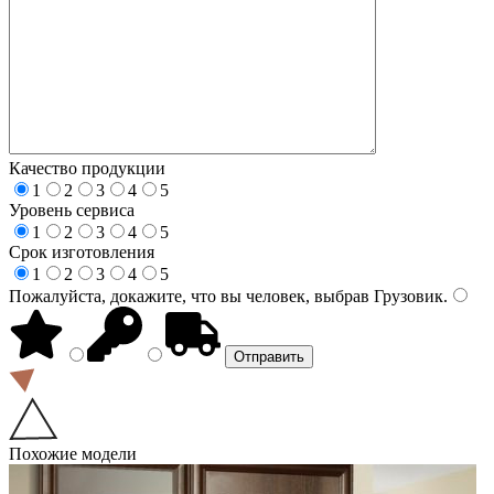
Качество продукции
1
2
3
4
5
Уровень сервиса
1
2
3
4
5
Срок изготовления
1
2
3
4
5
Пожалуйста, докажите, что вы человек, выбрав
Грузовик
.
Похожие модели