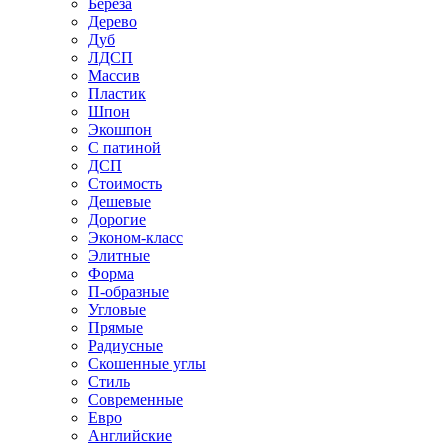
Береза
Дерево
Дуб
ЛДСП
Массив
Пластик
Шпон
Экошпон
С патиной
ДСП
Стоимость
Дешевые
Дорогие
Эконом-класс
Элитные
Форма
П-образные
Угловые
Прямые
Радиусные
Скошенные углы
Стиль
Современные
Евро
Английские