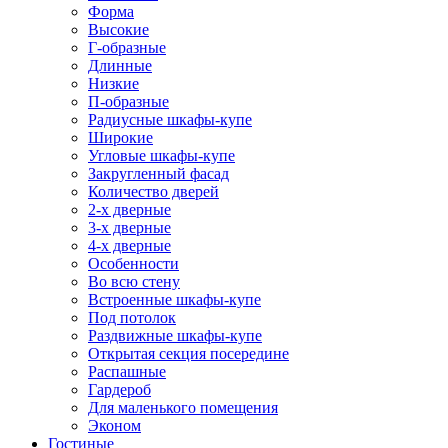
Форма
Высокие
Г-образные
Длинные
Низкие
П-образные
Радиусные шкафы-купе
Широкие
Угловые шкафы-купе
Закругленный фасад
Количество дверей
2-х дверные
3-х дверные
4-х дверные
Особенности
Во всю стену
Встроенные шкафы-купе
Под потолок
Раздвижные шкафы-купе
Открытая секция посередине
Распашные
Гардероб
Для маленького помещения
Эконом
Гостиные