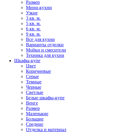
Размер
Мини-кухни
Узкие
3 кв. м.
5 кв. м.
6 кв. м.
9 кв. м.
Все для кухни
Варианты отделки
Мойки и смесители
Техника для кухни
Шкафы-купе
Цвет
Коричневые
Серые
Темные
Черные
Светлые
Белые шкафы-купе
Венге
Размер
Маленькие
Большие
Средние
Отделка и материал