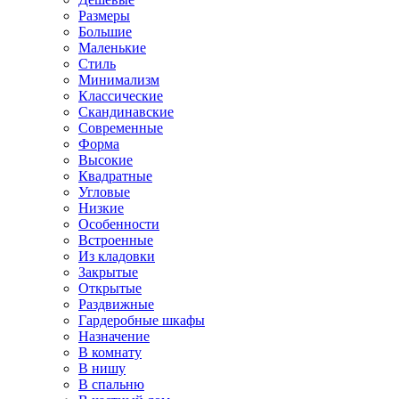
Размеры
Большие
Маленькие
Стиль
Минимализм
Классические
Скандинавские
Современные
Форма
Высокие
Квадратные
Угловые
Низкие
Особенности
Встроенные
Из кладовки
Закрытые
Открытые
Раздвижные
Гардеробные шкафы
Назначение
В комнату
В нишу
В спальню