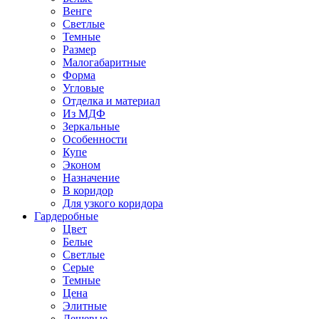
Венге
Светлые
Темные
Размер
Малогабаритные
Форма
Угловые
Отделка и материал
Из МДФ
Зеркальные
Особенности
Купе
Эконом
Назначение
В коридор
Для узкого коридора
Гардеробные
Цвет
Белые
Светлые
Серые
Темные
Цена
Элитные
Дешевые