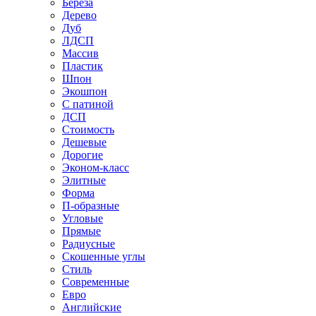
Береза
Дерево
Дуб
ЛДСП
Массив
Пластик
Шпон
Экошпон
С патиной
ДСП
Стоимость
Дешевые
Дорогие
Эконом-класс
Элитные
Форма
П-образные
Угловые
Прямые
Радиусные
Скошенные углы
Стиль
Современные
Евро
Английские