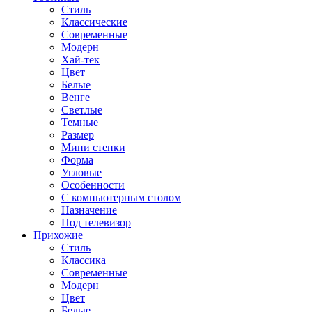
Стиль
Классические
Современные
Модерн
Хай-тек
Цвет
Белые
Венге
Светлые
Темные
Размер
Мини стенки
Форма
Угловые
Особенности
С компьютерным столом
Назначение
Под телевизор
Прихожие
Стиль
Классика
Современные
Модерн
Цвет
Белые