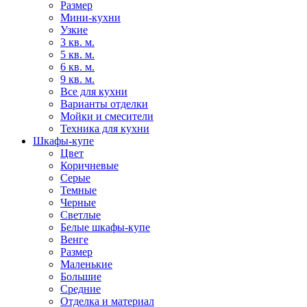
Размер
Мини-кухни
Узкие
3 кв. м.
5 кв. м.
6 кв. м.
9 кв. м.
Все для кухни
Варианты отделки
Мойки и смесители
Техника для кухни
Шкафы-купе
Цвет
Коричневые
Серые
Темные
Черные
Светлые
Белые шкафы-купе
Венге
Размер
Маленькие
Большие
Средние
Отделка и материал