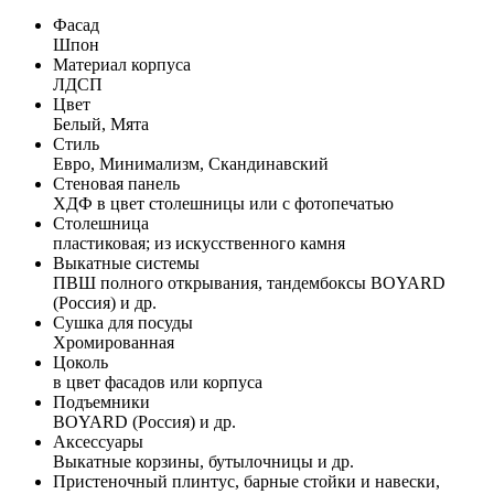
Фасад
Шпон
Материал корпуса
ЛДСП
Цвет
Белый, Мята
Стиль
Евро, Минимализм, Скандинавский
Стеновая панель
ХДФ в цвет столешницы или с фотопечатью
Столешница
пластиковая; из искусственного камня
Выкатные системы
ПВШ полного открывания, тандембоксы BOYARD
(Россия) и др.
Сушка для посуды
Хромированная
Цоколь
в цвет фасадов или корпуса
Подъемники
BOYARD (Россия) и др.
Аксессуары
Выкатные корзины, бутылочницы и др.
Пристеночный плинтус, барные стойки и навески,