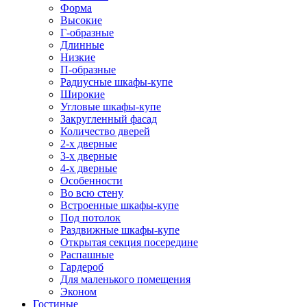
Форма
Высокие
Г-образные
Длинные
Низкие
П-образные
Радиусные шкафы-купе
Широкие
Угловые шкафы-купе
Закругленный фасад
Количество дверей
2-х дверные
3-х дверные
4-х дверные
Особенности
Во всю стену
Встроенные шкафы-купе
Под потолок
Раздвижные шкафы-купе
Открытая секция посередине
Распашные
Гардероб
Для маленького помещения
Эконом
Гостиные