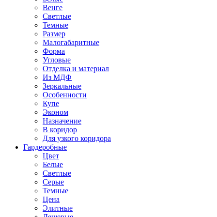
Венге
Светлые
Темные
Размер
Малогабаритные
Форма
Угловые
Отделка и материал
Из МДФ
Зеркальные
Особенности
Купе
Эконом
Назначение
В коридор
Для узкого коридора
Гардеробные
Цвет
Белые
Светлые
Серые
Темные
Цена
Элитные
Дешевые