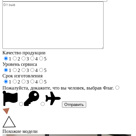
Качество продукции
1
2
3
4
5
Уровень сервиса
1
2
3
4
5
Срок изготовления
1
2
3
4
5
Пожалуйста, докажите, что вы человек, выбрав
Флаг
.
Похожие модели