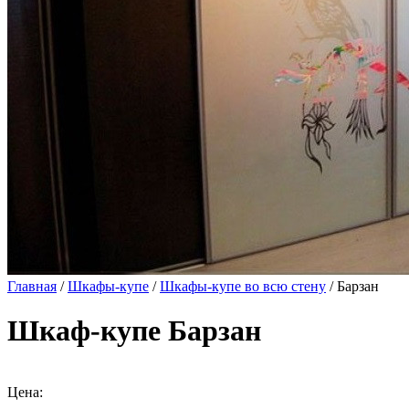
Главная
/
Шкафы-купе
/
Шкафы-купе во всю стену
/ Барзан
Шкаф-купе Барзан
Цена: