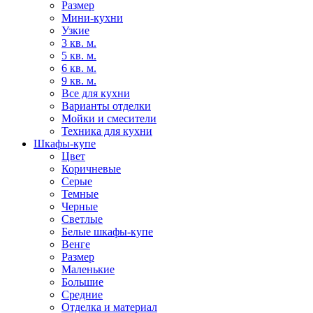
Размер
Мини-кухни
Узкие
3 кв. м.
5 кв. м.
6 кв. м.
9 кв. м.
Все для кухни
Варианты отделки
Мойки и смесители
Техника для кухни
Шкафы-купе
Цвет
Коричневые
Серые
Темные
Черные
Светлые
Белые шкафы-купе
Венге
Размер
Маленькие
Большие
Средние
Отделка и материал