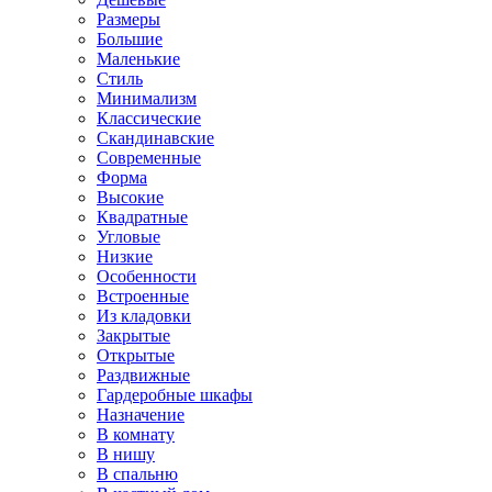
Размеры
Большие
Маленькие
Стиль
Минимализм
Классические
Скандинавские
Современные
Форма
Высокие
Квадратные
Угловые
Низкие
Особенности
Встроенные
Из кладовки
Закрытые
Открытые
Раздвижные
Гардеробные шкафы
Назначение
В комнату
В нишу
В спальню