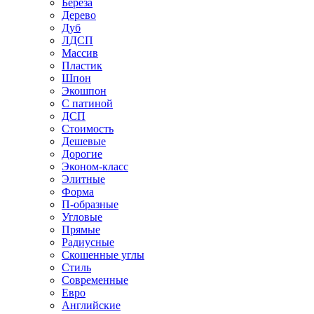
Береза
Дерево
Дуб
ЛДСП
Массив
Пластик
Шпон
Экошпон
С патиной
ДСП
Стоимость
Дешевые
Дорогие
Эконом-класс
Элитные
Форма
П-образные
Угловые
Прямые
Радиусные
Скошенные углы
Стиль
Современные
Евро
Английские