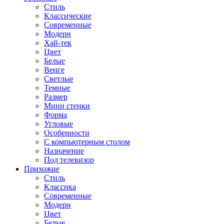
Стиль
Классические
Современные
Модерн
Хай-тек
Цвет
Белые
Венге
Светлые
Темные
Размер
Мини стенки
Форма
Угловые
Особенности
С компьютерным столом
Назначение
Под телевизор
Прихожие
Стиль
Классика
Современные
Модерн
Цвет
Белые