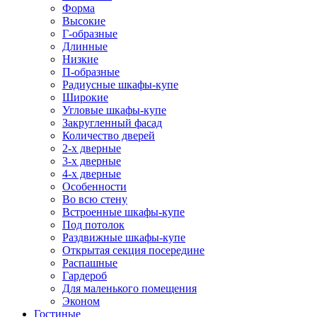
Форма
Высокие
Г-образные
Длинные
Низкие
П-образные
Радиусные шкафы-купе
Широкие
Угловые шкафы-купе
Закругленный фасад
Количество дверей
2-х дверные
3-х дверные
4-х дверные
Особенности
Во всю стену
Встроенные шкафы-купе
Под потолок
Раздвижные шкафы-купе
Открытая секция посередине
Распашные
Гардероб
Для маленького помещения
Эконом
Гостиные