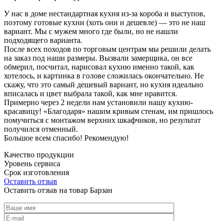
У нас в доме нестандартная кухня из-за короба и выступов,
поэтому готовые кухни (хоть они и дешевле) — это не наш
вариант. Мы с мужем много где были, но не нашли
подходящего варианта.
После всех походов по торговым центрам мы решили делать
на заказ под наши размеры. Вызвали замерщика, он все
обмерил, посчитал, нарисовал кухню именно такой, как
хотелось, и картинка в голове сложилась окончательно. Не
скажу, что это самый дешевый вариант, но кухня идеально
вписалась и цвет выбрала такой, как мне нравится.
Примерно через 2 недели нам установили нашу кухню-
красавицу! «Благодаря» нашим кривым стенам, им пришлось
помучиться с монтажом верхних шкафчиков, но результат
получился отменный.
Большое всем спасибо! Рекомендую!
Качество продукции
Уровень сервиса
Срок изготовления
Оставить отзыв
Оставить отзыв на товар Барзан