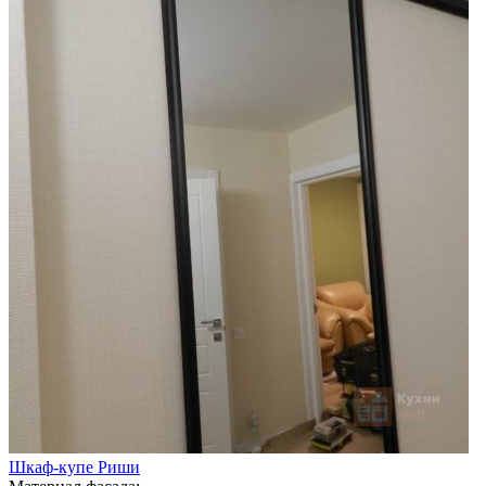
Шкаф-купе Риши