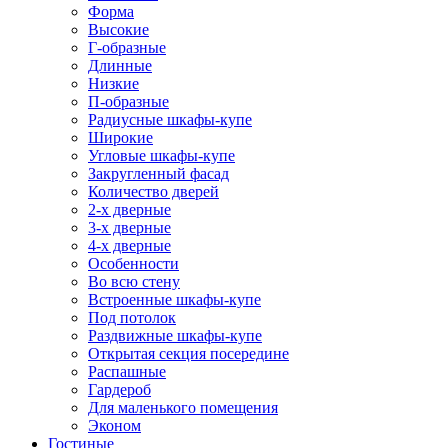
Форма
Высокие
Г-образные
Длинные
Низкие
П-образные
Радиусные шкафы-купе
Широкие
Угловые шкафы-купе
Закругленный фасад
Количество дверей
2-х дверные
3-х дверные
4-х дверные
Особенности
Во всю стену
Встроенные шкафы-купе
Под потолок
Раздвижные шкафы-купе
Открытая секция посередине
Распашные
Гардероб
Для маленького помещения
Эконом
Гостиные