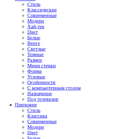
Стиль
Классические
Современные
Модерн
Хай-тек
Цвет
Белые
Венге
Светлые
Темные
Размер
Мини стенки
Форма
Угловые
Особенности
С компьютерным столом
Назначение
Под телевизор
Прихожие
Стиль
Классика
Современные
Модерн
Цвет
Белые