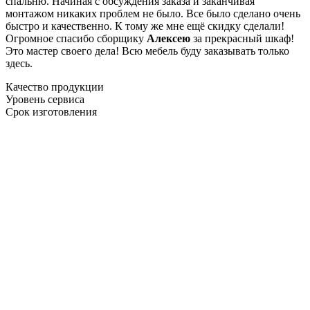
спальню. Начиная с обсуждения заказа и заканчивая
монтажом никаких проблем не было. Все было сделано очень
быстро и качественно. К тому же мне ещё скидку сделали!
Огромное спасибо сборщику
Алексею
за прекрасный шкаф!
Это мастер своего дела! Всю мебель буду заказывать только
здесь.
Качество продукции
Уровень сервиса
Срок изготовления