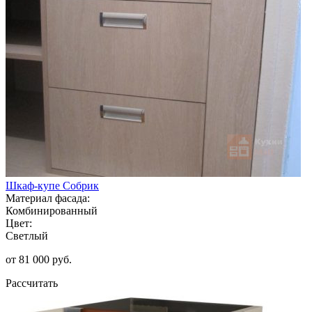
Шкаф-купе Собрик
Материал фасада:
Комбинированный
Цвет:
Светлый
от 81 000 руб.
Рассчитать