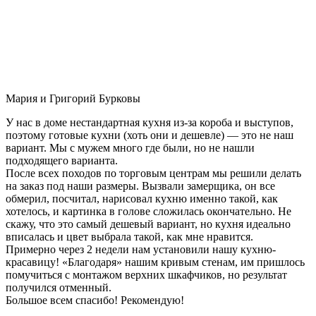
Мария и Григорий Бурковы
У нас в доме нестандартная кухня из-за короба и выступов,
поэтому готовые кухни (хоть они и дешевле) — это не наш
вариант. Мы с мужем много где были, но не нашли
подходящего варианта.
После всех походов по торговым центрам мы решили делать
на заказ под наши размеры. Вызвали замерщика, он все
обмерил, посчитал, нарисовал кухню именно такой, как
хотелось, и картинка в голове сложилась окончательно. Не
скажу, что это самый дешевый вариант, но кухня идеально
вписалась и цвет выбрала такой, как мне нравится.
Примерно через 2 недели нам установили нашу кухню-
красавицу! «Благодаря» нашим кривым стенам, им пришлось
помучиться с монтажом верхних шкафчиков, но результат
получился отменный.
Большое всем спасибо! Рекомендую!