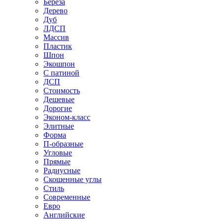
Береза
Дерево
Дуб
ЛДСП
Массив
Пластик
Шпон
Экошпон
С патиной
ДСП
Стоимость
Дешевые
Дорогие
Эконом-класс
Элитные
Форма
П-образные
Угловые
Прямые
Радиусные
Скошенные углы
Стиль
Современные
Евро
Английские