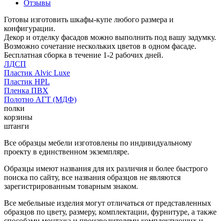
Отзывы
Готовы изготовить шкафы-купе любого размера и
конфигурации.
Декор и отделку фасадов можно выполнить под вашу задумку.
Возможно сочетание нескольких цветов в одном фасаде.
Бесплатная сборка в течение 1-2 рабочих дней.
ЛДСП
Пластик Alvic Luxe
Пластик HPL
Пленка ПВХ
Полотно АГТ (МДФ)
полки
корзины
штанги
Все образцы мебели изготовлены по индивидуальному
проекту в единственном экземпляре.
Образцы имеют названия для их различия и более быстрого
поиска по сайту, все названия образцов не являются
зарегистрированным товарным знаком.
Все мебельные изделия могут отличаться от представленных
образцов по цвету, размеру, комплектации, фурнитуре, а также
способами монтажа и производителями комплектующих и