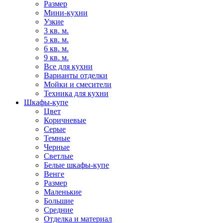
Размер
Мини-кухни
Узкие
3 кв. м.
5 кв. м.
6 кв. м.
9 кв. м.
Все для кухни
Варианты отделки
Мойки и смесители
Техника для кухни
Шкафы-купе
Цвет
Коричневые
Серые
Темные
Черные
Светлые
Белые шкафы-купе
Венге
Размер
Маленькие
Большие
Средние
Отделка и материал