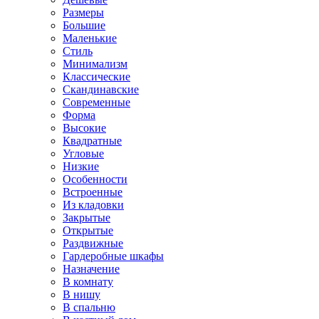
Размеры
Большие
Маленькие
Стиль
Минимализм
Классические
Скандинавские
Современные
Форма
Высокие
Квадратные
Угловые
Низкие
Особенности
Встроенные
Из кладовки
Закрытые
Открытые
Раздвижные
Гардеробные шкафы
Назначение
В комнату
В нишу
В спальню