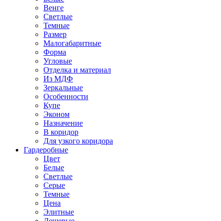
Венге
Светлые
Темные
Размер
Малогабаритные
Форма
Угловые
Отделка и материал
Из МДФ
Зеркальные
Особенности
Купе
Эконом
Назначение
В коридор
Для узкого коридора
Гардеробные
Цвет
Белые
Светлые
Серые
Темные
Цена
Элитные
Дешевые