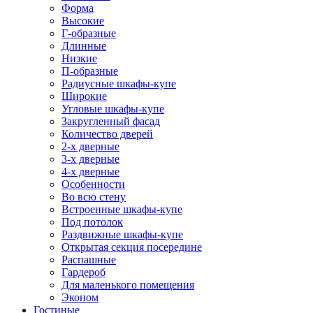
Форма
Высокие
Г-образные
Длинные
Низкие
П-образные
Радиусные шкафы-купе
Широкие
Угловые шкафы-купе
Закругленный фасад
Количество дверей
2-х дверные
3-х дверные
4-х дверные
Особенности
Во всю стену
Встроенные шкафы-купе
Под потолок
Раздвижные шкафы-купе
Открытая секция посередине
Распашные
Гардероб
Для маленького помещения
Эконом
Гостиные