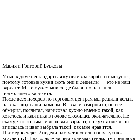
Мария и Григорий Бурковы
У нас в доме нестандартная кухня из-за короба и выступов,
поэтому готовые кухни (хоть они и дешевле) — это не наш
вариант. Мы с мужем много где были, но не нашли
подходящего варианта.
После всех походов по торговым центрам мы решили делать
на заказ под наши размеры. Вызвали замерщика, он все
обмерил, посчитал, нарисовал кухню именно такой, как
хотелось, и картинка в голове сложилась окончательно. Не
скажу, что это самый дешевый вариант, но кухня идеально
вписалась и цвет выбрала такой, как мне нравится.
Примерно через 2 недели нам установили нашу кухню-
красавицу! «Благодаря» нашим кривым стенам, им пришлось