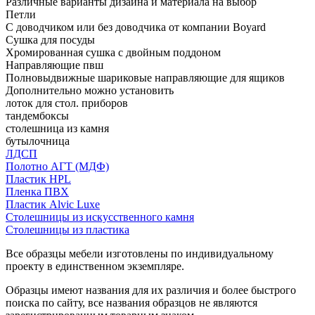
Различные варианты дизайна и материала на выбор
Петли
С доводчиком или без доводчика от компании Boyard
Сушка для посуды
Хромированная сушка с двойным поддоном
Направляющие пвш
Полновыдвижные шариковые направляющие для ящиков
Дополнительно можно установить
лоток для стол. приборов
тандембоксы
столешница из камня
бутылочница
ЛДСП
Полотно АГТ (МДФ)
Пластик HPL
Пленка ПВХ
Пластик Alvic Luxe
Столешницы из искусственного камня
Столешницы из пластика
Все образцы мебели изготовлены по индивидуальному
проекту в единственном экземпляре.
Образцы имеют названия для их различия и более быстрого
поиска по сайту, все названия образцов не являются