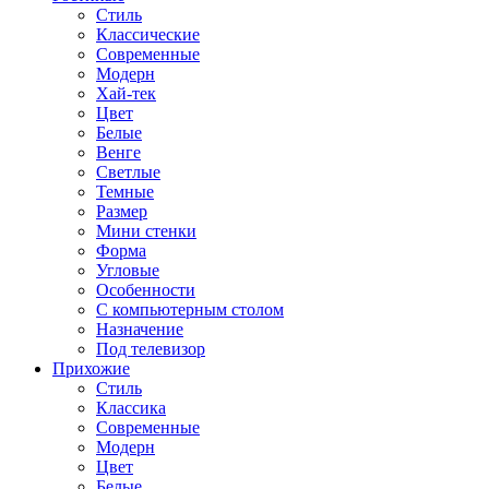
Стиль
Классические
Современные
Модерн
Хай-тек
Цвет
Белые
Венге
Светлые
Темные
Размер
Мини стенки
Форма
Угловые
Особенности
С компьютерным столом
Назначение
Под телевизор
Прихожие
Стиль
Классика
Современные
Модерн
Цвет
Белые