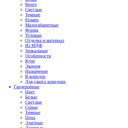
Венге
Светлые
Темные
Размер
Малогабаритные
Форма
Угловые
Отделка и материал
Из МДФ
Зеркальные
Особенности
Купе
Эконом
Назначение
В коридор
Для узкого коридора
Гардеробные
Цвет
Белые
Светлые
Серые
Темные
Цена
Элитные
Дешевые