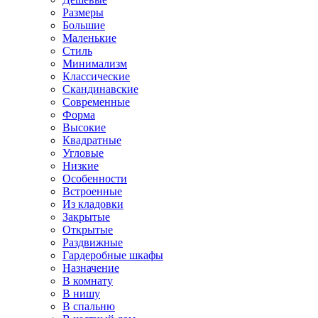
Размеры
Большие
Маленькие
Стиль
Минимализм
Классические
Скандинавские
Современные
Форма
Высокие
Квадратные
Угловые
Низкие
Особенности
Встроенные
Из кладовки
Закрытые
Открытые
Раздвижные
Гардеробные шкафы
Назначение
В комнату
В нишу
В спальню