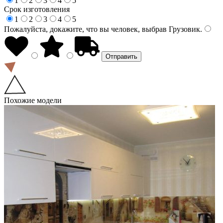
1
2
3
4
5
Срок изготовления
1
2
3
4
5
Пожалуйста, докажите, что вы человек, выбрав
Грузовик
.
Похожие модели