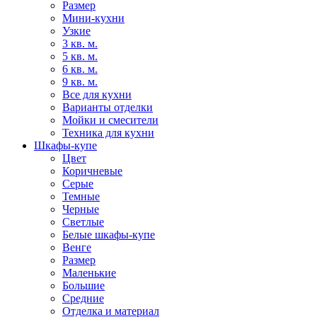
Размер
Мини-кухни
Узкие
3 кв. м.
5 кв. м.
6 кв. м.
9 кв. м.
Все для кухни
Варианты отделки
Мойки и смесители
Техника для кухни
Шкафы-купе
Цвет
Коричневые
Серые
Темные
Черные
Светлые
Белые шкафы-купе
Венге
Размер
Маленькие
Большие
Средние
Отделка и материал