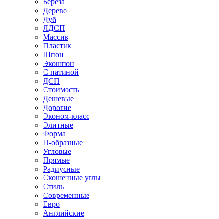
Береза
Дерево
Дуб
ЛДСП
Массив
Пластик
Шпон
Экошпон
С патиной
ДСП
Стоимость
Дешевые
Дорогие
Эконом-класс
Элитные
Форма
П-образные
Угловые
Прямые
Радиусные
Скошенные углы
Стиль
Современные
Евро
Английские