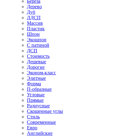
Береза
Дерево
Дуб
ЛДСП
Массив
Пластик
Шпон
Экошпон
С патиной
ДСП
Стоимость
Дешевые
Дорогие
Эконом-класс
Элитные
Форма
П-образные
Угловые
Прямые
Радиусные
Скошенные углы
Стиль
Современные
Евро
Английские