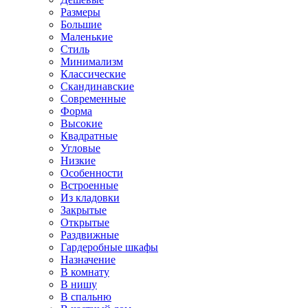
Размеры
Большие
Маленькие
Стиль
Минимализм
Классические
Скандинавские
Современные
Форма
Высокие
Квадратные
Угловые
Низкие
Особенности
Встроенные
Из кладовки
Закрытые
Открытые
Раздвижные
Гардеробные шкафы
Назначение
В комнату
В нишу
В спальню