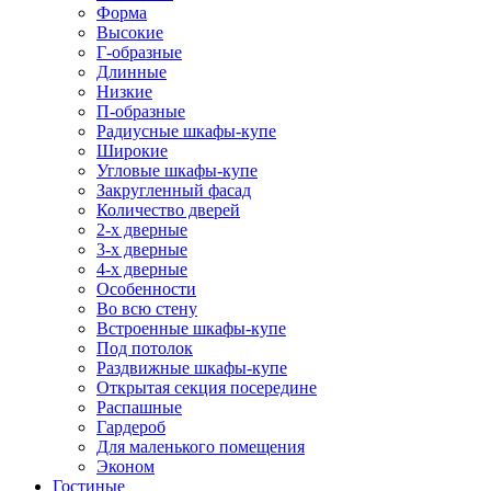
Форма
Высокие
Г-образные
Длинные
Низкие
П-образные
Радиусные шкафы-купе
Широкие
Угловые шкафы-купе
Закругленный фасад
Количество дверей
2-х дверные
3-х дверные
4-х дверные
Особенности
Во всю стену
Встроенные шкафы-купе
Под потолок
Раздвижные шкафы-купе
Открытая секция посередине
Распашные
Гардероб
Для маленького помещения
Эконом
Гостиные