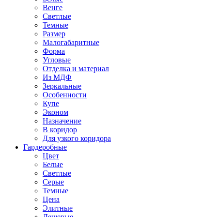
Венге
Светлые
Темные
Размер
Малогабаритные
Форма
Угловые
Отделка и материал
Из МДФ
Зеркальные
Особенности
Купе
Эконом
Назначение
В коридор
Для узкого коридора
Гардеробные
Цвет
Белые
Светлые
Серые
Темные
Цена
Элитные
Дешевые