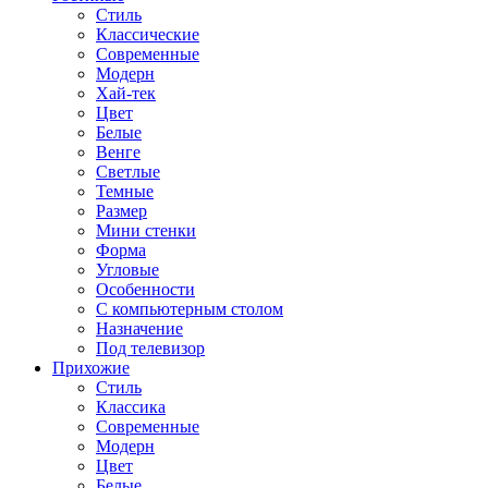
Стиль
Классические
Современные
Модерн
Хай-тек
Цвет
Белые
Венге
Светлые
Темные
Размер
Мини стенки
Форма
Угловые
Особенности
С компьютерным столом
Назначение
Под телевизор
Прихожие
Стиль
Классика
Современные
Модерн
Цвет
Белые