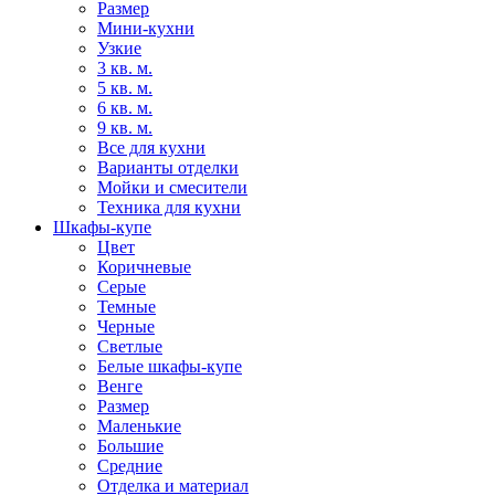
Размер
Мини-кухни
Узкие
3 кв. м.
5 кв. м.
6 кв. м.
9 кв. м.
Все для кухни
Варианты отделки
Мойки и смесители
Техника для кухни
Шкафы-купе
Цвет
Коричневые
Серые
Темные
Черные
Светлые
Белые шкафы-купе
Венге
Размер
Маленькие
Большие
Средние
Отделка и материал