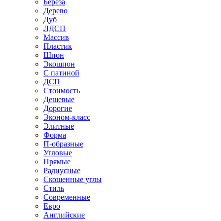
Береза
Дерево
Дуб
ЛДСП
Массив
Пластик
Шпон
Экошпон
С патиной
ДСП
Стоимость
Дешевые
Дорогие
Эконом-класс
Элитные
Форма
П-образные
Угловые
Прямые
Радиусные
Скошенные углы
Стиль
Современные
Евро
Английские