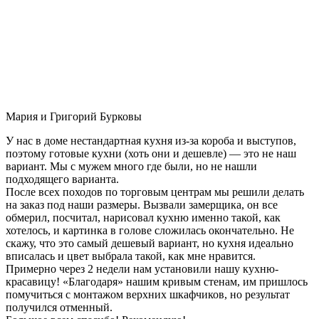
Мария и Григорий Бурковы
У нас в доме нестандартная кухня из-за короба и выступов,
поэтому готовые кухни (хоть они и дешевле) — это не наш
вариант. Мы с мужем много где были, но не нашли
подходящего варианта.
После всех походов по торговым центрам мы решили делать
на заказ под наши размеры. Вызвали замерщика, он все
обмерил, посчитал, нарисовал кухню именно такой, как
хотелось, и картинка в голове сложилась окончательно. Не
скажу, что это самый дешевый вариант, но кухня идеально
вписалась и цвет выбрала такой, как мне нравится.
Примерно через 2 недели нам установили нашу кухню-
красавицу! «Благодаря» нашим кривым стенам, им пришлось
помучиться с монтажом верхних шкафчиков, но результат
получился отменный.