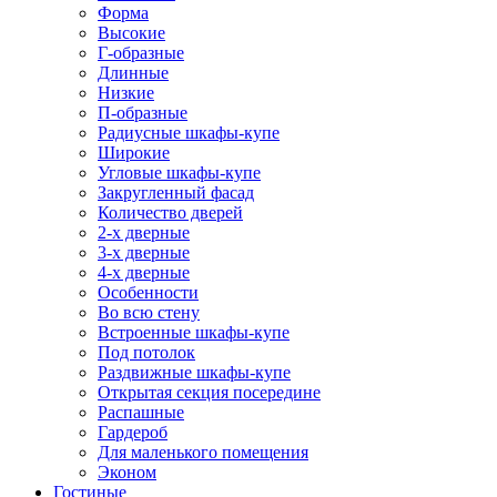
Форма
Высокие
Г-образные
Длинные
Низкие
П-образные
Радиусные шкафы-купе
Широкие
Угловые шкафы-купе
Закругленный фасад
Количество дверей
2-х дверные
3-х дверные
4-х дверные
Особенности
Во всю стену
Встроенные шкафы-купе
Под потолок
Раздвижные шкафы-купе
Открытая секция посередине
Распашные
Гардероб
Для маленького помещения
Эконом
Гостиные