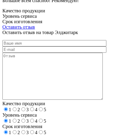
Большое всем спасибо! Рекомендую!
Качество продукции
Уровень сервиса
Срок изготовления
Оставить отзыв
Оставить отзыв на товар Элджитарк
Качество продукции
1
2
3
4
5
Уровень сервиса
1
2
3
4
5
Срок изготовления
1
2
3
4
5