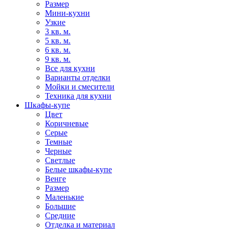
Размер
Мини-кухни
Узкие
3 кв. м.
5 кв. м.
6 кв. м.
9 кв. м.
Все для кухни
Варианты отделки
Мойки и смесители
Техника для кухни
Шкафы-купе
Цвет
Коричневые
Серые
Темные
Черные
Светлые
Белые шкафы-купе
Венге
Размер
Маленькие
Большие
Средние
Отделка и материал