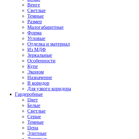
Венге
Светлые
Темные
Размер
Малогабаритные
Форма
Угловые
Отделка и материал
Из МДФ
Зеркальные
Особенности
Купе
Эконом
Назначение
В коридор
Для узкого коридора
Гардеробные
Цвет
Белые
Светлые
Серые
Темные
Цена
Элитные
Дешевые