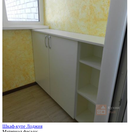
Шкаф-купе Лоджия
Материал фасада: