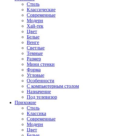
Стиль
Классические
Современные
Модерн
Хай-тек
Цвет
Белые
Венге
Светлые
Темные
Размер
Мини стенки
Форма
Угловые
Особенности
С компьютерным столом
Назначение
Под телевизор
Прихожие
Стиль
Классика
Современные
Модерн
Цвет
Белые