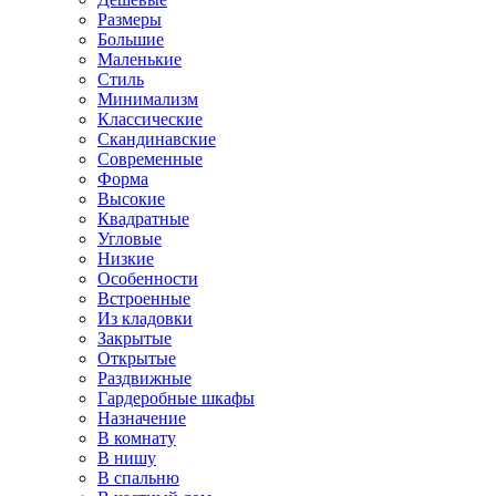
Размеры
Большие
Маленькие
Стиль
Минимализм
Классические
Скандинавские
Современные
Форма
Высокие
Квадратные
Угловые
Низкие
Особенности
Встроенные
Из кладовки
Закрытые
Открытые
Раздвижные
Гардеробные шкафы
Назначение
В комнату
В нишу
В спальню