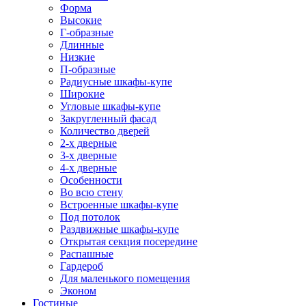
Форма
Высокие
Г-образные
Длинные
Низкие
П-образные
Радиусные шкафы-купе
Широкие
Угловые шкафы-купе
Закругленный фасад
Количество дверей
2-х дверные
3-х дверные
4-х дверные
Особенности
Во всю стену
Встроенные шкафы-купе
Под потолок
Раздвижные шкафы-купе
Открытая секция посередине
Распашные
Гардероб
Для маленького помещения
Эконом
Гостиные