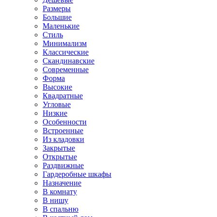
Размеры
Большие
Маленькие
Стиль
Минимализм
Классические
Скандинавские
Современные
Форма
Высокие
Квадратные
Угловые
Низкие
Особенности
Встроенные
Из кладовки
Закрытые
Открытые
Раздвижные
Гардеробные шкафы
Назначение
В комнату
В нишу
В спальню