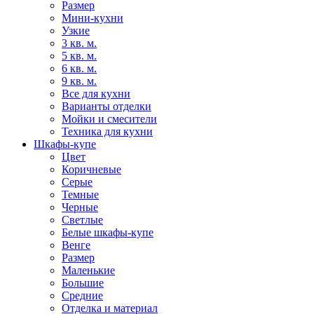
Размер
Мини-кухни
Узкие
3 кв. м.
5 кв. м.
6 кв. м.
9 кв. м.
Все для кухни
Варианты отделки
Мойки и смесители
Техника для кухни
Шкафы-купе
Цвет
Коричневые
Серые
Темные
Черные
Светлые
Белые шкафы-купе
Венге
Размер
Маленькие
Большие
Средние
Отделка и материал