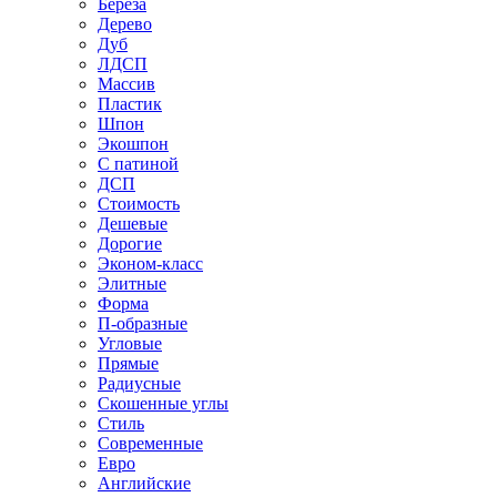
Береза
Дерево
Дуб
ЛДСП
Массив
Пластик
Шпон
Экошпон
С патиной
ДСП
Стоимость
Дешевые
Дорогие
Эконом-класс
Элитные
Форма
П-образные
Угловые
Прямые
Радиусные
Скошенные углы
Стиль
Современные
Евро
Английские