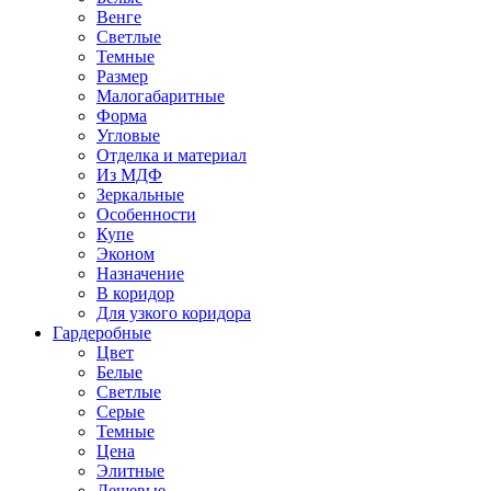
Венге
Светлые
Темные
Размер
Малогабаритные
Форма
Угловые
Отделка и материал
Из МДФ
Зеркальные
Особенности
Купе
Эконом
Назначение
В коридор
Для узкого коридора
Гардеробные
Цвет
Белые
Светлые
Серые
Темные
Цена
Элитные
Дешевые