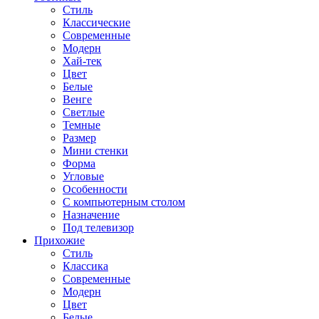
Стиль
Классические
Современные
Модерн
Хай-тек
Цвет
Белые
Венге
Светлые
Темные
Размер
Мини стенки
Форма
Угловые
Особенности
С компьютерным столом
Назначение
Под телевизор
Прихожие
Стиль
Классика
Современные
Модерн
Цвет
Белые