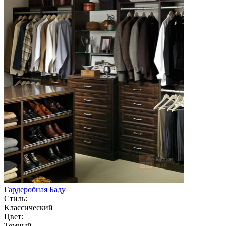
Гардеробная Баду
Стиль:
Классический
Цвет:
Темный