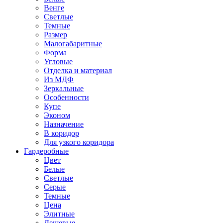
Венге
Светлые
Темные
Размер
Малогабаритные
Форма
Угловые
Отделка и материал
Из МДФ
Зеркальные
Особенности
Купе
Эконом
Назначение
В коридор
Для узкого коридора
Гардеробные
Цвет
Белые
Светлые
Серые
Темные
Цена
Элитные
Дешевые