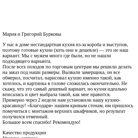
Мария и Григорий Бурковы
У нас в доме нестандартная кухня из-за короба и выступов,
поэтому готовые кухни (хоть они и дешевле) — это не наш
вариант. Мы с мужем много где были, но не нашли
подходящего варианта.
После всех походов по торговым центрам мы решили делать
на заказ под наши размеры. Вызвали замерщика, он все
обмерил, посчитал, нарисовал кухню именно такой, как
хотелось, и картинка в голове сложилась окончательно. Не
скажу, что это самый дешевый вариант, но кухня идеально
вписалась и цвет выбрала такой, как мне нравится.
Примерно через 2 недели нам установили нашу кухню-
красавицу! «Благодаря» нашим кривым стенам, им пришлось
помучиться с монтажом верхних шкафчиков, но результат
получился отменный.
Большое всем спасибо! Рекомендую!
Качество продукции