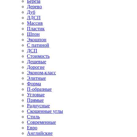
Береза
Дерево
Дуб
ЛДСП
Массив
Пластик
Шпон
Экошпон
С патиной
ДСП
Стоимость
Дешевые
Дорогие
Эконом-класс
Элитные
Форма
П-образные
Угловые
Прямые
Радиусные
Скошенные углы
Стиль
Современные
Евро
Английские