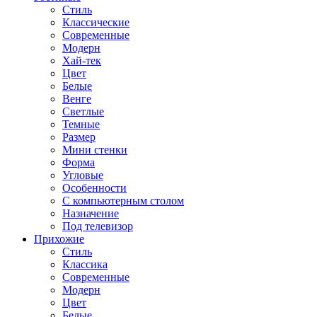
Стиль
Классические
Современные
Модерн
Хай-тек
Цвет
Белые
Венге
Светлые
Темные
Размер
Мини стенки
Форма
Угловые
Особенности
С компьютерным столом
Назначение
Под телевизор
Прихожие
Стиль
Классика
Современные
Модерн
Цвет
Белые