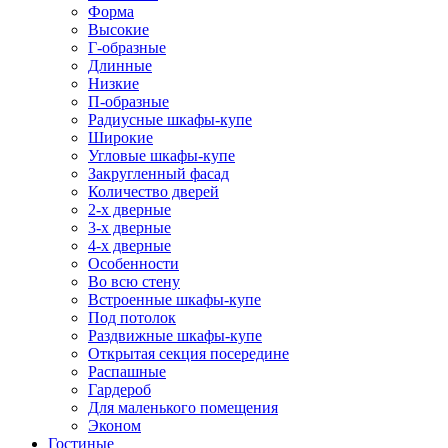
Форма
Высокие
Г-образные
Длинные
Низкие
П-образные
Радиусные шкафы-купе
Широкие
Угловые шкафы-купе
Закругленный фасад
Количество дверей
2-х дверные
3-х дверные
4-х дверные
Особенности
Во всю стену
Встроенные шкафы-купе
Под потолок
Раздвижные шкафы-купе
Открытая секция посередине
Распашные
Гардероб
Для маленького помещения
Эконом
Гостиные