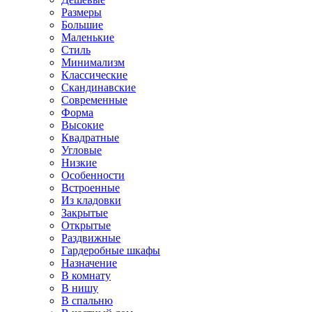
Размеры
Большие
Маленькие
Стиль
Минимализм
Классические
Скандинавские
Современные
Форма
Высокие
Квадратные
Угловые
Низкие
Особенности
Встроенные
Из кладовки
Закрытые
Открытые
Раздвижные
Гардеробные шкафы
Назначение
В комнату
В нишу
В спальню