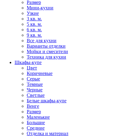
Размер
Мини-кухни
Узкие
3 кв. м.
5 кв. м.
6 кв. м.
9 кв. м.
Все для кухни
Варианты отделки
Мойки и смесители
Техника для кухни
Шкафы-купе
Цвет
Коричневые
Серые
Темные
Черные
Светлые
Белые шкафы-купе
Венге
Размер
Маленькие
Большие
Средние
Отделка и материал