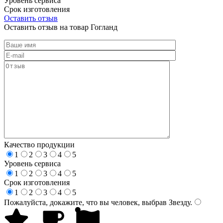
Уровень сервиса
Срок изготовления
Оставить отзыв
Оставить отзыв на товар Гогланд
Качество продукции
1
2
3
4
5
Уровень сервиса
1
2
3
4
5
Срок изготовления
1
2
3
4
5
Пожалуйста, докажите, что вы человек, выбрав
Звезду
.