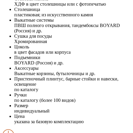
ХДФ в цвет столешницы или с фотопечатью
Столешница
пластиковая; из искусственного камня
Выкатные системы
ПВШ полного открывания, тандембоксы BOYARD
(Россия) и др.
Сушка для посуды
Хромированная
Цоколь
в цвет фасадов или корпуса
Подъемники
BOYARD (Россия) и др.
Аксессуары
Выкатные корзины, бутылочницы и др.
Пристеночный плинтус, барные стойки и навески,
освещение
по каталогу
Ручки
по каталогу (более 100 видов)
Размер
индивидуальный
Цена
указана за базовую комплектацию