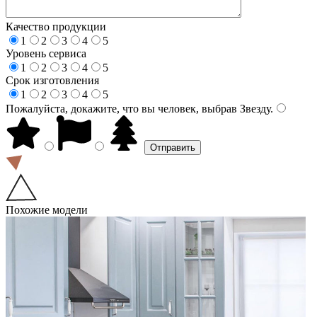
Качество продукции
1
2
3
4
5
Уровень сервиса
1
2
3
4
5
Срок изготовления
1
2
3
4
5
Пожалуйста, докажите, что вы человек, выбрав
Звезду
.
Похожие модели