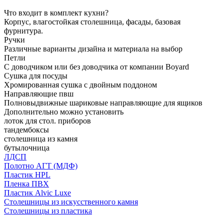
Что входит в комплект кухни?
Корпус, влагостойкая столешница, фасады, базовая
фурнитура.
Ручки
Различные варианты дизайна и материала на выбор
Петли
С доводчиком или без доводчика от компании Boyard
Сушка для посуды
Хромированная сушка с двойным поддоном
Направляющие пвш
Полновыдвижные шариковые направляющие для ящиков
Дополнительно можно установить
лоток для стол. приборов
тандембоксы
столешница из камня
бутылочница
ЛДСП
Полотно АГТ (МДФ)
Пластик HPL
Пленка ПВХ
Пластик Alvic Luxe
Столешницы из искусственного камня
Столешницы из пластика