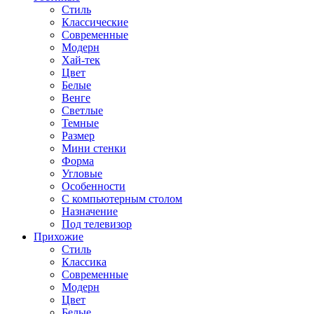
Стиль
Классические
Современные
Модерн
Хай-тек
Цвет
Белые
Венге
Светлые
Темные
Размер
Мини стенки
Форма
Угловые
Особенности
С компьютерным столом
Назначение
Под телевизор
Прихожие
Стиль
Классика
Современные
Модерн
Цвет
Белые