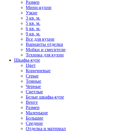
Размер
Мини-кухни
Узкие
3 кв. м.
5 кв. м.
6 кв. м.
9 кв. м.
Все для кухни
Варианты отделки
Мойки и смесители
Техника для кухни
Шкафы-купе
Цвет
Коричневые
Серые
Темные
Черные
Светлые
Белые шкафы-купе
Венге
Размер
Маленькие
Большие
Средние
Отделка и материал