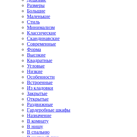
Размеры
Большие
Маленькие
Стиль
Минимализм
Классические
Скандинавские
Современные
Форма
Высокие
Квадратные
Угловые
Низкие
Особенности
Встроенные
Из кладовки
Закрытые
Открытые
Раздвижные
Гардеробные шкафы
Назначение
В комнату
В нишу
В спальню