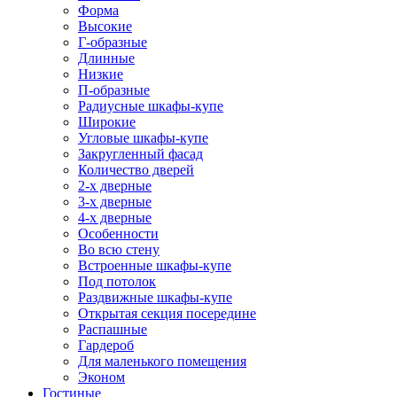
Форма
Высокие
Г-образные
Длинные
Низкие
П-образные
Радиусные шкафы-купе
Широкие
Угловые шкафы-купе
Закругленный фасад
Количество дверей
2-х дверные
3-х дверные
4-х дверные
Особенности
Во всю стену
Встроенные шкафы-купе
Под потолок
Раздвижные шкафы-купе
Открытая секция посередине
Распашные
Гардероб
Для маленького помещения
Эконом
Гостиные