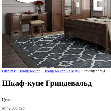
Главная
/
Шкафы-купе
/
Шкафы-купе из МДФ
/ Гриндевальд
Шкаф-купе Гриндевальд
Цена:
от 42 000
руб.