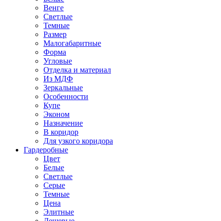
Венге
Светлые
Темные
Размер
Малогабаритные
Форма
Угловые
Отделка и материал
Из МДФ
Зеркальные
Особенности
Купе
Эконом
Назначение
В коридор
Для узкого коридора
Гардеробные
Цвет
Белые
Светлые
Серые
Темные
Цена
Элитные
Дешевые