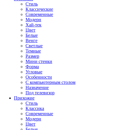
Стиль
Классические
Современные
Модерн
Хай-тек
Цвет
Белые
Венге
Светлые
Темные
Размер
Мини стенки
Форма
Угловые
Особенности
С компьютерным столом
Назначение
Под телевизор
Прихожие
Стиль
Классика
Современные
Модерн
Цвет
Белые