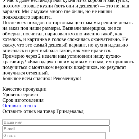
У нас в доме нестандартная кухня из-за короба и выступов,
поэтому готовые кухни (хоть они и дешевле) — это не наш
вариант. Мы с мужем много где были, но не нашли
подходящего варианта.
После всех походов по торговым центрам мы решили делать
на заказ под наши размеры. Вызвали замерщика, он все
обмерил, посчитал, нарисовал кухню именно такой, как
хотелось, и картинка в голове сложилась окончательно. Не
скажу, что это самый дешевый вариант, но кухня идеально
вписалась и цвет выбрала такой, как мне нравится.
Примерно через 2 недели нам установили нашу кухню-
красавицу! «Благодаря» нашим кривым стенам, им пришлось
помучиться с монтажом верхних шкафчиков, но результат
получился отменный.
Большое всем спасибо! Рекомендую!
Качество продукции
Уровень сервиса
Срок изготовления
Оставить отзыв
Оставить отзыв на товар Гриндевальд