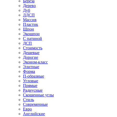
Береза
Дерево
Дуб
ЛДСП
Массив
Пластик
Шпон
Экошпон
С патиной
ДСП
Стоимость
Дешевые
Дорогие
Эконом-класс
Элитные
Форма
П-образные
Угловые
Прямые
Радиусные
Скошенные углы
Стиль
Современные
Евро
Английские