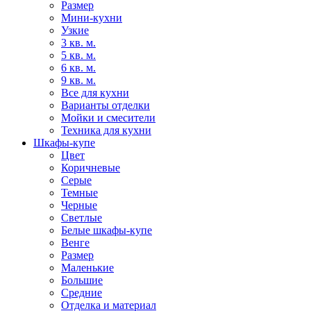
Размер
Мини-кухни
Узкие
3 кв. м.
5 кв. м.
6 кв. м.
9 кв. м.
Все для кухни
Варианты отделки
Мойки и смесители
Техника для кухни
Шкафы-купе
Цвет
Коричневые
Серые
Темные
Черные
Светлые
Белые шкафы-купе
Венге
Размер
Маленькие
Большие
Средние
Отделка и материал