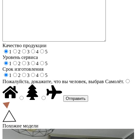
Качество продукции
1
2
3
4
5
Уровень сервиса
1
2
3
4
5
Срок изготовления
1
2
3
4
5
Пожалуйста, докажите, что вы человек, выбрав
Самолёт
.
Похожие модели