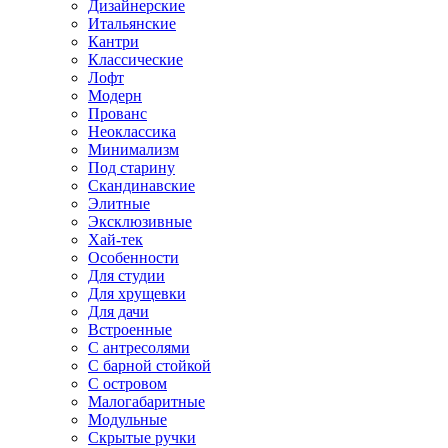
Дизайнерские
Итальянские
Кантри
Классические
Лофт
Модерн
Прованс
Неоклассика
Минимализм
Под старину
Скандинавские
Элитные
Эксклюзивные
Хай-тек
Особенности
Для студии
Для хрущевки
Для дачи
Встроенные
С антресолями
С барной стойкой
С островом
Малогабаритные
Модульные
Скрытые ручки