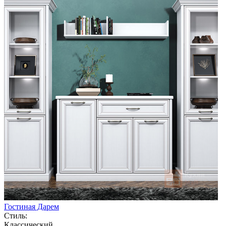
Гостиная Дарем
Стиль:
Классический