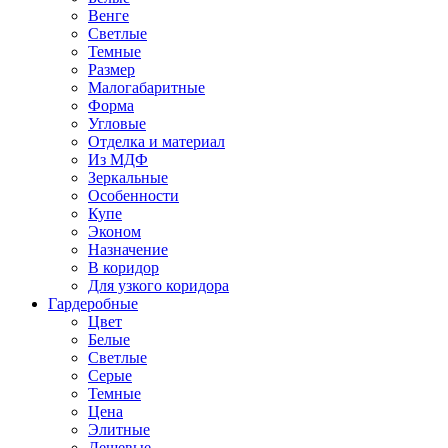
Венге
Светлые
Темные
Размер
Малогабаритные
Форма
Угловые
Отделка и материал
Из МДФ
Зеркальные
Особенности
Купе
Эконом
Назначение
В коридор
Для узкого коридора
Гардеробные
Цвет
Белые
Светлые
Серые
Темные
Цена
Элитные
Дешевые