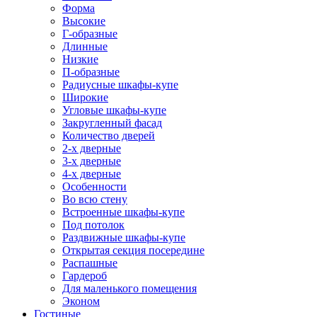
Форма
Высокие
Г-образные
Длинные
Низкие
П-образные
Радиусные шкафы-купе
Широкие
Угловые шкафы-купе
Закругленный фасад
Количество дверей
2-х дверные
3-х дверные
4-х дверные
Особенности
Во всю стену
Встроенные шкафы-купе
Под потолок
Раздвижные шкафы-купе
Открытая секция посередине
Распашные
Гардероб
Для маленького помещения
Эконом
Гостиные