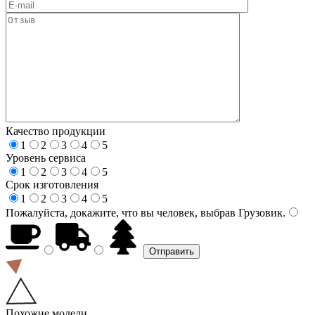
Качество продукции
1
2
3
4
5
Уровень сервиса
1
2
3
4
5
Срок изготовления
1
2
3
4
5
Пожалуйста, докажите, что вы человек, выбрав
Грузовик
.
Похожие модели