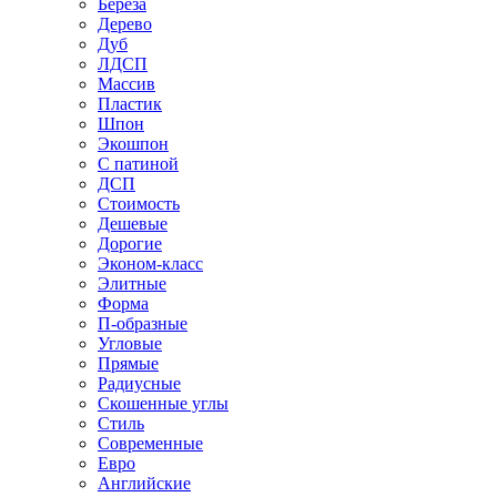
Береза
Дерево
Дуб
ЛДСП
Массив
Пластик
Шпон
Экошпон
С патиной
ДСП
Стоимость
Дешевые
Дорогие
Эконом-класс
Элитные
Форма
П-образные
Угловые
Прямые
Радиусные
Скошенные углы
Стиль
Современные
Евро
Английские