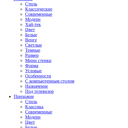
Стиль
Классические
Современные
Модерн
Хай-тек
Цвет
Белые
Венге
Светлые
Темные
Размер
Мини стенки
Форма
Угловые
Особенности
С компьютерным столом
Назначение
Под телевизор
Прихожие
Стиль
Классика
Современные
Модерн
Цвет
Белые