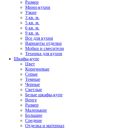
Размер
Мини-кухни
Узкие
3 кв. м.
5 кв. м.
6 кв. м.
9 кв. м.
Все для кухни
Варианты отделки
Мойки и смесители
Техника для кухни
Шкафы-купе
Цвет
Коричневые
Серые
Темные
Черные
Светлые
Белые шкафы-купе
Венге
Размер
Маленькие
Большие
Средние
Отделка и материал