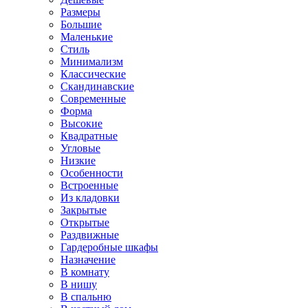
Размеры
Большие
Маленькие
Стиль
Минимализм
Классические
Скандинавские
Современные
Форма
Высокие
Квадратные
Угловые
Низкие
Особенности
Встроенные
Из кладовки
Закрытые
Открытые
Раздвижные
Гардеробные шкафы
Назначение
В комнату
В нишу
В спальню