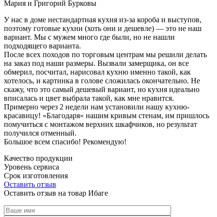
Мария и Григорий Бурковы
У нас в доме нестандартная кухня из-за короба и выступов,
поэтому готовые кухни (хоть они и дешевле) — это не наш
вариант. Мы с мужем много где были, но не нашли
подходящего варианта.
После всех походов по торговым центрам мы решили делать
на заказ под наши размеры. Вызвали замерщика, он все
обмерил, посчитал, нарисовал кухню именно такой, как
хотелось, и картинка в голове сложилась окончательно. Не
скажу, что это самый дешевый вариант, но кухня идеально
вписалась и цвет выбрала такой, как мне нравится.
Примерно через 2 недели нам установили нашу кухню-
красавицу! «Благодаря» нашим кривым стенам, им пришлось
помучиться с монтажом верхних шкафчиков, но результат
получился отменный.
Большое всем спасибо! Рекомендую!
Качество продукции
Уровень сервиса
Срок изготовления
Оставить отзыв
Оставить отзыв на товар Ибаге