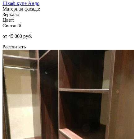
Шкаф-купе Андо
Материал фасада:
Зеркало
Цвет:
Светлый
от 45 000 руб.
Рассчитать