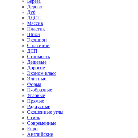
Береза
Дерево
Дуб
ЛДСП
Массив
Пластик
Шпон
Экошпон
С патиной
ДСП
Стоимость
Дешевые
Дорогие
Эконом-класс
Элитные
Форма
П-образные
Угловые
Прямые
Радиусные
Скошенные углы
Стиль
Современные
Евро
Английские