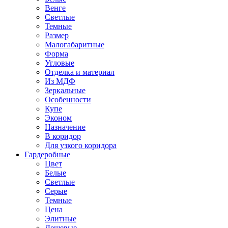
Венге
Светлые
Темные
Размер
Малогабаритные
Форма
Угловые
Отделка и материал
Из МДФ
Зеркальные
Особенности
Купе
Эконом
Назначение
В коридор
Для узкого коридора
Гардеробные
Цвет
Белые
Светлые
Серые
Темные
Цена
Элитные
Дешевые