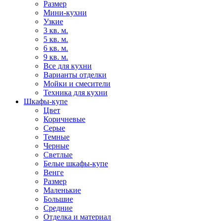
Размер
Мини-кухни
Узкие
3 кв. м.
5 кв. м.
6 кв. м.
9 кв. м.
Все для кухни
Варианты отделки
Мойки и смесители
Техника для кухни
Шкафы-купе
Цвет
Коричневые
Серые
Темные
Черные
Светлые
Белые шкафы-купе
Венге
Размер
Маленькие
Большие
Средние
Отделка и материал