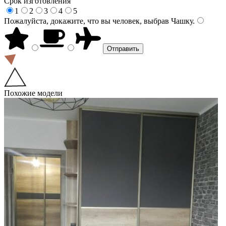
Срок изготовления
1
2
3
4
5
Пожалуйста, докажите, что вы человек, выбрав
Чашку
.
Похожие модели