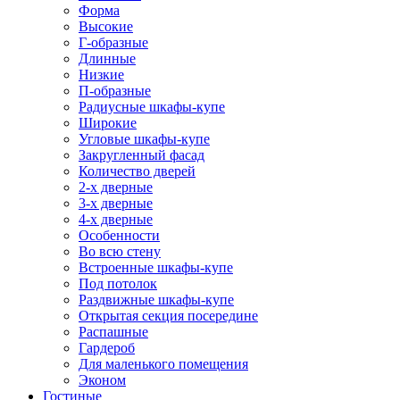
Форма
Высокие
Г-образные
Длинные
Низкие
П-образные
Радиусные шкафы-купе
Широкие
Угловые шкафы-купе
Закругленный фасад
Количество дверей
2-х дверные
3-х дверные
4-х дверные
Особенности
Во всю стену
Встроенные шкафы-купе
Под потолок
Раздвижные шкафы-купе
Открытая секция посередине
Распашные
Гардероб
Для маленького помещения
Эконом
Гостиные