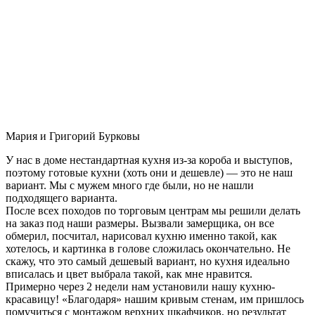
Мария и Григорий Бурковы
У нас в доме нестандартная кухня из-за короба и выступов,
поэтому готовые кухни (хоть они и дешевле) — это не наш
вариант. Мы с мужем много где были, но не нашли
подходящего варианта.
После всех походов по торговым центрам мы решили делать
на заказ под наши размеры. Вызвали замерщика, он все
обмерил, посчитал, нарисовал кухню именно такой, как
хотелось, и картинка в голове сложилась окончательно. Не
скажу, что это самый дешевый вариант, но кухня идеально
вписалась и цвет выбрала такой, как мне нравится.
Примерно через 2 недели нам установили нашу кухню-
красавицу! «Благодаря» нашим кривым стенам, им пришлось
помучиться с монтажом верхних шкафчиков, но результат