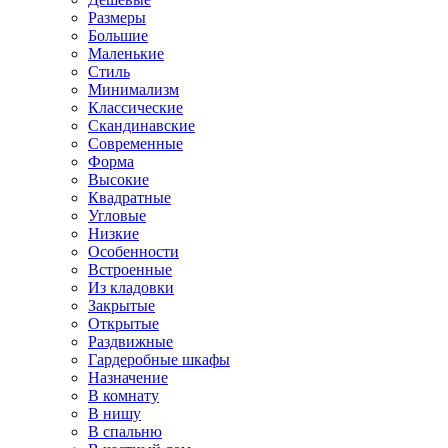
Размеры
Большие
Маленькие
Стиль
Минимализм
Классические
Скандинавские
Современные
Форма
Высокие
Квадратные
Угловые
Низкие
Особенности
Встроенные
Из кладовки
Закрытые
Открытые
Раздвижные
Гардеробные шкафы
Назначение
В комнату
В нишу
В спальню