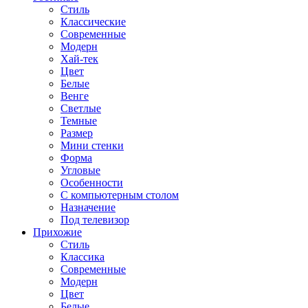
Стиль
Классические
Современные
Модерн
Хай-тек
Цвет
Белые
Венге
Светлые
Темные
Размер
Мини стенки
Форма
Угловые
Особенности
С компьютерным столом
Назначение
Под телевизор
Прихожие
Стиль
Классика
Современные
Модерн
Цвет
Белые