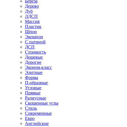
Береза
Дерево
Дуб
ЛДСП
Массив
Пластик
Шпон
Экошпон
С патиной
ДСП
Стоимость
Дешевые
Дорогие
Эконом-класс
Элитные
Форма
П-образные
Угловые
Прямые
Радиусные
Скошенные углы
Стиль
Современные
Евро
Английские