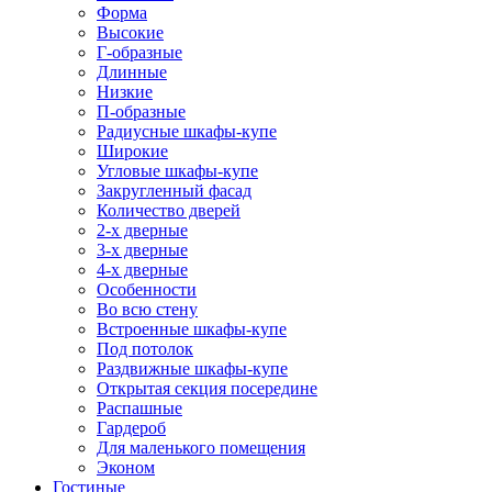
Форма
Высокие
Г-образные
Длинные
Низкие
П-образные
Радиусные шкафы-купе
Широкие
Угловые шкафы-купе
Закругленный фасад
Количество дверей
2-х дверные
3-х дверные
4-х дверные
Особенности
Во всю стену
Встроенные шкафы-купе
Под потолок
Раздвижные шкафы-купе
Открытая секция посередине
Распашные
Гардероб
Для маленького помещения
Эконом
Гостиные