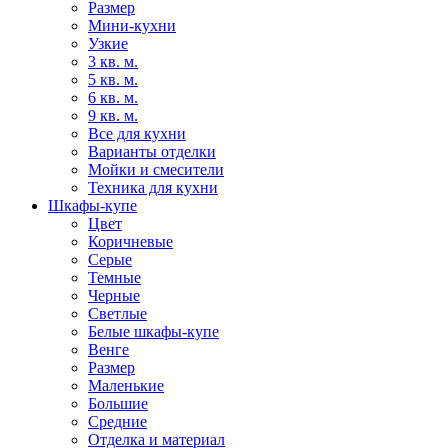
Размер
Мини-кухни
Узкие
3 кв. м.
5 кв. м.
6 кв. м.
9 кв. м.
Все для кухни
Варианты отделки
Мойки и смесители
Техника для кухни
Шкафы-купе
Цвет
Коричневые
Серые
Темные
Черные
Светлые
Белые шкафы-купе
Венге
Размер
Маленькие
Большие
Средние
Отделка и материал