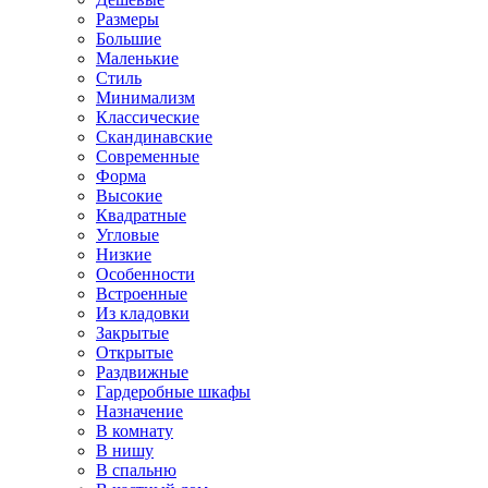
Размеры
Большие
Маленькие
Стиль
Минимализм
Классические
Скандинавские
Современные
Форма
Высокие
Квадратные
Угловые
Низкие
Особенности
Встроенные
Из кладовки
Закрытые
Открытые
Раздвижные
Гардеробные шкафы
Назначение
В комнату
В нишу
В спальню