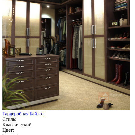
Гардеробная Байлот
Стиль:
Классический
Цвет: