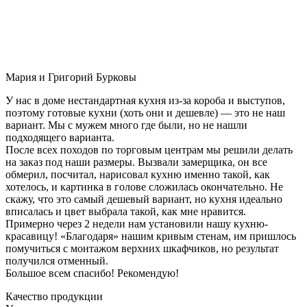
Мария и Григорий Бурковы
У нас в доме нестандартная кухня из-за короба и выступов,
поэтому готовые кухни (хоть они и дешевле) — это не наш
вариант. Мы с мужем много где были, но не нашли
подходящего варианта.
После всех походов по торговым центрам мы решили делать
на заказ под наши размеры. Вызвали замерщика, он все
обмерил, посчитал, нарисовал кухню именно такой, как
хотелось, и картинка в голове сложилась окончательно. Не
скажу, что это самый дешевый вариант, но кухня идеально
вписалась и цвет выбрала такой, как мне нравится.
Примерно через 2 недели нам установили нашу кухню-
красавицу! «Благодаря» нашим кривым стенам, им пришлось
помучиться с монтажом верхних шкафчиков, но результат
получился отменный.
Большое всем спасибо! Рекомендую!
Качество продукции