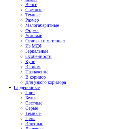
Венге
Светлые
Темные
Размер
Малогабаритные
Форма
Угловые
Отделка и материал
Из МДФ
Зеркальные
Особенности
Купе
Эконом
Назначение
В коридор
Для узкого коридора
Гардеробные
Цвет
Белые
Светлые
Серые
Темные
Цена
Элитные
Дешевые