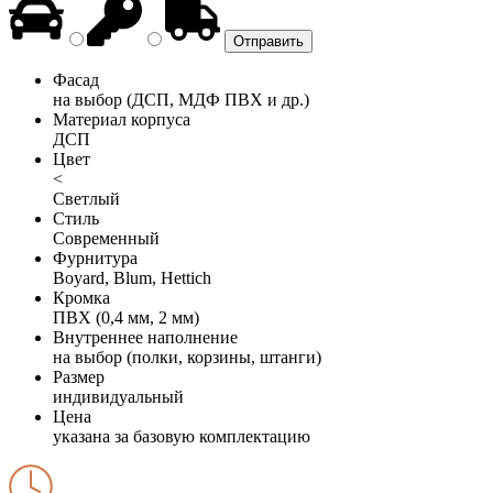
Фасад
на выбор (ДСП, МДФ ПВХ и др.)
Материал корпуса
ДСП
Цвет
<
Светлый
Стиль
Современный
Фурнитура
Boyard, Blum, Hettich
Кромка
ПВХ (0,4 мм, 2 мм)
Внутреннее наполнение
на выбор (полки, корзины, штанги)
Размер
индивидуальный
Цена
указана за базовую комплектацию