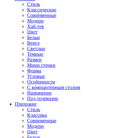
Стиль
Классические
Современные
Модерн
Хай-тек
Цвет
Белые
Венге
Светлые
Темные
Размер
Мини стенки
Форма
Угловые
Особенности
С компьютерным столом
Назначение
Под телевизор
Прихожие
Стиль
Классика
Современные
Модерн
Цвет
Белые