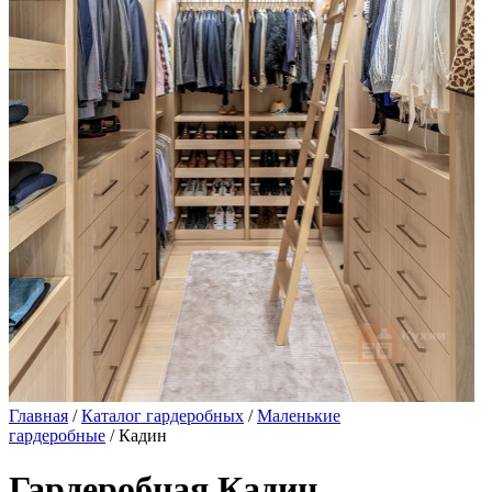
Главная
/
Каталог гардеробных
/
Маленькие
гардеробные
/ Кадин
Гардеробная Кадин