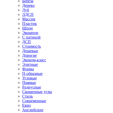
Береза
Дерево
Дуб
ЛДСП
Массив
Пластик
Шпон
Экошпон
С патиной
ДСП
Стоимость
Дешевые
Дорогие
Эконом-класс
Элитные
Форма
П-образные
Угловые
Прямые
Радиусные
Скошенные углы
Стиль
Современные
Евро
Английские