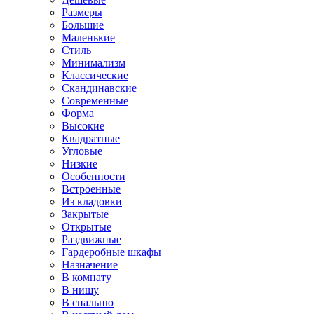
Размеры
Большие
Маленькие
Стиль
Минимализм
Классические
Скандинавские
Современные
Форма
Высокие
Квадратные
Угловые
Низкие
Особенности
Встроенные
Из кладовки
Закрытые
Открытые
Раздвижные
Гардеробные шкафы
Назначение
В комнату
В нишу
В спальню