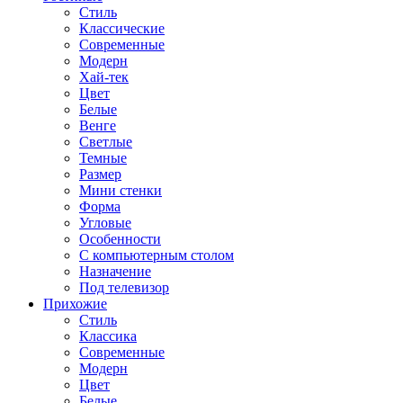
Стиль
Классические
Современные
Модерн
Хай-тек
Цвет
Белые
Венге
Светлые
Темные
Размер
Мини стенки
Форма
Угловые
Особенности
С компьютерным столом
Назначение
Под телевизор
Прихожие
Стиль
Классика
Современные
Модерн
Цвет
Белые