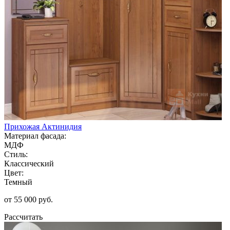
Прихожая Актинидия
Материал фасада:
МДФ
Стиль:
Классический
Цвет:
Темный
от 55 000 руб.
Рассчитать