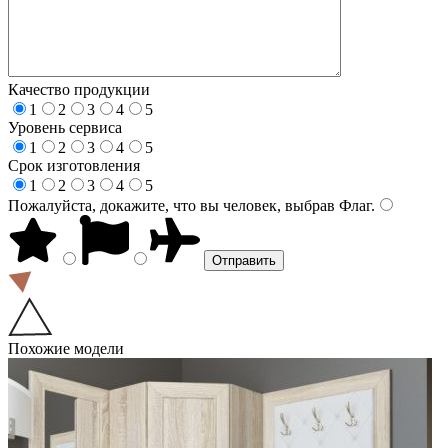
Качество продукции
1
2
3
4
5
Уровень сервиса
1
2
3
4
5
Срок изготовления
1
2
3
4
5
Пожалуйста, докажите, что вы человек, выбрав
Флаг
.
Похожие модели