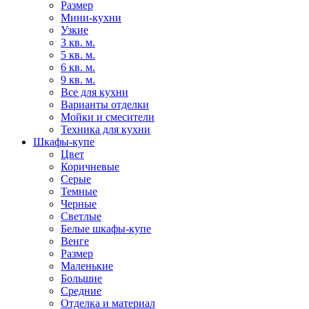
Размер
Мини-кухни
Узкие
3 кв. м.
5 кв. м.
6 кв. м.
9 кв. м.
Все для кухни
Варианты отделки
Мойки и смесители
Техника для кухни
Шкафы-купе
Цвет
Коричневые
Серые
Темные
Черные
Светлые
Белые шкафы-купе
Венге
Размер
Маленькие
Большие
Средние
Отделка и материал