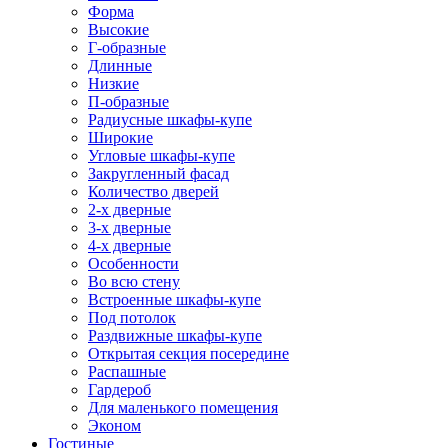
Форма
Высокие
Г-образные
Длинные
Низкие
П-образные
Радиусные шкафы-купе
Широкие
Угловые шкафы-купе
Закругленный фасад
Количество дверей
2-х дверные
3-х дверные
4-х дверные
Особенности
Во всю стену
Встроенные шкафы-купе
Под потолок
Раздвижные шкафы-купе
Открытая секция посередине
Распашные
Гардероб
Для маленького помещения
Эконом
Гостиные