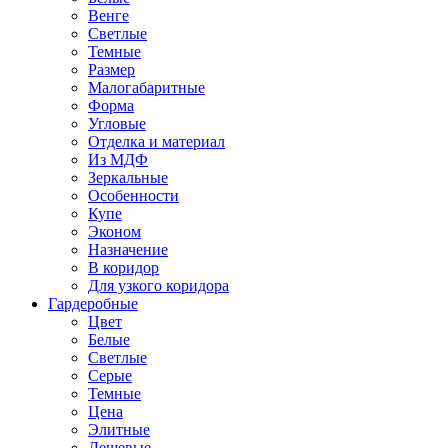
Венге
Светлые
Темные
Размер
Малогабаритные
Форма
Угловые
Отделка и материал
Из МДФ
Зеркальные
Особенности
Купе
Эконом
Назначение
В коридор
Для узкого коридора
Гардеробные
Цвет
Белые
Светлые
Серые
Темные
Цена
Элитные
Дешевые