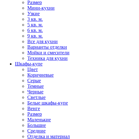
Размер
Мини-кухни
Узкие
3 кв. м.
5 кв. м.
6 кв. м.
9 кв. м.
Все для кухни
Варианты отделки
Мойки и смесители
Техника для кухни
Шкафы-купе
Цвет
Коричневые
Серые
Темные
Черные
Светлые
Белые шкафы-купе
Венге
Размер
Маленькие
Большие
Средние
Отделка и материал