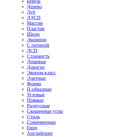
Береза
Дерево
Дуб
ЛДСП
Массив
Пластик
Шпон
Экошпон
С патиной
ДСП
Стоимость
Дешевые
Дорогие
Эконом-класс
Элитные
Форма
П-образные
Угловые
Прямые
Радиусные
Скошенные углы
Стиль
Современные
Евро
Английские