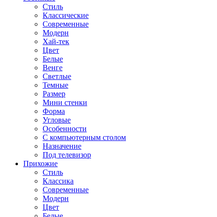
Стиль
Классические
Современные
Модерн
Хай-тек
Цвет
Белые
Венге
Светлые
Темные
Размер
Мини стенки
Форма
Угловые
Особенности
С компьютерным столом
Назначение
Под телевизор
Прихожие
Стиль
Классика
Современные
Модерн
Цвет
Белые