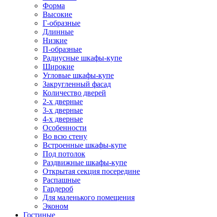
Форма
Высокие
Г-образные
Длинные
Низкие
П-образные
Радиусные шкафы-купе
Широкие
Угловые шкафы-купе
Закругленный фасад
Количество дверей
2-х дверные
3-х дверные
4-х дверные
Особенности
Во всю стену
Встроенные шкафы-купе
Под потолок
Раздвижные шкафы-купе
Открытая секция посередине
Распашные
Гардероб
Для маленького помещения
Эконом
Гостиные