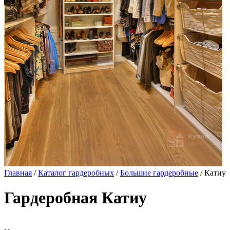
Главная
/
Каталог гардеробных
/
Большие гардеробные
/ Катиу
Гардеробная Катиу