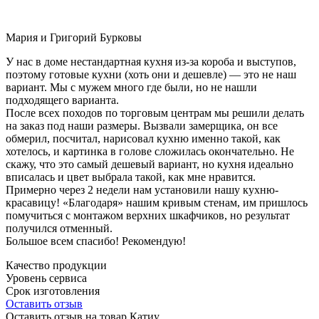
Мария и Григорий Бурковы
У нас в доме нестандартная кухня из-за короба и выступов,
поэтому готовые кухни (хоть они и дешевле) — это не наш
вариант. Мы с мужем много где были, но не нашли
подходящего варианта.
После всех походов по торговым центрам мы решили делать
на заказ под наши размеры. Вызвали замерщика, он все
обмерил, посчитал, нарисовал кухню именно такой, как
хотелось, и картинка в голове сложилась окончательно. Не
скажу, что это самый дешевый вариант, но кухня идеально
вписалась и цвет выбрала такой, как мне нравится.
Примерно через 2 недели нам установили нашу кухню-
красавицу! «Благодаря» нашим кривым стенам, им пришлось
помучиться с монтажом верхних шкафчиков, но результат
получился отменный.
Большое всем спасибо! Рекомендую!
Качество продукции
Уровень сервиса
Срок изготовления
Оставить отзыв
Оставить отзыв на товар Катиу