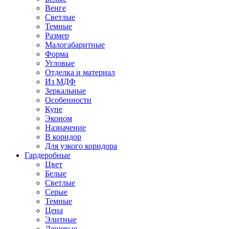
Венге
Светлые
Темные
Размер
Малогабаритные
Форма
Угловые
Отделка и материал
Из МДФ
Зеркальные
Особенности
Купе
Эконом
Назначение
В коридор
Для узкого коридора
Гардеробные
Цвет
Белые
Светлые
Серые
Темные
Цена
Элитные
Дешевые