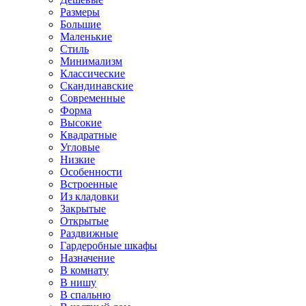
Размеры
Большие
Маленькие
Стиль
Минимализм
Классические
Скандинавские
Современные
Форма
Высокие
Квадратные
Угловые
Низкие
Особенности
Встроенные
Из кладовки
Закрытые
Открытые
Раздвижные
Гардеробные шкафы
Назначение
В комнату
В нишу
В спальню