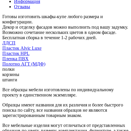
Информация
Отзывы
Готовы изготовить шкафы-купе любого размера и
конфигурации.
Декор и отделку фасадов можно выполнить под вашу задумку.
Возможно сочетание нескольких цветов в одном фасаде.
Бесплатная сборка в течение 1-2 рабочих дней.
ЛДСП
Пластик Alvic Luxe
Пластик HPL
Пленка ПВХ
Полотно АГТ (МДФ)
полки
корзины
штанги
Все образцы мебели изготовлены по индивидуальному
проекту в единственном экземпляре.
Образцы имеют названия для их различия и более быстрого
поиска по сайту, все названия образцов не являются
зарегистрированным товарным знаком.
Все мебельные изделия могут отличаться от представленных
образцов по цвету, размеру, комплектации, фурнитуре, а также