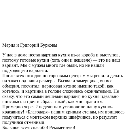
Мария и Григорий Бурковы
У нас в доме нестандартная кухня из-за короба и выступов,
поэтому готовые кухни (хоть они и дешевле) — это не наш
вариант. Мы с мужем много где были, но не нашли
подходящего варианта.
После всех походов по торговым центрам мы решили делать
на заказ под наши размеры. Вызвали замерщика, он все
обмерил, посчитал, нарисовал кухню именно такой, как
хотелось, и картинка в голове сложилась окончательно. Не
скажу, что это самый дешевый вариант, но кухня идеально
вписалась и цвет выбрала такой, как мне нравится.
Примерно через 2 недели нам установили нашу кухню-
красавицу! «Благодаря» нашим кривым стенам, им пришлось
помучиться с монтажом верхних шкафчиков, но результат
получился отменный.
Большое всем спасибо! Рекомендую!