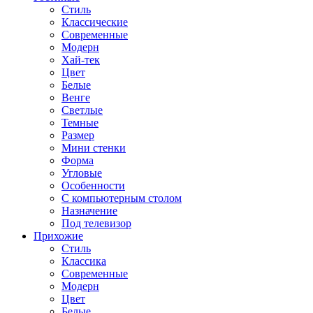
Стиль
Классические
Современные
Модерн
Хай-тек
Цвет
Белые
Венге
Светлые
Темные
Размер
Мини стенки
Форма
Угловые
Особенности
С компьютерным столом
Назначение
Под телевизор
Прихожие
Стиль
Классика
Современные
Модерн
Цвет
Белые