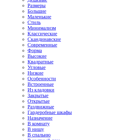
Размеры
Большие
Маленькие
Стиль
Минимализм
Классические
Скандинавские
Современные
Форма
Высокие
Квадратные
Угловые
Низкие
Особенности
Встроенные
Из кладовки
Закрытые
Открытые
Раздвижные
Гардеробные шкафы
Назначение
В комнату
В нишу
В спальню