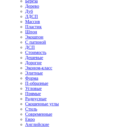
Береза
Дерево
Дуб
ЛДСП
Массив
Пластик
Шпон
Экошпон
С патиной
ДСП
Стоимость
Дешевые
Дорогие
Эконом-класс
Элитные
Форма
П-образные
Угловые
Прямые
Радиусные
Скошенные углы
Стиль
Современные
Евро
Английские