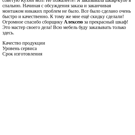
советую Кухни мол! Не пожалеете! Я заказывала шкаф-купе в
спальню. Начиная с обсуждения заказа и заканчивая
монтажом никаких проблем не было. Все было сделано очень
быстро и качественно. К тому же мне ещё скидку сделали!
Огромное спасибо сборщику
Алексею
за прекрасный шкаф!
Это мастер своего дела! Всю мебель буду заказывать только
здесь.
Качество продукции
Уровень сервиса
Срок изготовления