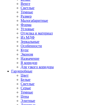
Венге
Светлые
Темные
Размер
Малогабаритные
Форма
Угловые
Отделка и материал
Из МДФ
Зеркальные
Особенности
Купе
Эконом
Назначение
В коридор
Для узкого коридора
Гардеробные
Цвет
Белые
Светлые
Серые
Темные
Цена
Элитные
Дешевые