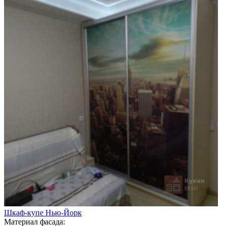
Шкаф-купе Нью-Йорк
Материал фасада: