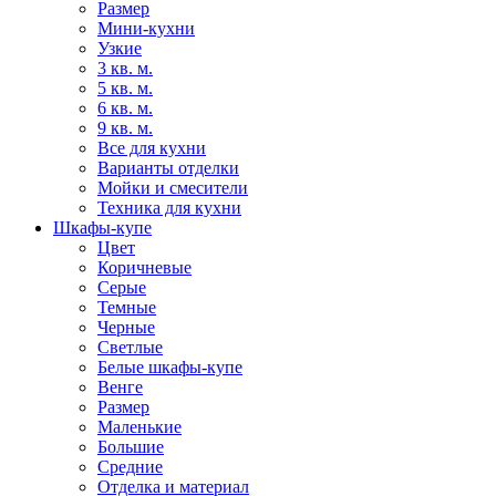
Размер
Мини-кухни
Узкие
3 кв. м.
5 кв. м.
6 кв. м.
9 кв. м.
Все для кухни
Варианты отделки
Мойки и смесители
Техника для кухни
Шкафы-купе
Цвет
Коричневые
Серые
Темные
Черные
Светлые
Белые шкафы-купе
Венге
Размер
Маленькие
Большие
Средние
Отделка и материал