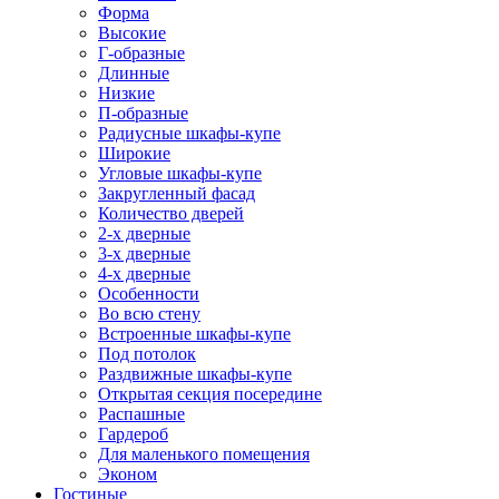
Форма
Высокие
Г-образные
Длинные
Низкие
П-образные
Радиусные шкафы-купе
Широкие
Угловые шкафы-купе
Закругленный фасад
Количество дверей
2-х дверные
3-х дверные
4-х дверные
Особенности
Во всю стену
Встроенные шкафы-купе
Под потолок
Раздвижные шкафы-купе
Открытая секция посередине
Распашные
Гардероб
Для маленького помещения
Эконом
Гостиные