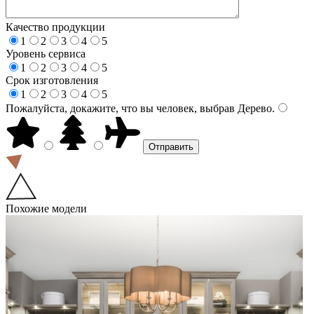
Качество продукции
1
2
3
4
5
Уровень сервиса
1
2
3
4
5
Срок изготовления
1
2
3
4
5
Пожалуйста, докажите, что вы человек, выбрав
Дерево
.
Похожие модели