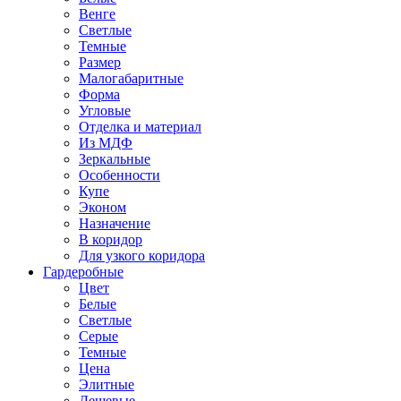
Венге
Светлые
Темные
Размер
Малогабаритные
Форма
Угловые
Отделка и материал
Из МДФ
Зеркальные
Особенности
Купе
Эконом
Назначение
В коридор
Для узкого коридора
Гардеробные
Цвет
Белые
Светлые
Серые
Темные
Цена
Элитные
Дешевые