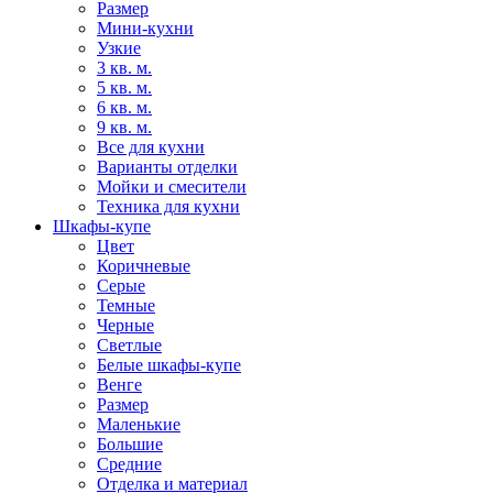
Размер
Мини-кухни
Узкие
3 кв. м.
5 кв. м.
6 кв. м.
9 кв. м.
Все для кухни
Варианты отделки
Мойки и смесители
Техника для кухни
Шкафы-купе
Цвет
Коричневые
Серые
Темные
Черные
Светлые
Белые шкафы-купе
Венге
Размер
Маленькие
Большие
Средние
Отделка и материал