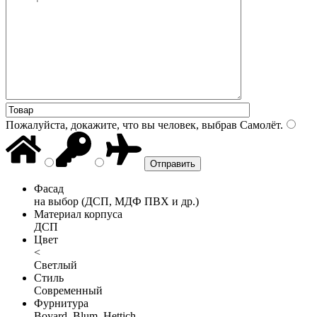
Пожалуйста, докажите, что вы человек, выбрав
Самолёт
.
Фасад
на выбор (ДСП, МДФ ПВХ и др.)
Материал корпуса
ДСП
Цвет
<
Светлый
Стиль
Современный
Фурнитура
Boyard, Blum, Hettich