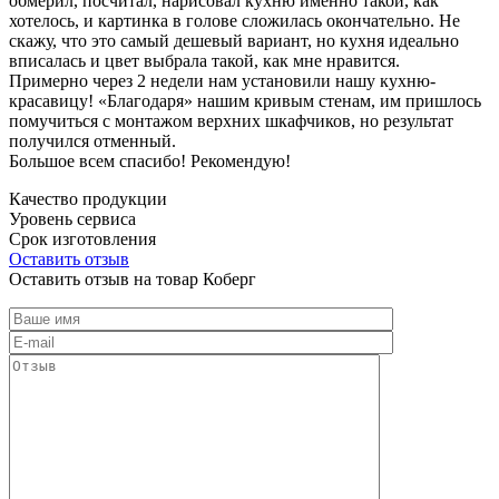
обмерил, посчитал, нарисовал кухню именно такой, как
хотелось, и картинка в голове сложилась окончательно. Не
скажу, что это самый дешевый вариант, но кухня идеально
вписалась и цвет выбрала такой, как мне нравится.
Примерно через 2 недели нам установили нашу кухню-
красавицу! «Благодаря» нашим кривым стенам, им пришлось
помучиться с монтажом верхних шкафчиков, но результат
получился отменный.
Большое всем спасибо! Рекомендую!
Качество продукции
Уровень сервиса
Срок изготовления
Оставить отзыв
Оставить отзыв на товар Коберг