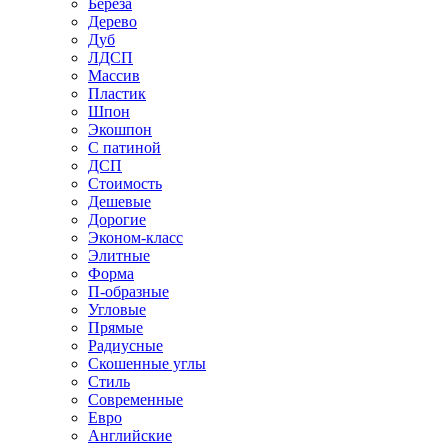
Береза
Дерево
Дуб
ЛДСП
Массив
Пластик
Шпон
Экошпон
С патиной
ДСП
Стоимость
Дешевые
Дорогие
Эконом-класс
Элитные
Форма
П-образные
Угловые
Прямые
Радиусные
Скошенные углы
Стиль
Современные
Евро
Английские