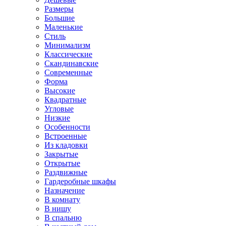
Размеры
Большие
Маленькие
Стиль
Минимализм
Классические
Скандинавские
Современные
Форма
Высокие
Квадратные
Угловые
Низкие
Особенности
Встроенные
Из кладовки
Закрытые
Открытые
Раздвижные
Гардеробные шкафы
Назначение
В комнату
В нишу
В спальню