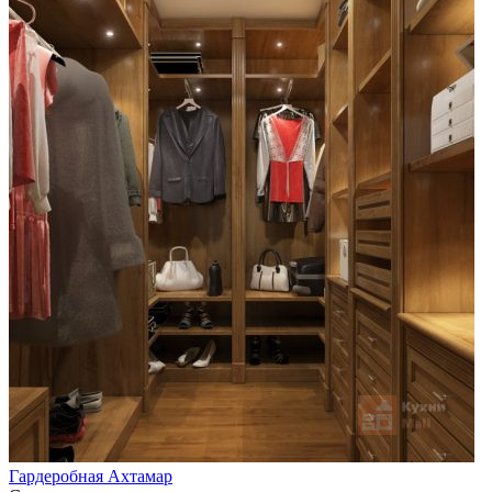
Гардеробная Ахтамар