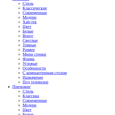
Стиль
Классические
Современные
Модерн
Хай-тек
Цвет
Белые
Венге
Светлые
Темные
Размер
Мини стенки
Форма
Угловые
Особенности
С компьютерным столом
Назначение
Под телевизор
Прихожие
Стиль
Классика
Современные
Модерн
Цвет
Белые