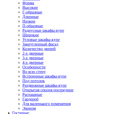
Форма
Высокие
Г-образные
Длинные
Низкие
П-образные
Радиусные шкафы-купе
Широкие
Угловые шкафы-купе
Закругленный фасад
Количество дверей
2-х дверные
3-х дверные
4-х дверные
Особенности
Во всю стену
Встроенные шкафы-купе
Под потолок
Раздвижные шкафы-купе
Открытая секция посередине
Распашные
Гардероб
Для маленького помещения
Эконом
Гостиные