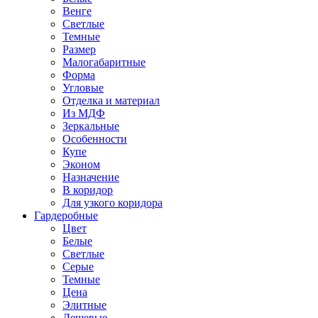
Венге
Светлые
Темные
Размер
Малогабаритные
Форма
Угловые
Отделка и материал
Из МДФ
Зеркальные
Особенности
Купе
Эконом
Назначение
В коридор
Для узкого коридора
Гардеробные
Цвет
Белые
Светлые
Серые
Темные
Цена
Элитные
Дешевые