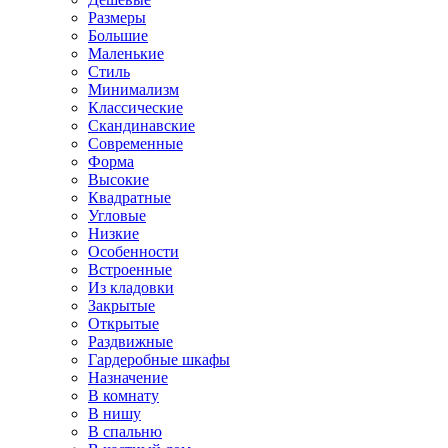
Размеры
Большие
Маленькие
Стиль
Минимализм
Классические
Скандинавские
Современные
Форма
Высокие
Квадратные
Угловые
Низкие
Особенности
Встроенные
Из кладовки
Закрытые
Открытые
Раздвижные
Гардеробные шкафы
Назначение
В комнату
В нишу
В спальню