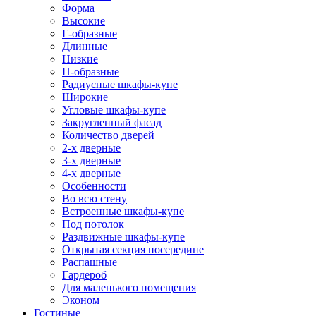
Форма
Высокие
Г-образные
Длинные
Низкие
П-образные
Радиусные шкафы-купе
Широкие
Угловые шкафы-купе
Закругленный фасад
Количество дверей
2-х дверные
3-х дверные
4-х дверные
Особенности
Во всю стену
Встроенные шкафы-купе
Под потолок
Раздвижные шкафы-купе
Открытая секция посередине
Распашные
Гардероб
Для маленького помещения
Эконом
Гостиные