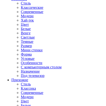
Стиль
Классические
Современные
Модерн
Хай-тек
Цвет
Белые
Венге
Светлые
Темные
Размер
Мини стенки
Форма
Угловые
Особенности
С компьютерным столом
Назначение
Под телевизор
Прихожие
Стиль
Классика
Современные
Модерн
Цвет
Белые