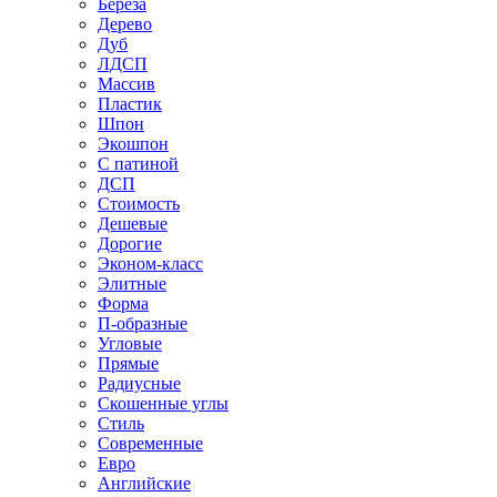
Береза
Дерево
Дуб
ЛДСП
Массив
Пластик
Шпон
Экошпон
С патиной
ДСП
Стоимость
Дешевые
Дорогие
Эконом-класс
Элитные
Форма
П-образные
Угловые
Прямые
Радиусные
Скошенные углы
Стиль
Современные
Евро
Английские