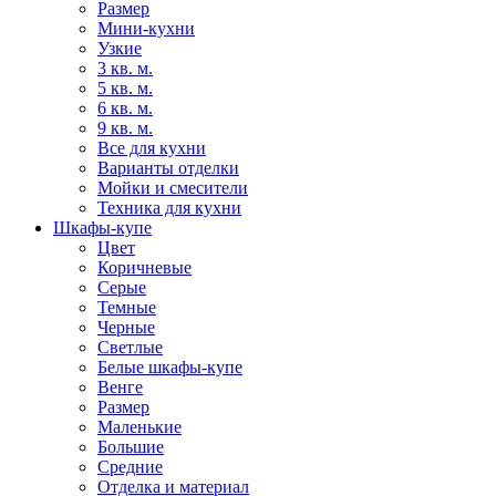
Размер
Мини-кухни
Узкие
3 кв. м.
5 кв. м.
6 кв. м.
9 кв. м.
Все для кухни
Варианты отделки
Мойки и смесители
Техника для кухни
Шкафы-купе
Цвет
Коричневые
Серые
Темные
Черные
Светлые
Белые шкафы-купе
Венге
Размер
Маленькие
Большие
Средние
Отделка и материал