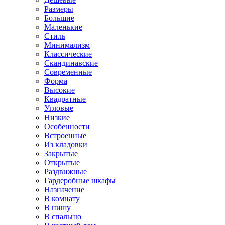
Размеры
Большие
Маленькие
Стиль
Минимализм
Классические
Скандинавские
Современные
Форма
Высокие
Квадратные
Угловые
Низкие
Особенности
Встроенные
Из кладовки
Закрытые
Открытые
Раздвижные
Гардеробные шкафы
Назначение
В комнату
В нишу
В спальню