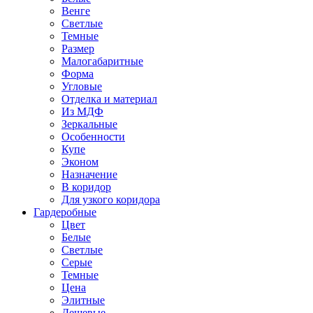
Венге
Светлые
Темные
Размер
Малогабаритные
Форма
Угловые
Отделка и материал
Из МДФ
Зеркальные
Особенности
Купе
Эконом
Назначение
В коридор
Для узкого коридора
Гардеробные
Цвет
Белые
Светлые
Серые
Темные
Цена
Элитные
Дешевые