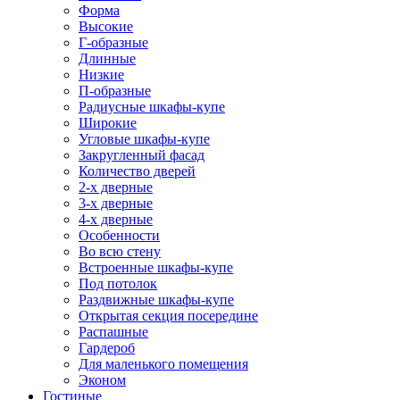
Форма
Высокие
Г-образные
Длинные
Низкие
П-образные
Радиусные шкафы-купе
Широкие
Угловые шкафы-купе
Закругленный фасад
Количество дверей
2-х дверные
3-х дверные
4-х дверные
Особенности
Во всю стену
Встроенные шкафы-купе
Под потолок
Раздвижные шкафы-купе
Открытая секция посередине
Распашные
Гардероб
Для маленького помещения
Эконом
Гостиные