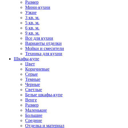
Размер
Мини-кухни
Узкие
3 кв. м.
5 кв. м.
6 кв. м.
9 кв. м.
Все для кухни
Варианты отделки
Мойки и смесители
Техника для кухни
Шкафы-купе
Цвет
Коричневые
Серые
Темные
Черные
Светлые
Белые шкафы-купе
Венге
Размер
Маленькие
Большие
Средние
Отделка и материал