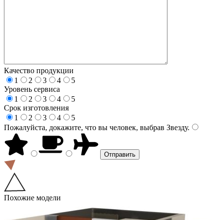
Качество продукции
1
2
3
4
5
Уровень сервиса
1
2
3
4
5
Срок изготовления
1
2
3
4
5
Пожалуйста, докажите, что вы человек, выбрав
Звезду
.
Похожие модели