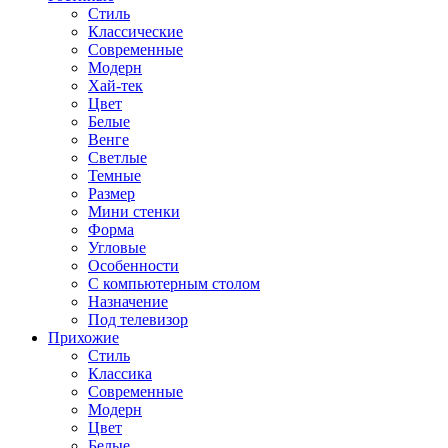
Стиль
Классические
Современные
Модерн
Хай-тек
Цвет
Белые
Венге
Светлые
Темные
Размер
Мини стенки
Форма
Угловые
Особенности
С компьютерным столом
Назначение
Под телевизор
Прихожие
Стиль
Классика
Современные
Модерн
Цвет
Белые