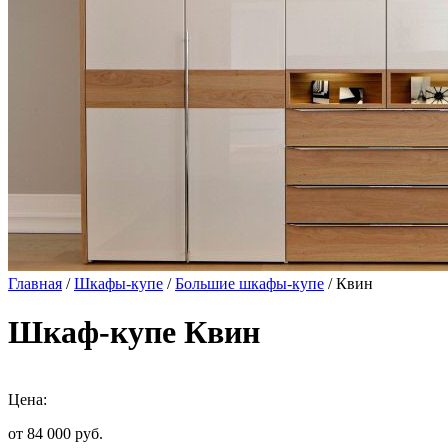
Главная
/
Шкафы-купе
/
Большие шкафы-купе
/ Квин
Шкаф-купе Квин
Цена:
от 84 000
руб.