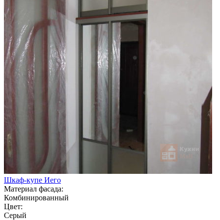
Шкаф-купе Иего
Материал фасада:
Комбинированный
Цвет:
Серый