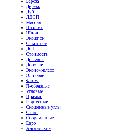
Береза
Дерево
Дуб
ЛДСП
Массив
Пластик
Шпон
Экошпон
С патиной
ДСП
Стоимость
Дешевые
Дорогие
Эконом-класс
Элитные
Форма
П-образные
Угловые
Прямые
Радиусные
Скошенные углы
Стиль
Современные
Евро
Английские