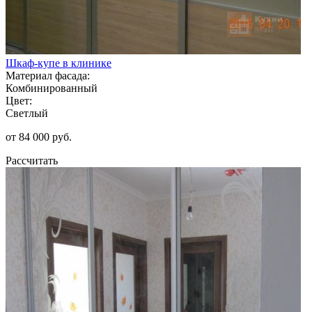
Шкаф-купе в клинике
Материал фасада:
Комбинированный
Цвет:
Светлый
от 84 000 руб.
Рассчитать