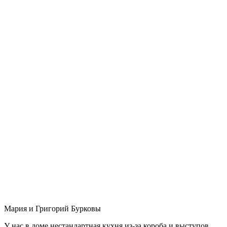
Мария и Григорий Бурковы
У нас в доме нестандартная кухня из-за короба и выступов,