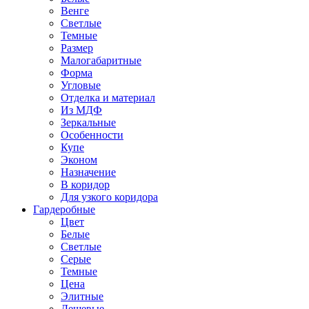
Венге
Светлые
Темные
Размер
Малогабаритные
Форма
Угловые
Отделка и материал
Из МДФ
Зеркальные
Особенности
Купе
Эконом
Назначение
В коридор
Для узкого коридора
Гардеробные
Цвет
Белые
Светлые
Серые
Темные
Цена
Элитные
Дешевые