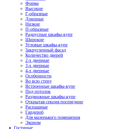
Форма
Высокие
Г-образные
Длинные
Низкие
П-образные
Радиусные шкафы-купе
Широкие
Угловые шкафы-купе
Закругленный фасад
Количество дверей
2-х дверные
3-х дверные
4-х дверные
Особенности
Во всю стену
Встроенные шкафы-купе
Под потолок
Раздвижные шкафы-купе
Открытая секция посередине
Распашные
Гардероб
Для маленького помещения
Эконом
Гостиные