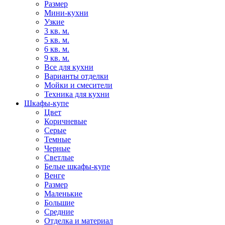
Размер
Мини-кухни
Узкие
3 кв. м.
5 кв. м.
6 кв. м.
9 кв. м.
Все для кухни
Варианты отделки
Мойки и смесители
Техника для кухни
Шкафы-купе
Цвет
Коричневые
Серые
Темные
Черные
Светлые
Белые шкафы-купе
Венге
Размер
Маленькие
Большие
Средние
Отделка и материал