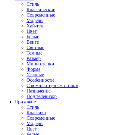
Стиль
Классические
Современные
Модерн
Хай-тек
Цвет
Белые
Венге
Светлые
Темные
Размер
Мини стенки
Форма
Угловые
Особенности
С компьютерным столом
Назначение
Под телевизор
Прихожие
Стиль
Классика
Современные
Модерн
Цвет
Белые