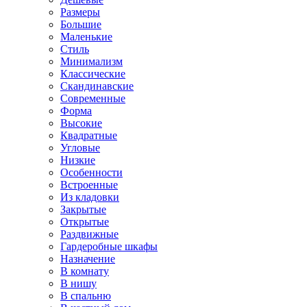
Размеры
Большие
Маленькие
Стиль
Минимализм
Классические
Скандинавские
Современные
Форма
Высокие
Квадратные
Угловые
Низкие
Особенности
Встроенные
Из кладовки
Закрытые
Открытые
Раздвижные
Гардеробные шкафы
Назначение
В комнату
В нишу
В спальню