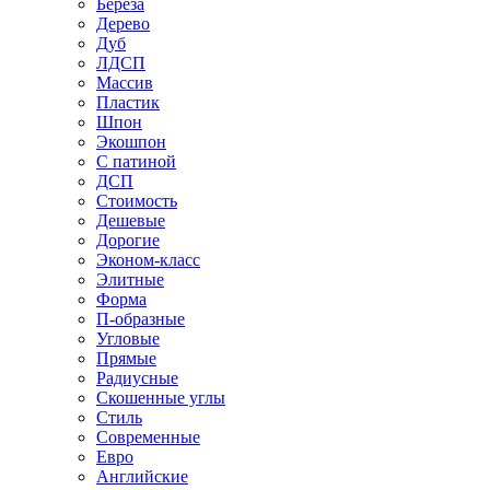
Береза
Дерево
Дуб
ЛДСП
Массив
Пластик
Шпон
Экошпон
С патиной
ДСП
Стоимость
Дешевые
Дорогие
Эконом-класс
Элитные
Форма
П-образные
Угловые
Прямые
Радиусные
Скошенные углы
Стиль
Современные
Евро
Английские