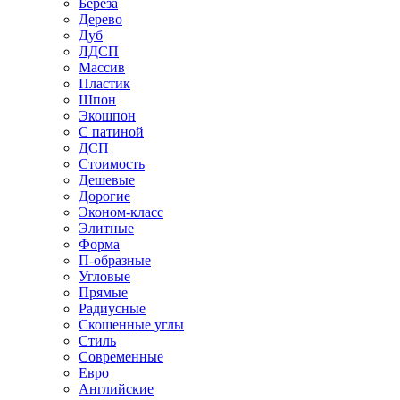
Береза
Дерево
Дуб
ЛДСП
Массив
Пластик
Шпон
Экошпон
С патиной
ДСП
Стоимость
Дешевые
Дорогие
Эконом-класс
Элитные
Форма
П-образные
Угловые
Прямые
Радиусные
Скошенные углы
Стиль
Современные
Евро
Английские