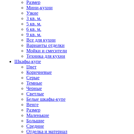
Размер
Мини-кухни
Узкие
3 кв. м.
5 кв. м.
6 кв. м.
9 кв. м.
Все для кухни
Варианты отделки
Мойки и смесители
Техника для кухни
Шкафы-купе
Цвет
Коричневые
Серые
Темные
Черные
Светлые
Белые шкафы-купе
Венге
Размер
Маленькие
Большие
Средние
Отделка и материал