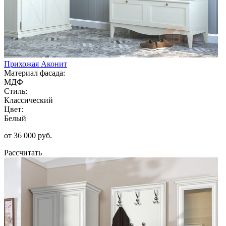
Прихожая Аконит
Материал фасада:
МДФ
Стиль:
Классический
Цвет:
Белый
от 36 000 руб.
Рассчитать