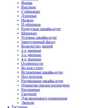
Форма
Высокие
Г-образные
Длинные
Низкие
П-образные
Радиусные шкафы-купе
Широкие
Угловые шкафы-купе
Закругленный фасад
Количество дверей
2-х дверные
3-х дверные
4-х дверные
Особенности
Во всю стену
Встроенные шкафы-купе
Под потолок
Раздвижные шкафы-купе
Открытая секция посередине
Распашные
Гардероб
Для маленького помещения
Эконом
Гостиные