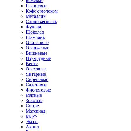
Бежевые
Глянцевые
Кофе с молоком
Металлик
Слоновая кость
Фуксия
Шоколад
Шампань
Оливковые
Оранжевые
Вишневые
Изумрудные
Венге
Ореховые
Янтарные
Сиреневые
Салатовые
Фиолетовые
Мятные
Золотые
Синие
Материал
МДФ
Эмаль
Акрил