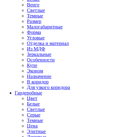
Венге
Светлые
Темные
Размер
Малогабаритные
Форма
Угловые
Отделка и материал
Из МДФ
Зеркальные
Особенности
Купе
Эконом
Назначение
В коридор
Для узкого коридора
Гардеробные
Цвет
Белые
Светлые
Серые
Темные
Цена
Элитные
Дешевые