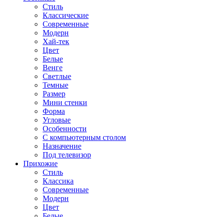
Стиль
Классические
Современные
Модерн
Хай-тек
Цвет
Белые
Венге
Светлые
Темные
Размер
Мини стенки
Форма
Угловые
Особенности
С компьютерным столом
Назначение
Под телевизор
Прихожие
Стиль
Классика
Современные
Модерн
Цвет
Белые