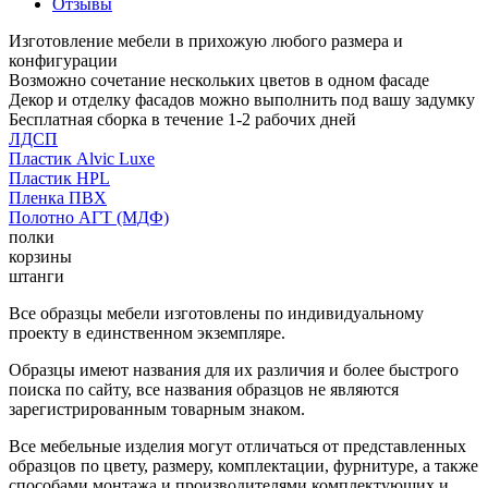
Отзывы
Изготовление мебели в прихожую любого размера и
конфигурации
Возможно сочетание нескольких цветов в одном фасаде
Декор и отделку фасадов можно выполнить под вашу задумку
Бесплатная сборка в течение 1-2 рабочих дней
ЛДСП
Пластик Alvic Luxe
Пластик HPL
Пленка ПВХ
Полотно АГТ (МДФ)
полки
корзины
штанги
Все образцы мебели изготовлены по индивидуальному
проекту в единственном экземпляре.
Образцы имеют названия для их различия и более быстрого
поиска по сайту, все названия образцов не являются
зарегистрированным товарным знаком.
Все мебельные изделия могут отличаться от представленных
образцов по цвету, размеру, комплектации, фурнитуре, а также
способами монтажа и производителями комплектующих и