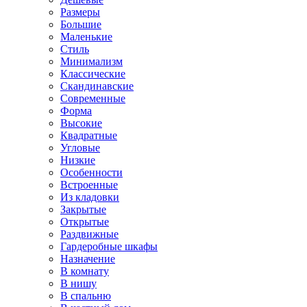
Размеры
Большие
Маленькие
Стиль
Минимализм
Классические
Скандинавские
Современные
Форма
Высокие
Квадратные
Угловые
Низкие
Особенности
Встроенные
Из кладовки
Закрытые
Открытые
Раздвижные
Гардеробные шкафы
Назначение
В комнату
В нишу
В спальню