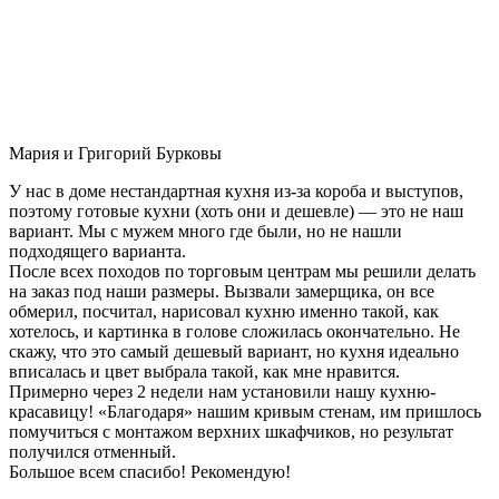
Мария и Григорий Бурковы
У нас в доме нестандартная кухня из-за короба и выступов,
поэтому готовые кухни (хоть они и дешевле) — это не наш
вариант. Мы с мужем много где были, но не нашли
подходящего варианта.
После всех походов по торговым центрам мы решили делать
на заказ под наши размеры. Вызвали замерщика, он все
обмерил, посчитал, нарисовал кухню именно такой, как
хотелось, и картинка в голове сложилась окончательно. Не
скажу, что это самый дешевый вариант, но кухня идеально
вписалась и цвет выбрала такой, как мне нравится.
Примерно через 2 недели нам установили нашу кухню-
красавицу! «Благодаря» нашим кривым стенам, им пришлось
помучиться с монтажом верхних шкафчиков, но результат
получился отменный.
Большое всем спасибо! Рекомендую!