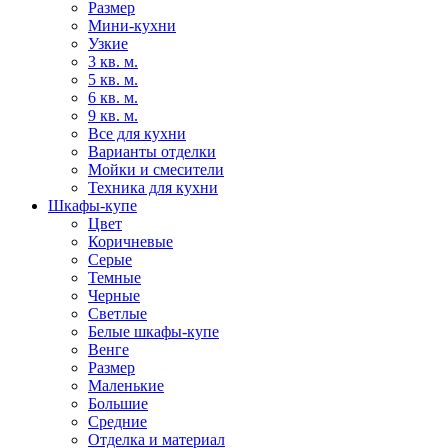
Размер
Мини-кухни
Узкие
3 кв. м.
5 кв. м.
6 кв. м.
9 кв. м.
Все для кухни
Варианты отделки
Мойки и смесители
Техника для кухни
Шкафы-купе
Цвет
Коричневые
Серые
Темные
Черные
Светлые
Белые шкафы-купе
Венге
Размер
Маленькие
Большие
Средние
Отделка и материал