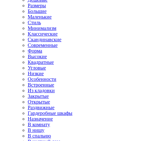
Размеры
Большие
Маленькие
Стиль
Минимализм
Классические
Скандинавские
Современные
Форма
Высокие
Квадратные
Угловые
Низкие
Особенности
Встроенные
Из кладовки
Закрытые
Открытые
Раздвижные
Гардеробные шкафы
Назначение
В комнату
В нишу
В спальню