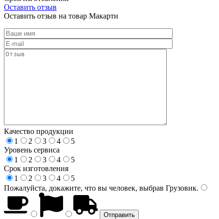
Оставить отзыв
Оставить отзыв на товар Макарти
Качество продукции
1
2
3
4
5
Уровень сервиса
1
2
3
4
5
Срок изготовления
1
2
3
4
5
Пожалуйста, докажите, что вы человек, выбрав
Грузовик
.