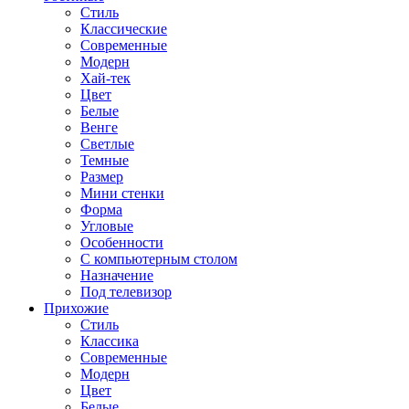
Стиль
Классические
Современные
Модерн
Хай-тек
Цвет
Белые
Венге
Светлые
Темные
Размер
Мини стенки
Форма
Угловые
Особенности
С компьютерным столом
Назначение
Под телевизор
Прихожие
Стиль
Классика
Современные
Модерн
Цвет
Белые