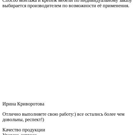
Способ монтажа и крепёж мебели по индивидуальному заказу
выбирается производителем по возможности её применения.
Ирина Криворотова
Отлично выполняете свою работу:) все остались более чем
довольны, респект!)
Качество продукции