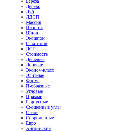
Береза
Дерево
Дуб
ЛДСП
Массив
Пластик
Шпон
Экошпон
С патиной
ДСП
Стоимость
Дешевые
Дорогие
Эконом-класс
Элитные
Форма
П-образные
Угловые
Прямые
Радиусные
Скошенные углы
Стиль
Современные
Евро
Английские