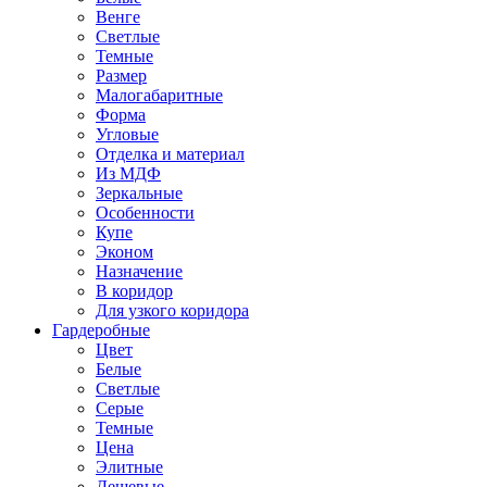
Венге
Светлые
Темные
Размер
Малогабаритные
Форма
Угловые
Отделка и материал
Из МДФ
Зеркальные
Особенности
Купе
Эконом
Назначение
В коридор
Для узкого коридора
Гардеробные
Цвет
Белые
Светлые
Серые
Темные
Цена
Элитные
Дешевые