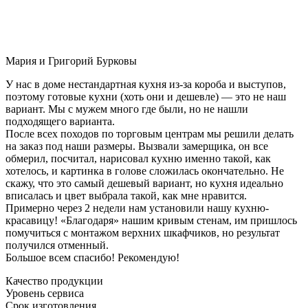
Мария и Григорий Бурковы
У нас в доме нестандартная кухня из-за короба и выступов,
поэтому готовые кухни (хоть они и дешевле) — это не наш
вариант. Мы с мужем много где были, но не нашли
подходящего варианта.
После всех походов по торговым центрам мы решили делать
на заказ под наши размеры. Вызвали замерщика, он все
обмерил, посчитал, нарисовал кухню именно такой, как
хотелось, и картинка в голове сложилась окончательно. Не
скажу, что это самый дешевый вариант, но кухня идеально
вписалась и цвет выбрала такой, как мне нравится.
Примерно через 2 недели нам установили нашу кухню-
красавицу! «Благодаря» нашим кривым стенам, им пришлось
помучиться с монтажом верхних шкафчиков, но результат
получился отменный.
Большое всем спасибо! Рекомендую!
Качество продукции
Уровень сервиса
Срок изготовления