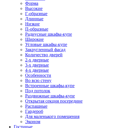
Форма
Высокие
Г-образные
Длинные
Низкие
П-образные
Радиусные шкафы-купе
Широкие
Угловые шкафы-купе
Закругленный фасад
Количество дверей
2-х дверные
3-х дверные
4-х дверные
Особенности
Во всю стену
Встроенные шкафы-купе
Под потолок
Раздвижные шкафы-купе
Открытая секция посередине
Распашные
Гардероб
Для маленького помещения
Эконом
Гостиные