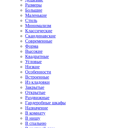
Размеры
Большие
Маленькие
Стиль
Минимализм
Классические
Скандинавские
Современные
Форма
Высокие
Квадратные
Угловые
Низкие
Особенности
Встроенные
Из кладовки
Закрытые
Открытые
Раздвижные
Гардеробные шкафы
Назначение
В комнату
В нишу
В спальню