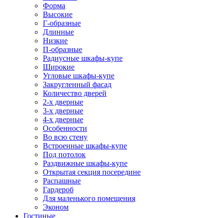
Форма
Высокие
Г-образные
Длинные
Низкие
П-образные
Радиусные шкафы-купе
Широкие
Угловые шкафы-купе
Закругленный фасад
Количество дверей
2-х дверные
3-х дверные
4-х дверные
Особенности
Во всю стену
Встроенные шкафы-купе
Под потолок
Раздвижные шкафы-купе
Открытая секция посередине
Распашные
Гардероб
Для маленького помещения
Эконом
Гостиные