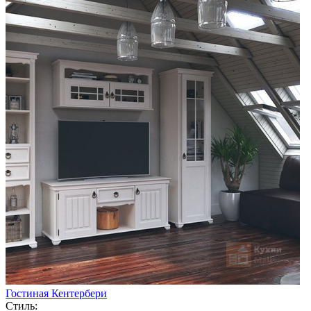
Гостиная Кентербери
Стиль: