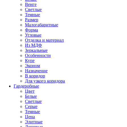
Венге
Светлые
Темные
Размер
Малогабаритные
Форма
Угловые
Отделка и материал
Из МДФ
Зеркальные
Особенности
Купе
Эконом
Назначение
В коридор
Для узкого коридора
Гардеробные
Цвет
Белые
Светлые
Серые
Темные
Цена
Элитные
Дешевые