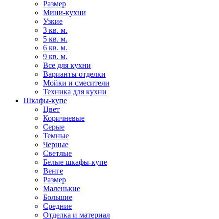
Размер
Мини-кухни
Узкие
3 кв. м.
5 кв. м.
6 кв. м.
9 кв. м.
Все для кухни
Варианты отделки
Мойки и смесители
Техника для кухни
Шкафы-купе
Цвет
Коричневые
Серые
Темные
Черные
Светлые
Белые шкафы-купе
Венге
Размер
Маленькие
Большие
Средние
Отделка и материал