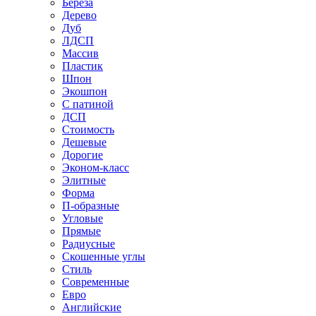
Береза
Дерево
Дуб
ЛДСП
Массив
Пластик
Шпон
Экошпон
С патиной
ДСП
Стоимость
Дешевые
Дорогие
Эконом-класс
Элитные
Форма
П-образные
Угловые
Прямые
Радиусные
Скошенные углы
Стиль
Современные
Евро
Английские