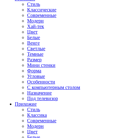
Стиль
Классические
Современные
Модерн
Хай-тек
Цвет
Белые
Венге
Светлые
Темные
Размер
Мини стенки
Форма
Угловые
Особенности
С компьютерным столом
Назначение
Под телевизор
Прихожие
Стиль
Классика
Современные
Модерн
Цвет
Белые