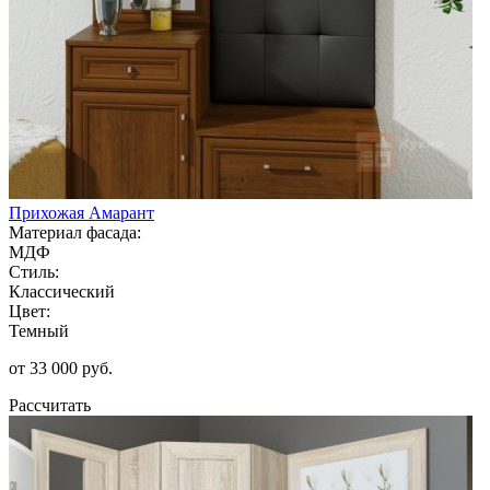
Прихожая Амарант
Материал фасада:
МДФ
Стиль:
Классический
Цвет:
Темный
от 33 000 руб.
Рассчитать