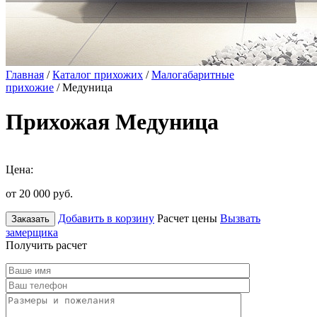
Главная
/
Каталог прихожих
/
Малогабаритные
прихожие
/ Медуница
Прихожая Медуница
Цена:
от 20 000
руб.
Добавить в корзину
Расчет цены
Вызвать
Заказать
замерщика
Получить расчет