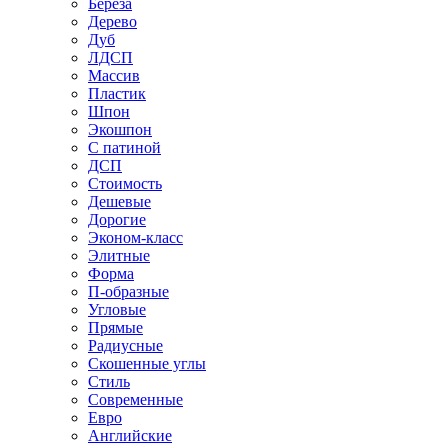
Береза
Дерево
Дуб
ЛДСП
Массив
Пластик
Шпон
Экошпон
С патиной
ДСП
Стоимость
Дешевые
Дорогие
Эконом-класс
Элитные
Форма
П-образные
Угловые
Прямые
Радиусные
Скошенные углы
Стиль
Современные
Евро
Английские