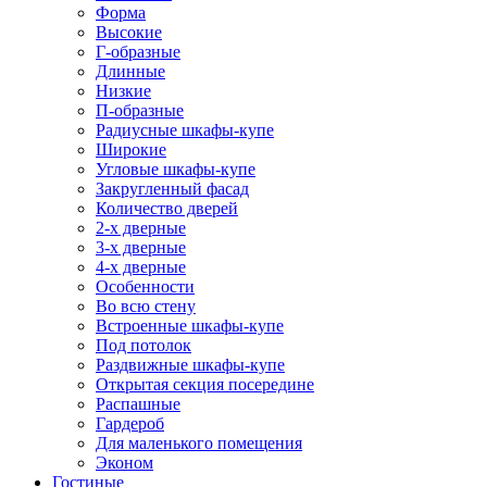
Форма
Высокие
Г-образные
Длинные
Низкие
П-образные
Радиусные шкафы-купе
Широкие
Угловые шкафы-купе
Закругленный фасад
Количество дверей
2-х дверные
3-х дверные
4-х дверные
Особенности
Во всю стену
Встроенные шкафы-купе
Под потолок
Раздвижные шкафы-купе
Открытая секция посередине
Распашные
Гардероб
Для маленького помещения
Эконом
Гостиные