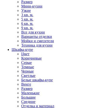
Размер
Мини-кухни
Узкие
3 кв. м.
5 кв. м.
6 кв. м.
9 кв. м.
Все для кухни
Варианты отделки
Мойки и смесители
Техника для кухни
Шкафы-купе
Цвет
Коричневые
Серые
Темные
Черные
Светлые
Белые шкафы-купе
Венге
Размер
Маленькие
Большие
Средние
Отделка и материал