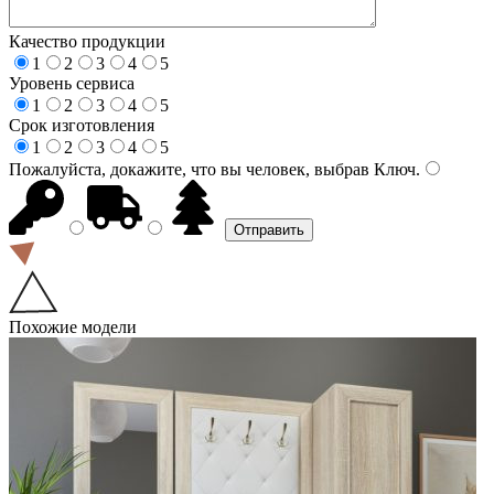
Качество продукции
1
2
3
4
5
Уровень сервиса
1
2
3
4
5
Срок изготовления
1
2
3
4
5
Пожалуйста, докажите, что вы человек, выбрав
Ключ
.
Похожие модели