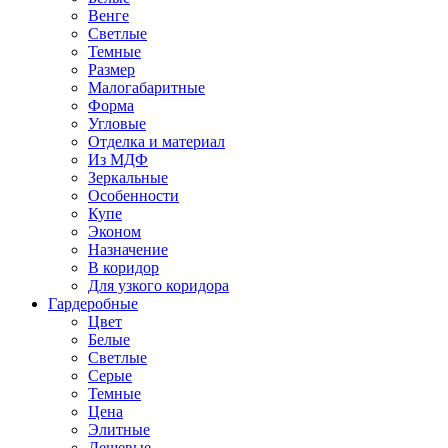
Венге
Светлые
Темные
Размер
Малогабаритные
Форма
Угловые
Отделка и материал
Из МДФ
Зеркальные
Особенности
Купе
Эконом
Назначение
В коридор
Для узкого коридора
Гардеробные
Цвет
Белые
Светлые
Серые
Темные
Цена
Элитные
Дешевые