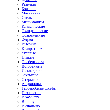
Размеры
Большие
Маленькие
Стиль
Минимализм
Классические
Скандинавские
Современные
Форма
Высокие
Квадратные
Угловые
Низкие
Особенности
Встроенные
Из кладовки
Закрытые
Открытые
Раздвижные
Гардеробные шкафы
Назначение
В комнату
В нишу
В спальню