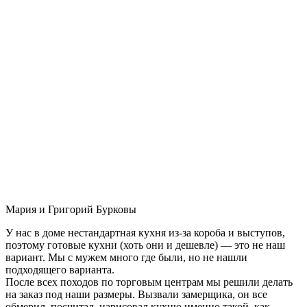
Мария и Григорий Бурковы
У нас в доме нестандартная кухня из-за короба и выступов,
поэтому готовые кухни (хоть они и дешевле) — это не наш
вариант. Мы с мужем много где были, но не нашли
подходящего варианта.
После всех походов по торговым центрам мы решили делать
на заказ под наши размеры. Вызвали замерщика, он все
обмерил, посчитал, нарисовал кухню именно такой, как