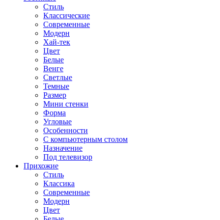
Стиль
Классические
Современные
Модерн
Хай-тек
Цвет
Белые
Венге
Светлые
Темные
Размер
Мини стенки
Форма
Угловые
Особенности
С компьютерным столом
Назначение
Под телевизор
Прихожие
Стиль
Классика
Современные
Модерн
Цвет
Белые