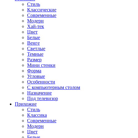
Стиль
Классические
Современные
Модерн
Хай-тек
Цвет
Белые
Венге
Светлые
Темные
Размер
Мини стенки
Форма
Угловые
Особенности
С компьютерным столом
Назначение
Под телевизор
Прихожие
Стиль
Классика
Современные
Модерн
Цвет
Белые