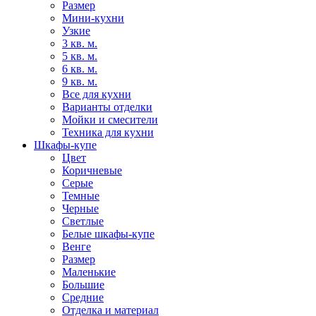
Размер
Мини-кухни
Узкие
3 кв. м.
5 кв. м.
6 кв. м.
9 кв. м.
Все для кухни
Варианты отделки
Мойки и смесители
Техника для кухни
Шкафы-купе
Цвет
Коричневые
Серые
Темные
Черные
Светлые
Белые шкафы-купе
Венге
Размер
Маленькие
Большие
Средние
Отделка и материал