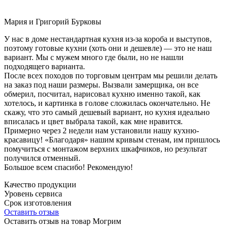
Мария и Григорий Бурковы
У нас в доме нестандартная кухня из-за короба и выступов,
поэтому готовые кухни (хоть они и дешевле) — это не наш
вариант. Мы с мужем много где были, но не нашли
подходящего варианта.
После всех походов по торговым центрам мы решили делать
на заказ под наши размеры. Вызвали замерщика, он все
обмерил, посчитал, нарисовал кухню именно такой, как
хотелось, и картинка в голове сложилась окончательно. Не
скажу, что это самый дешевый вариант, но кухня идеально
вписалась и цвет выбрала такой, как мне нравится.
Примерно через 2 недели нам установили нашу кухню-
красавицу! «Благодаря» нашим кривым стенам, им пришлось
помучиться с монтажом верхних шкафчиков, но результат
получился отменный.
Большое всем спасибо! Рекомендую!
Качество продукции
Уровень сервиса
Срок изготовления
Оставить отзыв
Оставить отзыв на товар Могрим