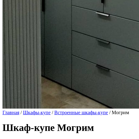
Главная
/
Шкафы-купе
/
Встроенные шкафы-купе
/ Могрим
Шкаф-купе Могрим