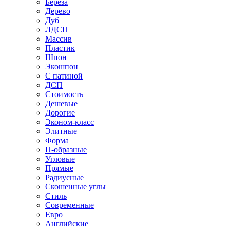
Береза
Дерево
Дуб
ЛДСП
Массив
Пластик
Шпон
Экошпон
С патиной
ДСП
Стоимость
Дешевые
Дорогие
Эконом-класс
Элитные
Форма
П-образные
Угловые
Прямые
Радиусные
Скошенные углы
Стиль
Современные
Евро
Английские