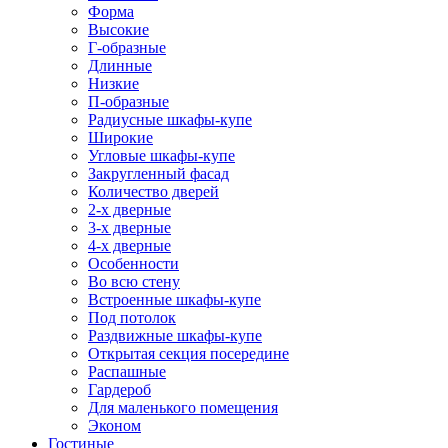
Форма
Высокие
Г-образные
Длинные
Низкие
П-образные
Радиусные шкафы-купе
Широкие
Угловые шкафы-купе
Закругленный фасад
Количество дверей
2-х дверные
3-х дверные
4-х дверные
Особенности
Во всю стену
Встроенные шкафы-купе
Под потолок
Раздвижные шкафы-купе
Открытая секция посередине
Распашные
Гардероб
Для маленького помещения
Эконом
Гостиные