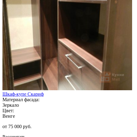
Шкаф-купе Скариф
Материал фасада:
Зеркало
Цвет:
Венге
от 75 000 руб.
Рассчитать