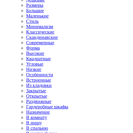
Размеры
Большие
Маленькие
Стиль
Минимализм
Классические
Скандинавские
Современные
Форма
Высокие
Квадратные
Угловые
Низкие
Особенности
Встроенные
Из кладовки
Закрытые
Открытые
Раздвижные
Гардеробные шкафы
Назначение
В комнату
В нишу
В спальню