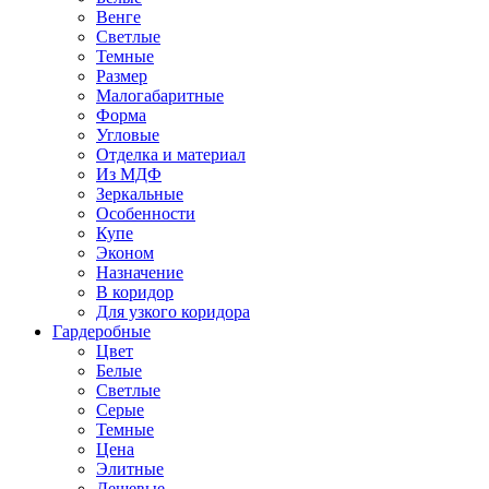
Венге
Светлые
Темные
Размер
Малогабаритные
Форма
Угловые
Отделка и материал
Из МДФ
Зеркальные
Особенности
Купе
Эконом
Назначение
В коридор
Для узкого коридора
Гардеробные
Цвет
Белые
Светлые
Серые
Темные
Цена
Элитные
Дешевые