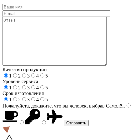
Качество продукции
1
2
3
4
5
Уровень сервиса
1
2
3
4
5
Срок изготовления
1
2
3
4
5
Пожалуйста, докажите, что вы человек, выбрав
Самолёт
.