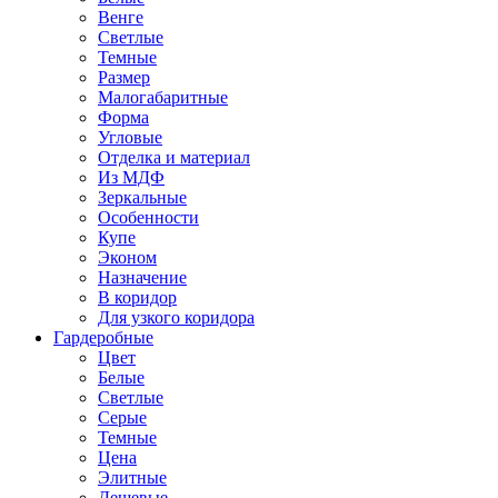
Венге
Светлые
Темные
Размер
Малогабаритные
Форма
Угловые
Отделка и материал
Из МДФ
Зеркальные
Особенности
Купе
Эконом
Назначение
В коридор
Для узкого коридора
Гардеробные
Цвет
Белые
Светлые
Серые
Темные
Цена
Элитные
Дешевые