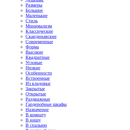
Размеры
Большие
Маленькие
Стиль
Минимализм
Классические
Скандинавские
Современные
Форма
Высокие
Квадратные
Угловые
Низкие
Особенности
Встроенные
Из кладовки
Закрытые
Открытые
Раздвижные
Гардеробные шкафы
Назначение
В комнату
В нишу
В спальню