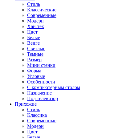
Стиль
Классические
Современные
Модерн
Хай-тек
Цвет
Белые
Венге
Светлые
Темные
Размер
Мини стенки
Форма
Угловые
Особенности
С компьютерным столом
Назначение
Под телевизор
Прихожие
Стиль
Классика
Современные
Модерн
Цвет
Белые