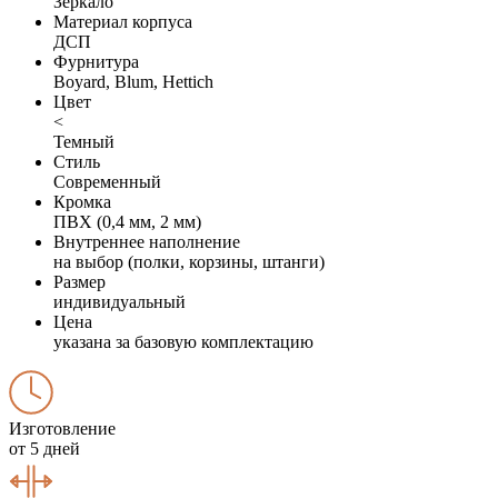
Зеркало
Материал корпуса
ДСП
Фурнитура
Boyard, Blum, Hettich
Цвет
<
Темный
Стиль
Современный
Кромка
ПВХ (0,4 мм, 2 мм)
Внутреннее наполнение
на выбор (полки, корзины, штанги)
Размер
индивидуальный
Цена
указана за базовую комплектацию
Изготовление
от 5 дней