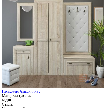
Прихожая Амариллиус
Материал фасада:
МДФ
Стиль: