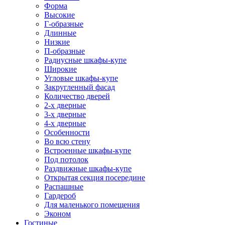
Форма
Высокие
Г-образные
Длинные
Низкие
П-образные
Радиусные шкафы-купе
Широкие
Угловые шкафы-купе
Закругленный фасад
Количество дверей
2-х дверные
3-х дверные
4-х дверные
Особенности
Во всю стену
Встроенные шкафы-купе
Под потолок
Раздвижные шкафы-купе
Открытая секция посередине
Распашные
Гардероб
Для маленького помещения
Эконом
Гостиные