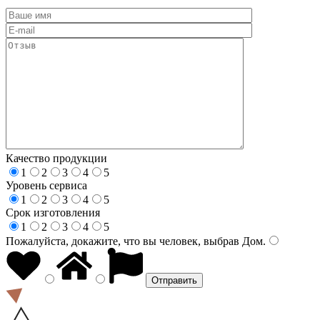
Качество продукции
1
2
3
4
5
Уровень сервиса
1
2
3
4
5
Срок изготовления
1
2
3
4
5
Пожалуйста, докажите, что вы человек, выбрав
Дом
.