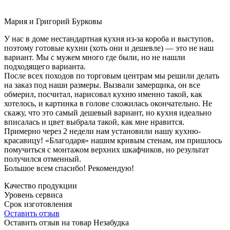
Мария и Григорий Бурковы
У нас в доме нестандартная кухня из-за короба и выступов,
поэтому готовые кухни (хоть они и дешевле) — это не наш
вариант. Мы с мужем много где были, но не нашли
подходящего варианта.
После всех походов по торговым центрам мы решили делать
на заказ под наши размеры. Вызвали замерщика, он все
обмерил, посчитал, нарисовал кухню именно такой, как
хотелось, и картинка в голове сложилась окончательно. Не
скажу, что это самый дешевый вариант, но кухня идеально
вписалась и цвет выбрала такой, как мне нравится.
Примерно через 2 недели нам установили нашу кухню-
красавицу! «Благодаря» нашим кривым стенам, им пришлось
помучиться с монтажом верхних шкафчиков, но результат
получился отменный.
Большое всем спасибо! Рекомендую!
Качество продукции
Уровень сервиса
Срок изготовления
Оставить отзыв
Оставить отзыв на товар Незабудка