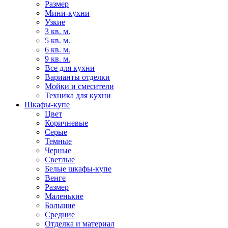
Размер
Мини-кухни
Узкие
3 кв. м.
5 кв. м.
6 кв. м.
9 кв. м.
Все для кухни
Варианты отделки
Мойки и смесители
Техника для кухни
Шкафы-купе
Цвет
Коричневые
Серые
Темные
Черные
Светлые
Белые шкафы-купе
Венге
Размер
Маленькие
Большие
Средние
Отделка и материал