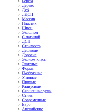
Береза
Дерево
Дуб
ЛДСП
Массив
Пластик
Шпон
Экошпон
С патиной
ДСП
Стоимость
Дешевые
Дорогие
Эконом-класс
Элитные
Форма
П-образные
Угловые
Прямые
Радиусные
Скошенные углы
Стиль
Современные
Евро
Английские