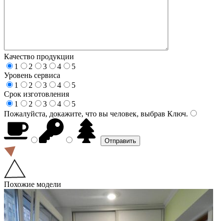
Качество продукции
1
2
3
4
5
Уровень сервиса
1
2
3
4
5
Срок изготовления
1
2
3
4
5
Пожалуйста, докажите, что вы человек, выбрав
Ключ
.
Похожие модели