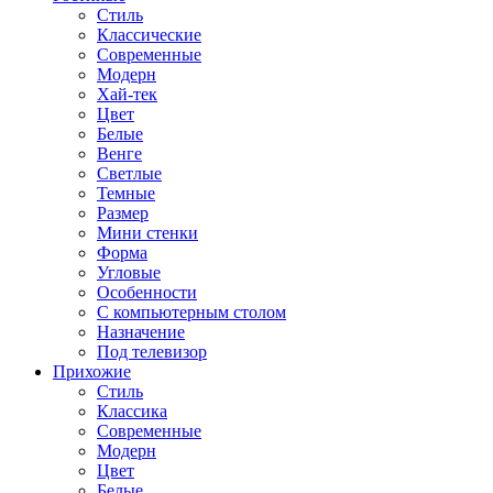
Стиль
Классические
Современные
Модерн
Хай-тек
Цвет
Белые
Венге
Светлые
Темные
Размер
Мини стенки
Форма
Угловые
Особенности
С компьютерным столом
Назначение
Под телевизор
Прихожие
Стиль
Классика
Современные
Модерн
Цвет
Белые