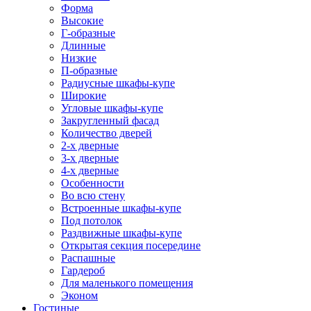
Форма
Высокие
Г-образные
Длинные
Низкие
П-образные
Радиусные шкафы-купе
Широкие
Угловые шкафы-купе
Закругленный фасад
Количество дверей
2-х дверные
3-х дверные
4-х дверные
Особенности
Во всю стену
Встроенные шкафы-купе
Под потолок
Раздвижные шкафы-купе
Открытая секция посередине
Распашные
Гардероб
Для маленького помещения
Эконом
Гостиные