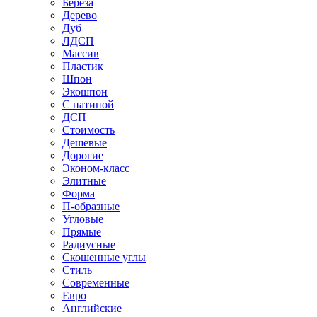
Береза
Дерево
Дуб
ЛДСП
Массив
Пластик
Шпон
Экошпон
С патиной
ДСП
Стоимость
Дешевые
Дорогие
Эконом-класс
Элитные
Форма
П-образные
Угловые
Прямые
Радиусные
Скошенные углы
Стиль
Современные
Евро
Английские