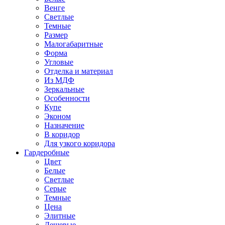
Венге
Светлые
Темные
Размер
Малогабаритные
Форма
Угловые
Отделка и материал
Из МДФ
Зеркальные
Особенности
Купе
Эконом
Назначение
В коридор
Для узкого коридора
Гардеробные
Цвет
Белые
Светлые
Серые
Темные
Цена
Элитные
Дешевые