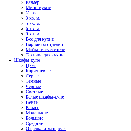
Размер
Мини-кухни
Узкие
3 кв. м.
5 кв. м.
6 кв. м.
9 кв. м.
Все для кухни
Варианты отделки
Мойки и смесители
Техника для кухни
Шкафы-купе
Цвет
Коричневые
Серые
Темные
Черные
Светлые
Белые шкафы-купе
Венге
Размер
Маленькие
Большие
Средние
Отделка и материал