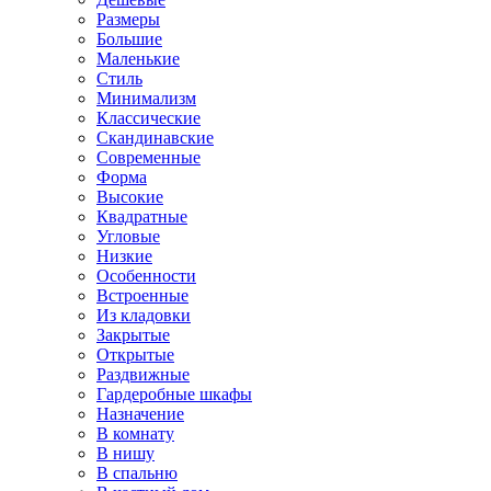
Размеры
Большие
Маленькие
Стиль
Минимализм
Классические
Скандинавские
Современные
Форма
Высокие
Квадратные
Угловые
Низкие
Особенности
Встроенные
Из кладовки
Закрытые
Открытые
Раздвижные
Гардеробные шкафы
Назначение
В комнату
В нишу
В спальню