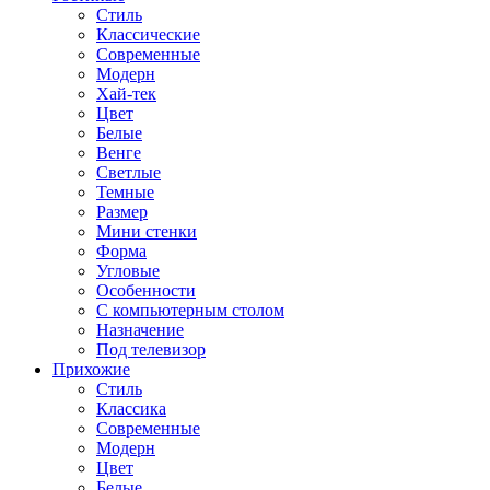
Стиль
Классические
Современные
Модерн
Хай-тек
Цвет
Белые
Венге
Светлые
Темные
Размер
Мини стенки
Форма
Угловые
Особенности
С компьютерным столом
Назначение
Под телевизор
Прихожие
Стиль
Классика
Современные
Модерн
Цвет
Белые