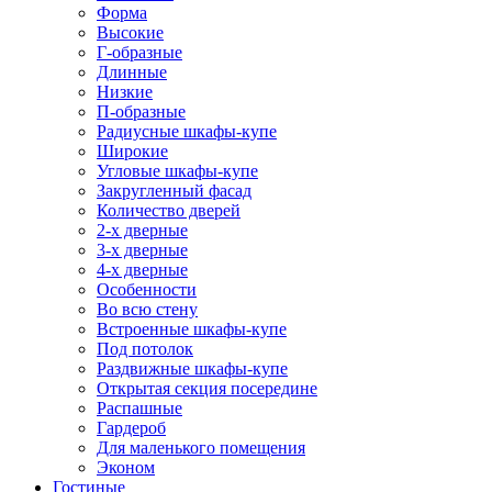
Форма
Высокие
Г-образные
Длинные
Низкие
П-образные
Радиусные шкафы-купе
Широкие
Угловые шкафы-купе
Закругленный фасад
Количество дверей
2-х дверные
3-х дверные
4-х дверные
Особенности
Во всю стену
Встроенные шкафы-купе
Под потолок
Раздвижные шкафы-купе
Открытая секция посередине
Распашные
Гардероб
Для маленького помещения
Эконом
Гостиные