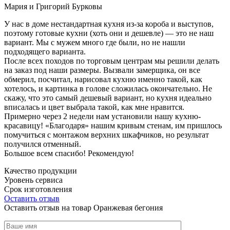
Мария и Григорий Бурковы
У нас в доме нестандартная кухня из-за короба и выступов,
поэтому готовые кухни (хоть они и дешевле) — это не наш
вариант. Мы с мужем много где были, но не нашли
подходящего варианта.
После всех походов по торговым центрам мы решили делать
на заказ под наши размеры. Вызвали замерщика, он все
обмерил, посчитал, нарисовал кухню именно такой, как
хотелось, и картинка в голове сложилась окончательно. Не
скажу, что это самый дешевый вариант, но кухня идеально
вписалась и цвет выбрала такой, как мне нравится.
Примерно через 2 недели нам установили нашу кухню-
красавицу! «Благодаря» нашим кривым стенам, им пришлось
помучиться с монтажом верхних шкафчиков, но результат
получился отменный.
Большое всем спасибо! Рекомендую!
Качество продукции
Уровень сервиса
Срок изготовления
Оставить отзыв
Оставить отзыв на товар Оранжевая бегония