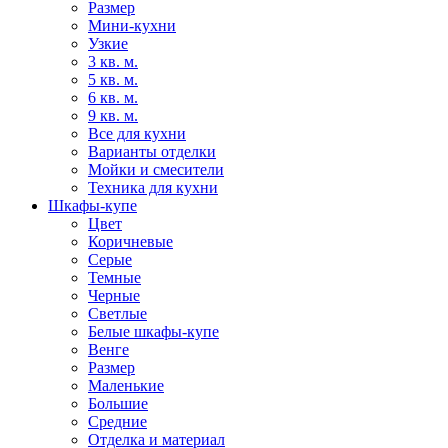
Размер
Мини-кухни
Узкие
3 кв. м.
5 кв. м.
6 кв. м.
9 кв. м.
Все для кухни
Варианты отделки
Мойки и смесители
Техника для кухни
Шкафы-купе
Цвет
Коричневые
Серые
Темные
Черные
Светлые
Белые шкафы-купе
Венге
Размер
Маленькие
Большие
Средние
Отделка и материал