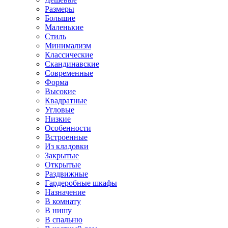
Размеры
Большие
Маленькие
Стиль
Минимализм
Классические
Скандинавские
Современные
Форма
Высокие
Квадратные
Угловые
Низкие
Особенности
Встроенные
Из кладовки
Закрытые
Открытые
Раздвижные
Гардеробные шкафы
Назначение
В комнату
В нишу
В спальню