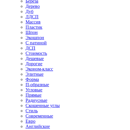
Береза
Дерево
Дуб
ЛДСП
Массив
Пластик
Шпон
Экошпон
С патиной
ДСП
Стоимость
Дешевые
Дорогие
Эконом-класс
Элитные
Форма
П-образные
Угловые
Прямые
Радиусные
Скошенные углы
Стиль
Современные
Евро
Английские