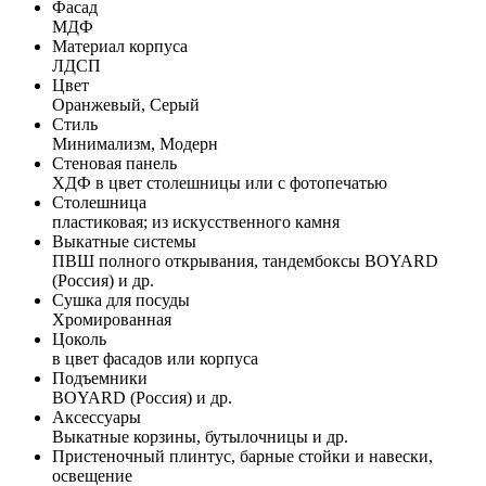
Фасад
МДФ
Материал корпуса
ЛДСП
Цвет
Оранжевый, Серый
Стиль
Минимализм, Модерн
Стеновая панель
ХДФ в цвет столешницы или с фотопечатью
Столешница
пластиковая; из искусственного камня
Выкатные системы
ПВШ полного открывания, тандембоксы BOYARD
(Россия) и др.
Сушка для посуды
Хромированная
Цоколь
в цвет фасадов или корпуса
Подъемники
BOYARD (Россия) и др.
Аксессуары
Выкатные корзины, бутылочницы и др.
Пристеночный плинтус, барные стойки и навески,
освещение