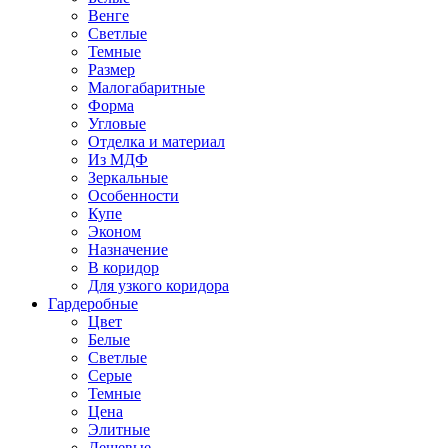
Венге
Светлые
Темные
Размер
Малогабаритные
Форма
Угловые
Отделка и материал
Из МДФ
Зеркальные
Особенности
Купе
Эконом
Назначение
В коридор
Для узкого коридора
Гардеробные
Цвет
Белые
Светлые
Серые
Темные
Цена
Элитные
Дешевые