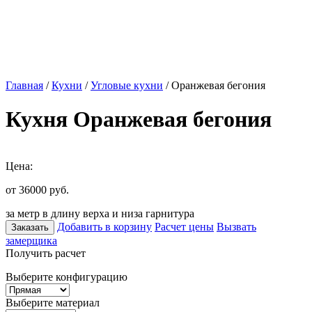
Главная
/
Кухни
/
Угловые кухни
/ Оранжевая бегония
Кухня Оранжевая бегония
Цена:
от 36000
руб.
за метр в длину верха и низа гарнитура
Добавить в корзину
Расчет цены
Вызвать
Заказать
замерщика
Получить расчет
Выберите конфигурацию
Выберите материал