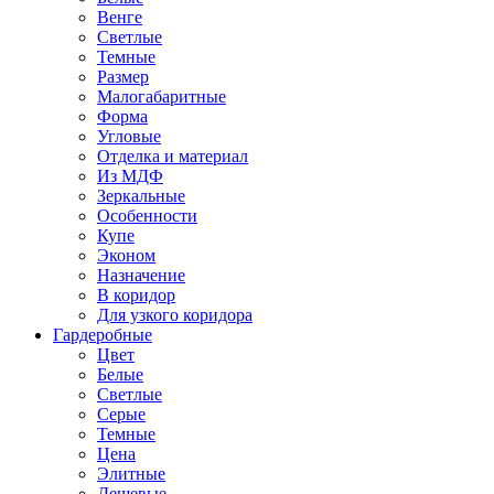
Венге
Светлые
Темные
Размер
Малогабаритные
Форма
Угловые
Отделка и материал
Из МДФ
Зеркальные
Особенности
Купе
Эконом
Назначение
В коридор
Для узкого коридора
Гардеробные
Цвет
Белые
Светлые
Серые
Темные
Цена
Элитные
Дешевые