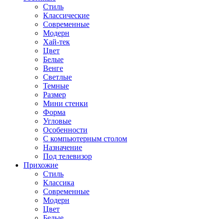
Стиль
Классические
Современные
Модерн
Хай-тек
Цвет
Белые
Венге
Светлые
Темные
Размер
Мини стенки
Форма
Угловые
Особенности
С компьютерным столом
Назначение
Под телевизор
Прихожие
Стиль
Классика
Современные
Модерн
Цвет
Белые