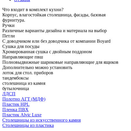
Что входит в комплект кухни?
Корпус, влагостойкая столешница, фасады, базовая
фурнитура.
Ручки
Различные варианты дизайна и материала на выбор
Петли
С доводчиком или без доводчика от компании Boyard
Сушка для посуды
Хромированная сушка с двойным поддоном
Направляющие пвш
Полновыдвижные шариковые направляющие для ящиков
Дополнительно можно установить
лоток для стол. приборов
тандембоксы
столешница из камня
бутылочница
ЛДСП
Полотно АГТ (МДФ)
Пластик HPL
Пленка ПВХ
Пластик Alvic Luxe
Столешницы из искусственного камня
Столешницы из пластика