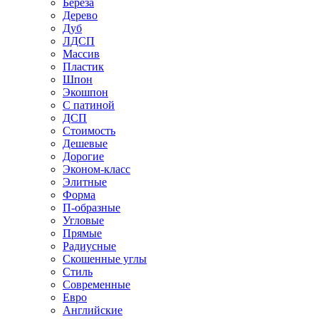
Береза
Дерево
Дуб
ЛДСП
Массив
Пластик
Шпон
Экошпон
С патиной
ДСП
Стоимость
Дешевые
Дорогие
Эконом-класс
Элитные
Форма
П-образные
Угловые
Прямые
Радиусные
Скошенные углы
Стиль
Современные
Евро
Английские