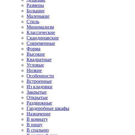
Размеры
Большие
Маленькие
Стиль
Минимализм
Классические
Скандинавские
Современные
Форма
Высокие
Квадратные
Угловые
Низкие
Особенности
Встроенные
Из кладовки
Закрытые
Открытые
Раздвижные
Гардеробные шкафы
Назначение
В комнату
В нишу
В спальню