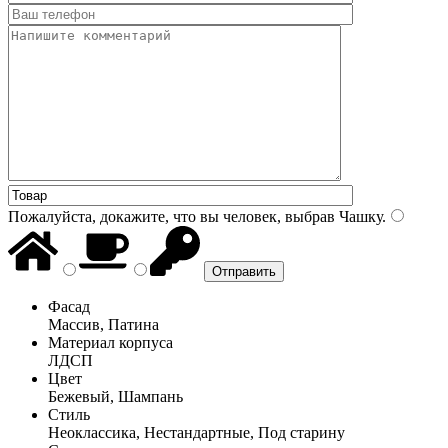
Пожалуйста, докажите, что вы человек, выбрав
Чашку
.
Фасад
Массив, Патина
Материал корпуса
ЛДСП
Цвет
Бежевый, Шампань
Стиль
Неоклассика, Нестандартные, Под старину