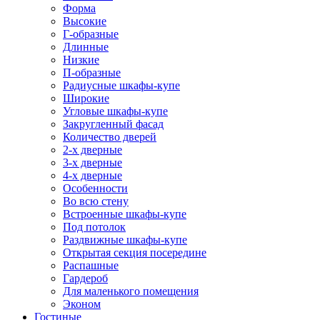
Форма
Высокие
Г-образные
Длинные
Низкие
П-образные
Радиусные шкафы-купе
Широкие
Угловые шкафы-купе
Закругленный фасад
Количество дверей
2-х дверные
3-х дверные
4-х дверные
Особенности
Во всю стену
Встроенные шкафы-купе
Под потолок
Раздвижные шкафы-купе
Открытая секция посередине
Распашные
Гардероб
Для маленького помещения
Эконом
Гостиные