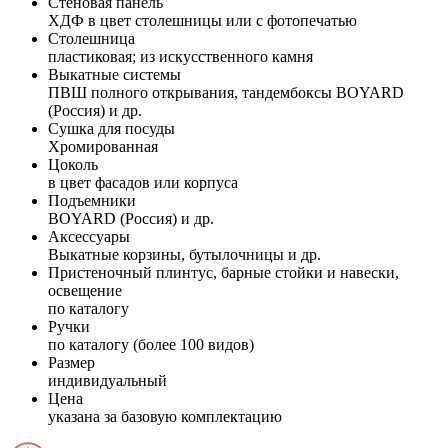
Стеновая панель
ХДФ в цвет столешницы или с фотопечатью
Столешница
пластиковая; из искусственного камня
Выкатные системы
ПВШ полного открывания, тандембоксы BOYARD
(Россия) и др.
Сушка для посуды
Хромированная
Цоколь
в цвет фасадов или корпуса
Подъемники
BOYARD (Россия) и др.
Аксессуары
Выкатные корзины, бутылочницы и др.
Пристеночный плинтус, барные стойки и навески,
освещение
по каталогу
Ручки
по каталогу (более 100 видов)
Размер
индивидуальный
Цена
указана за базовую комплектацию