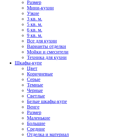
Размер
Мини-кухни
Узкие
3 кв. м.
5 кв. м.
6 кв. м.
9 кв. м.
Все для кухни
Варианты отделки
Мойки и смесители
Техника для кухни
Шкафы-купе
Цвет
Коричневые
Серые
Темные
Черные
Светлые
Белые шкафы-купе
Венге
Размер
Маленькие
Большие
Средние
Отделка и материал