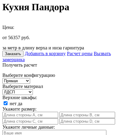
Кухня Пандора
Цена:
от 56357
руб.
за метр в длину верха и низа гарнитура
Добавить в корзину
Расчет цены
Вызвать
Заказать
замерщика
Получить расчет
Выберите конфигурацию
Выберите материал
Верхние шкафы:
нет
да
Укажите размер:
Укажите личные данные: