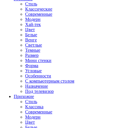
Стиль
Классические
Современные
Модерн
Хай-тек
Цвет
Белые
Венге
Светлые
Темные
Размер
Мини стенки
Форма
Угловые
Особенности
С компьютерным столом
Назначение
Под телевизор
Прихожие
Стиль
Классика
Современные
Модерн
Цвет
Белые