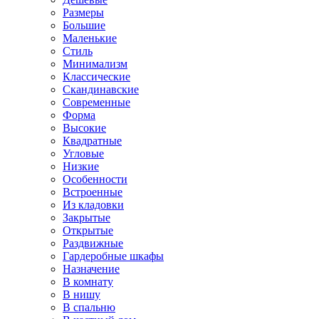
Размеры
Большие
Маленькие
Стиль
Минимализм
Классические
Скандинавские
Современные
Форма
Высокие
Квадратные
Угловые
Низкие
Особенности
Встроенные
Из кладовки
Закрытые
Открытые
Раздвижные
Гардеробные шкафы
Назначение
В комнату
В нишу
В спальню