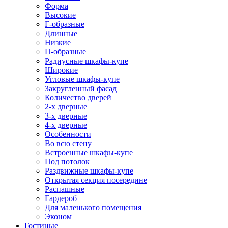
Форма
Высокие
Г-образные
Длинные
Низкие
П-образные
Радиусные шкафы-купе
Широкие
Угловые шкафы-купе
Закругленный фасад
Количество дверей
2-х дверные
3-х дверные
4-х дверные
Особенности
Во всю стену
Встроенные шкафы-купе
Под потолок
Раздвижные шкафы-купе
Открытая секция посередине
Распашные
Гардероб
Для маленького помещения
Эконом
Гостиные