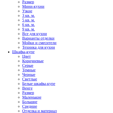
Размер
Мини-кухни
Узкие
3 кв. м.
5 кв. м.
6 кв. м.
9 кв. м.
Все для кухни
Варианты отделки
Мойки и смесители
Техника для кухни
Шкафы-купе
Цвет
Коричневые
Серые
Темные
Черные
Светлые
Белые шкафы-купе
Венге
Размер
Маленькие
Большие
Средние
Отделка и материал