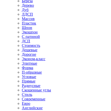
Береза
Дерево
Дуб
ЛДСП
Массив
Пластик
Шпон
Экошпон
С патиной
ДСП
Стоимость
Дешевые
Дорогие
Эконом-класс
Элитные
Форма
П-образные
Угловые
Прямые
Радиусные
Скошенные углы
Стиль
Современные
Евро
Английские