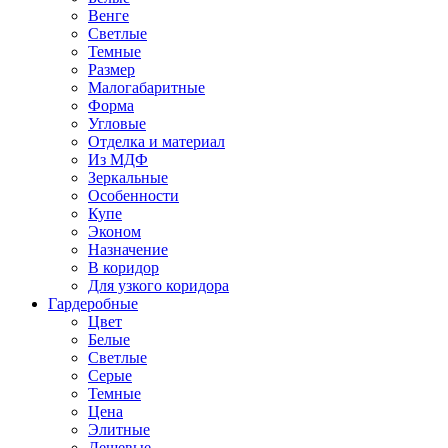
Венге
Светлые
Темные
Размер
Малогабаритные
Форма
Угловые
Отделка и материал
Из МДФ
Зеркальные
Особенности
Купе
Эконом
Назначение
В коридор
Для узкого коридора
Гардеробные
Цвет
Белые
Светлые
Серые
Темные
Цена
Элитные
Дешевые