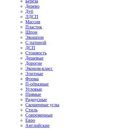
Береза
Дерево
Дуб
ЛДСП
Массив
Пластик
Шпон
Экошпон
С патиной
ДСП
Стоимость
Дешевые
Дорогие
Эконом-класс
Элитные
Форма
П-образные
Угловые
Прямые
Радиусные
Скошенные углы
Стиль
Современные
Евро
Английские