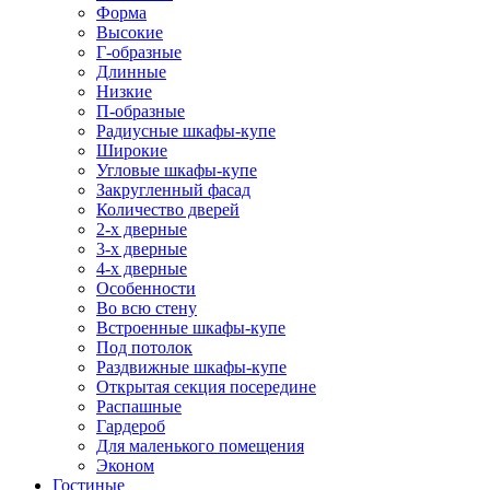
Форма
Высокие
Г-образные
Длинные
Низкие
П-образные
Радиусные шкафы-купе
Широкие
Угловые шкафы-купе
Закругленный фасад
Количество дверей
2-х дверные
3-х дверные
4-х дверные
Особенности
Во всю стену
Встроенные шкафы-купе
Под потолок
Раздвижные шкафы-купе
Открытая секция посередине
Распашные
Гардероб
Для маленького помещения
Эконом
Гостиные