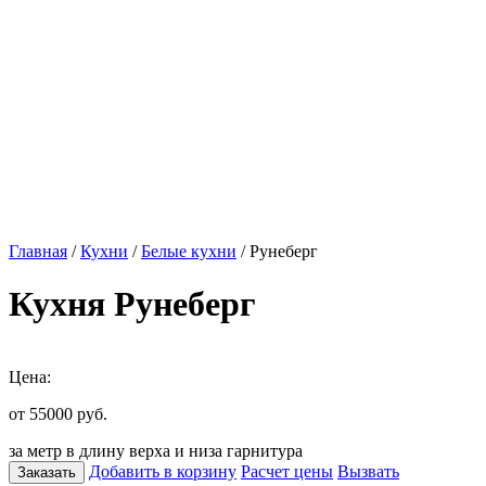
Главная
/
Кухни
/
Белые кухни
/ Рунеберг
Кухня Рунеберг
Цена:
от 55000
руб.
за метр в длину верха и низа гарнитура
Добавить в корзину
Расчет цены
Вызвать
Заказать