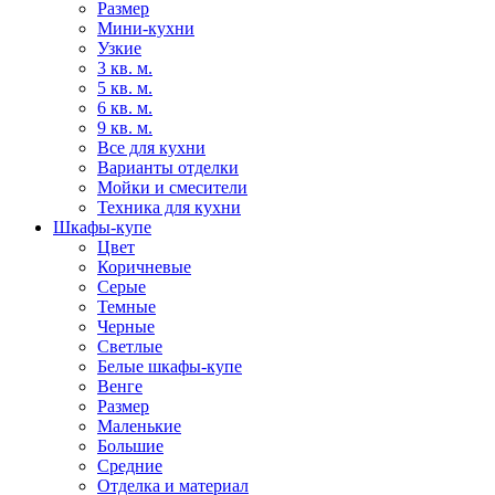
Размер
Мини-кухни
Узкие
3 кв. м.
5 кв. м.
6 кв. м.
9 кв. м.
Все для кухни
Варианты отделки
Мойки и смесители
Техника для кухни
Шкафы-купе
Цвет
Коричневые
Серые
Темные
Черные
Светлые
Белые шкафы-купе
Венге
Размер
Маленькие
Большие
Средние
Отделка и материал