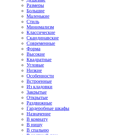
Размеры
Большие
Маленькие
Стиль
Минимализм
Классические
Скандинавские
Современные
Форма
Высокие
Квадратные
Угловые
Низкие
Особенности
Встроенные
Из кладовки
Закрытые
Открытые
Раздвижные
Гардеробные шкафы
Назначение
В комнату
В нишу
В спальню