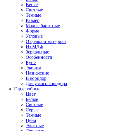
Венге
Светлые
Темные
Размер
Малогабаритные
Форма
Угловые
Отделка и материал
Из МДФ
Зеркальные
Особенности
Купе
Эконом
Назначение
В коридор
Для узкого коридора
Гардеробные
Цвет
Белые
Светлые
Серые
Темные
Цена
Элитные
Дешевые