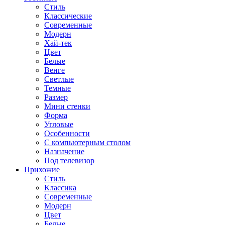
Стиль
Классические
Современные
Модерн
Хай-тек
Цвет
Белые
Венге
Светлые
Темные
Размер
Мини стенки
Форма
Угловые
Особенности
С компьютерным столом
Назначение
Под телевизор
Прихожие
Стиль
Классика
Современные
Модерн
Цвет
Белые