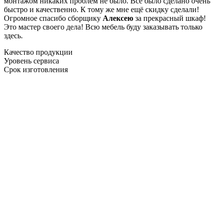
монтажом никаких проблем не было. Все было сделано очень
быстро и качественно. К тому же мне ещё скидку сделали!
Огромное спасибо сборщику
Алексею
за прекрасный шкаф!
Это мастер своего дела! Всю мебель буду заказывать только
здесь.
Качество продукции
Уровень сервиса
Срок изготовления