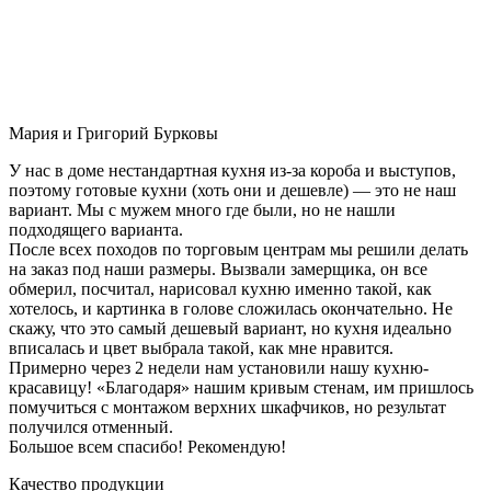
Мария и Григорий Бурковы
У нас в доме нестандартная кухня из-за короба и выступов,
поэтому готовые кухни (хоть они и дешевле) — это не наш
вариант. Мы с мужем много где были, но не нашли
подходящего варианта.
После всех походов по торговым центрам мы решили делать
на заказ под наши размеры. Вызвали замерщика, он все
обмерил, посчитал, нарисовал кухню именно такой, как
хотелось, и картинка в голове сложилась окончательно. Не
скажу, что это самый дешевый вариант, но кухня идеально
вписалась и цвет выбрала такой, как мне нравится.
Примерно через 2 недели нам установили нашу кухню-
красавицу! «Благодаря» нашим кривым стенам, им пришлось
помучиться с монтажом верхних шкафчиков, но результат
получился отменный.
Большое всем спасибо! Рекомендую!
Качество продукции