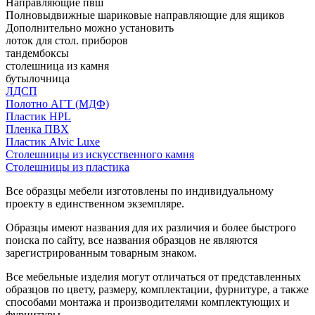
Направляющие пвш
Полновыдвижные шариковые направляющие для ящиков
Дополнительно можно установить
лоток для стол. приборов
тандембоксы
столешница из камня
бутылочница
ЛДСП
Полотно АГТ (МДФ)
Пластик HPL
Пленка ПВХ
Пластик Alvic Luxe
Столешницы из искусственного камня
Столешницы из пластика
Все образцы мебели изготовлены по индивидуальному
проекту в единственном экземпляре.
Образцы имеют названия для их различия и более быстрого
поиска по сайту, все названия образцов не являются
зарегистрированным товарным знаком.
Все мебельные изделия могут отличаться от представленных
образцов по цвету, размеру, комплектации, фурнитуре, а также
способами монтажа и производителями комплектующих и
фурнитуры.