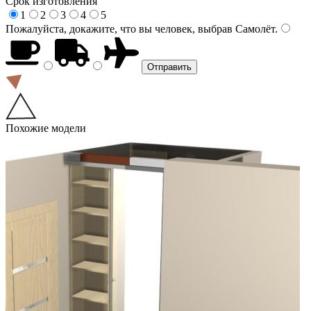
Срок изготовления
1
2
3
4
5
Пожалуйста, докажите, что вы человек, выбрав
Самолёт
.
Похожие модели