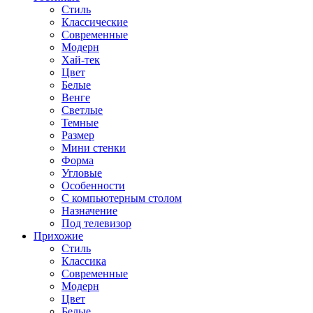
Стиль
Классические
Современные
Модерн
Хай-тек
Цвет
Белые
Венге
Светлые
Темные
Размер
Мини стенки
Форма
Угловые
Особенности
С компьютерным столом
Назначение
Под телевизор
Прихожие
Стиль
Классика
Современные
Модерн
Цвет
Белые