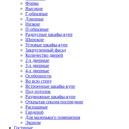
Форма
Высокие
Г-образные
Длинные
Низкие
П-образные
Радиусные шкафы-купе
Широкие
Угловые шкафы-купе
Закругленный фасад
Количество дверей
2-х дверные
3-х дверные
4-х дверные
Особенности
Во всю стену
Встроенные шкафы-купе
Под потолок
Раздвижные шкафы-купе
Открытая секция посередине
Распашные
Гардероб
Для маленького помещения
Эконом
Гостиные