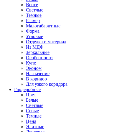
Венге
Светлые
Темные
Размер
Малогабаритные
Форма
Угловые
Отделка и материал
Из МДФ
Зеркальные
Особенности
Купе
Эконом
Назначение
В коридор
Для узкого коридора
Гардеробные
Цвет
Белые
Светлые
Серые
Темные
Цена
Элитные
Дешевые