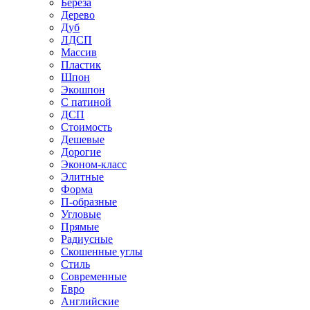
Береза
Дерево
Дуб
ЛДСП
Массив
Пластик
Шпон
Экошпон
С патиной
ДСП
Стоимость
Дешевые
Дорогие
Эконом-класс
Элитные
Форма
П-образные
Угловые
Прямые
Радиусные
Скошенные углы
Стиль
Современные
Евро
Английские