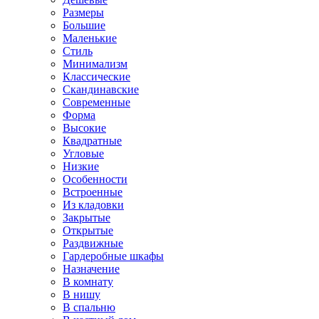
Размеры
Большие
Маленькие
Стиль
Минимализм
Классические
Скандинавские
Современные
Форма
Высокие
Квадратные
Угловые
Низкие
Особенности
Встроенные
Из кладовки
Закрытые
Открытые
Раздвижные
Гардеробные шкафы
Назначение
В комнату
В нишу
В спальню