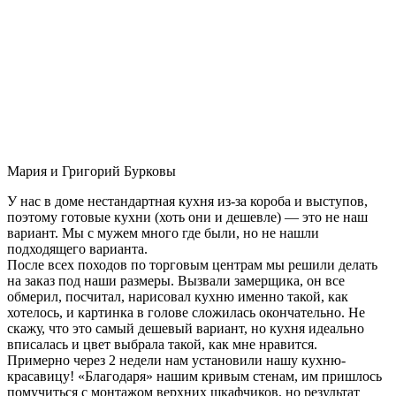
Мария и Григорий Бурковы
У нас в доме нестандартная кухня из-за короба и выступов,
поэтому готовые кухни (хоть они и дешевле) — это не наш
вариант. Мы с мужем много где были, но не нашли
подходящего варианта.
После всех походов по торговым центрам мы решили делать
на заказ под наши размеры. Вызвали замерщика, он все
обмерил, посчитал, нарисовал кухню именно такой, как
хотелось, и картинка в голове сложилась окончательно. Не
скажу, что это самый дешевый вариант, но кухня идеально
вписалась и цвет выбрала такой, как мне нравится.
Примерно через 2 недели нам установили нашу кухню-
красавицу! «Благодаря» нашим кривым стенам, им пришлось
помучиться с монтажом верхних шкафчиков, но результат