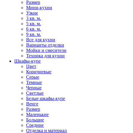
Размер
Мини-кухни
Узкие
3 кв. м.
5 кв. м.
6 кв. м.
9 кв. м.
Все для кухни
Варианты отделки
Мойки и смесители
Техника для кухни
Шкафы-купе
Цвет
Коричневые
Серые
Темные
Черные
Светлые
Белые шкафы-купе
Венге
Размер
Маленькие
Большие
Средние
Отделка и материал