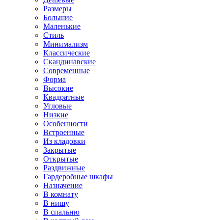
Размеры
Большие
Маленькие
Стиль
Минимализм
Классические
Скандинавские
Современные
Форма
Высокие
Квадратные
Угловые
Низкие
Особенности
Встроенные
Из кладовки
Закрытые
Открытые
Раздвижные
Гардеробные шкафы
Назначение
В комнату
В нишу
В спальню