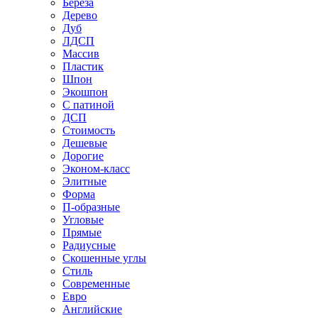
Береза
Дерево
Дуб
ЛДСП
Массив
Пластик
Шпон
Экошпон
С патиной
ДСП
Стоимость
Дешевые
Дорогие
Эконом-класс
Элитные
Форма
П-образные
Угловые
Прямые
Радиусные
Скошенные углы
Стиль
Современные
Евро
Английские