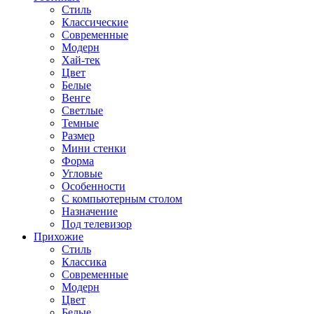
Стиль
Классические
Современные
Модерн
Хай-тек
Цвет
Белые
Венге
Светлые
Темные
Размер
Мини стенки
Форма
Угловые
Особенности
С компьютерным столом
Назначение
Под телевизор
Прихожие
Стиль
Классика
Современные
Модерн
Цвет
Белые