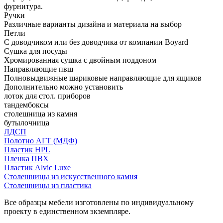
фурнитура.
Ручки
Различные варианты дизайна и материала на выбор
Петли
С доводчиком или без доводчика от компании Boyard
Сушка для посуды
Хромированная сушка с двойным поддоном
Направляющие пвш
Полновыдвижные шариковые направляющие для ящиков
Дополнительно можно установить
лоток для стол. приборов
тандембоксы
столешница из камня
бутылочница
ЛДСП
Полотно АГТ (МДФ)
Пластик HPL
Пленка ПВХ
Пластик Alvic Luxe
Столешницы из искусственного камня
Столешницы из пластика
Все образцы мебели изготовлены по индивидуальному
проекту в единственном экземпляре.