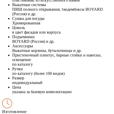
пластиковая; из искусственного камня
Выкатные системы
ПВШ полного открывания, тандембоксы BOYARD
(Россия) и др.
Сушка для посуды
Хромированная
Цоколь
в цвет фасадов или корпуса
Подъемники
BOYARD (Россия) и др.
Аксессуары
Выкатные корзины, бутылочницы и др.
Пристеночный плинтус, барные стойки и навески,
освещение
по каталогу
Ручки
по каталогу (более 100 видов)
Размер
индивидуальный
Цена
указана за базовую комплектацию
Изготовление