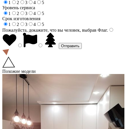
1
2
3
4
5
Уровень сервиса
1
2
3
4
5
Срок изготовления
1
2
3
4
5
Пожалуйста, докажите, что вы человек, выбрав
Флаг
.
Похожие модели