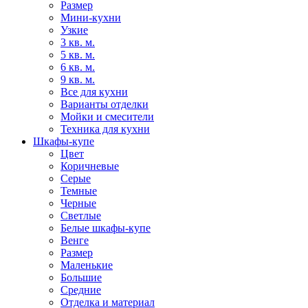
Размер
Мини-кухни
Узкие
3 кв. м.
5 кв. м.
6 кв. м.
9 кв. м.
Все для кухни
Варианты отделки
Мойки и смесители
Техника для кухни
Шкафы-купе
Цвет
Коричневые
Серые
Темные
Черные
Светлые
Белые шкафы-купе
Венге
Размер
Маленькие
Большие
Средние
Отделка и материал