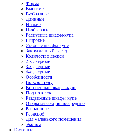
Форма
Высокие
Г-образные
Длинные
Низкие
П-образные
Радиусные шкафы-купе
Широкие
Угловые шкафы-купе
Закругленный фасад
Количество дверей
2-х дверные
3-х дверные
4-х дверные
Особенности
Во всю стену
Встроенные шкафы-купе
Под потолок
Раздвижные шкафы-купе
Открытая секция посередине
Распашные
Гардероб
Для маленького помещения
Эконом
Гостиные