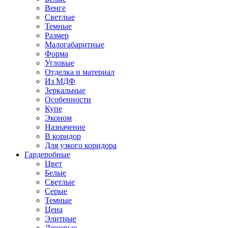
Венге
Светлые
Темные
Размер
Малогабаритные
Форма
Угловые
Отделка и материал
Из МДФ
Зеркальные
Особенности
Купе
Эконом
Назначение
В коридор
Для узкого коридора
Гардеробные
Цвет
Белые
Светлые
Серые
Темные
Цена
Элитные
Дешевые