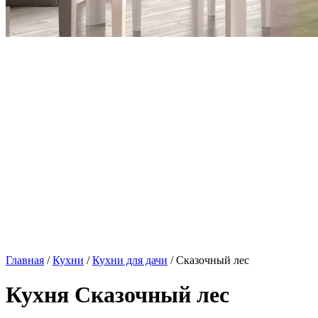
Главная
/
Кухни
/
Кухни для дачи
/ Сказочный лес
Кухня Сказочный лес