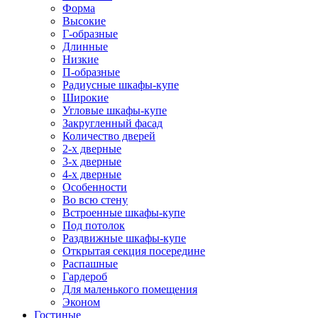
Форма
Высокие
Г-образные
Длинные
Низкие
П-образные
Радиусные шкафы-купе
Широкие
Угловые шкафы-купе
Закругленный фасад
Количество дверей
2-х дверные
3-х дверные
4-х дверные
Особенности
Во всю стену
Встроенные шкафы-купе
Под потолок
Раздвижные шкафы-купе
Открытая секция посередине
Распашные
Гардероб
Для маленького помещения
Эконом
Гостиные