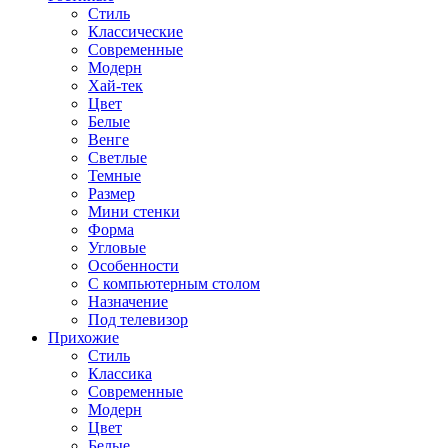
Стиль
Классические
Современные
Модерн
Хай-тек
Цвет
Белые
Венге
Светлые
Темные
Размер
Мини стенки
Форма
Угловые
Особенности
С компьютерным столом
Назначение
Под телевизор
Прихожие
Стиль
Классика
Современные
Модерн
Цвет
Белые