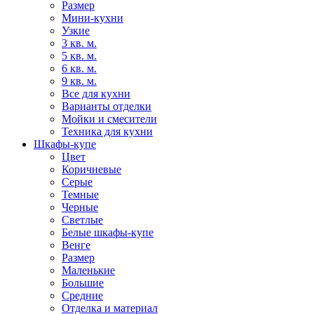
Размер
Мини-кухни
Узкие
3 кв. м.
5 кв. м.
6 кв. м.
9 кв. м.
Все для кухни
Варианты отделки
Мойки и смесители
Техника для кухни
Шкафы-купе
Цвет
Коричневые
Серые
Темные
Черные
Светлые
Белые шкафы-купе
Венге
Размер
Маленькие
Большие
Средние
Отделка и материал