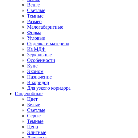
Венге
Светлые
Темные
Размер
Малогабаритные
Форма
Угловые
Отделка и материал
Из МДФ
Зеркальные
Особенности
Купе
Эконом
Назначение
В коридор
Для узкого коридора
Гардеробные
Цвет
Белые
Светлые
Серые
Темные
Цена
Элитные
Дешевые