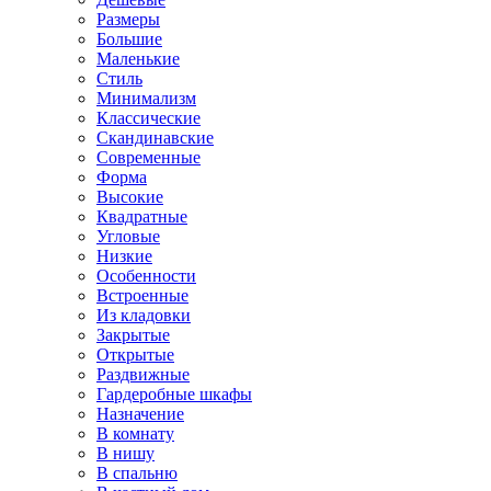
Размеры
Большие
Маленькие
Стиль
Минимализм
Классические
Скандинавские
Современные
Форма
Высокие
Квадратные
Угловые
Низкие
Особенности
Встроенные
Из кладовки
Закрытые
Открытые
Раздвижные
Гардеробные шкафы
Назначение
В комнату
В нишу
В спальню