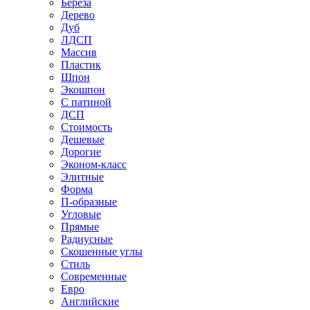
Береза
Дерево
Дуб
ЛДСП
Массив
Пластик
Шпон
Экошпон
С патиной
ДСП
Стоимость
Дешевые
Дорогие
Эконом-класс
Элитные
Форма
П-образные
Угловые
Прямые
Радиусные
Скошенные углы
Стиль
Современные
Евро
Английские