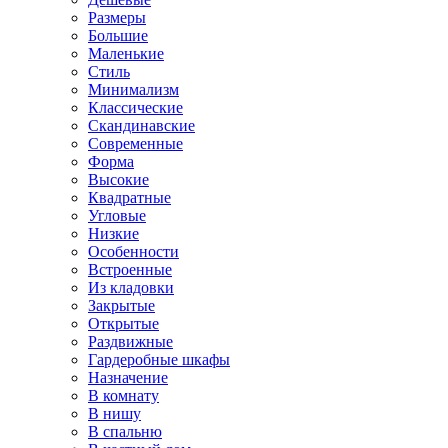
Размеры
Большие
Маленькие
Стиль
Минимализм
Классические
Скандинавские
Современные
Форма
Высокие
Квадратные
Угловые
Низкие
Особенности
Встроенные
Из кладовки
Закрытые
Открытые
Раздвижные
Гардеробные шкафы
Назначение
В комнату
В нишу
В спальню