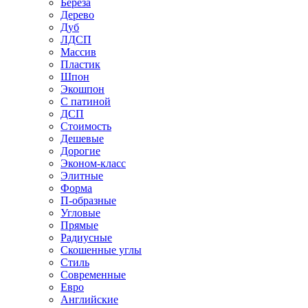
Береза
Дерево
Дуб
ЛДСП
Массив
Пластик
Шпон
Экошпон
С патиной
ДСП
Стоимость
Дешевые
Дорогие
Эконом-класс
Элитные
Форма
П-образные
Угловые
Прямые
Радиусные
Скошенные углы
Стиль
Современные
Евро
Английские