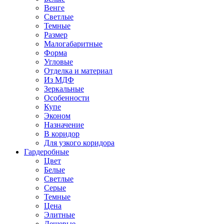
Венге
Светлые
Темные
Размер
Малогабаритные
Форма
Угловые
Отделка и материал
Из МДФ
Зеркальные
Особенности
Купе
Эконом
Назначение
В коридор
Для узкого коридора
Гардеробные
Цвет
Белые
Светлые
Серые
Темные
Цена
Элитные
Дешевые