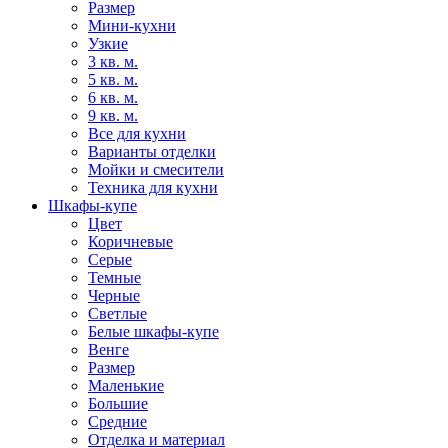
Размер
Мини-кухни
Узкие
3 кв. м.
5 кв. м.
6 кв. м.
9 кв. м.
Все для кухни
Варианты отделки
Мойки и смесители
Техника для кухни
Шкафы-купе
Цвет
Коричневые
Серые
Темные
Черные
Светлые
Белые шкафы-купе
Венге
Размер
Маленькие
Большие
Средние
Отделка и материал