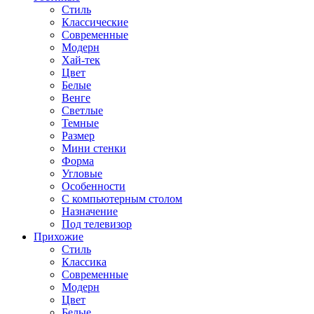
Стиль
Классические
Современные
Модерн
Хай-тек
Цвет
Белые
Венге
Светлые
Темные
Размер
Мини стенки
Форма
Угловые
Особенности
С компьютерным столом
Назначение
Под телевизор
Прихожие
Стиль
Классика
Современные
Модерн
Цвет
Белые