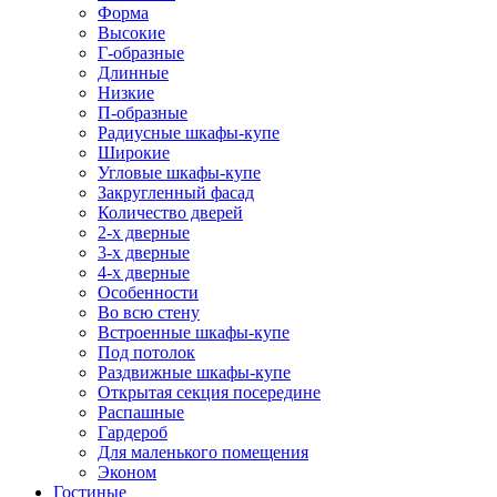
Форма
Высокие
Г-образные
Длинные
Низкие
П-образные
Радиусные шкафы-купе
Широкие
Угловые шкафы-купе
Закругленный фасад
Количество дверей
2-х дверные
3-х дверные
4-х дверные
Особенности
Во всю стену
Встроенные шкафы-купе
Под потолок
Раздвижные шкафы-купе
Открытая секция посередине
Распашные
Гардероб
Для маленького помещения
Эконом
Гостиные