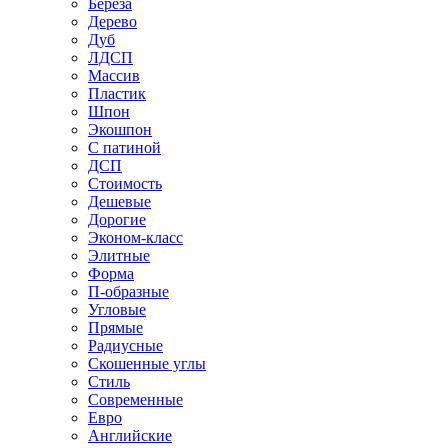
Береза
Дерево
Дуб
ЛДСП
Массив
Пластик
Шпон
Экошпон
С патиной
ДСП
Стоимость
Дешевые
Дорогие
Эконом-класс
Элитные
Форма
П-образные
Угловые
Прямые
Радиусные
Скошенные углы
Стиль
Современные
Евро
Английские