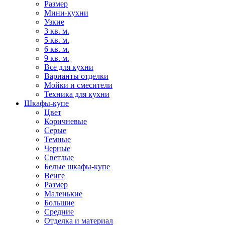
Размер
Мини-кухни
Узкие
3 кв. м.
5 кв. м.
6 кв. м.
9 кв. м.
Все для кухни
Варианты отделки
Мойки и смесители
Техника для кухни
Шкафы-купе
Цвет
Коричневые
Серые
Темные
Черные
Светлые
Белые шкафы-купе
Венге
Размер
Маленькие
Большие
Средние
Отделка и материал