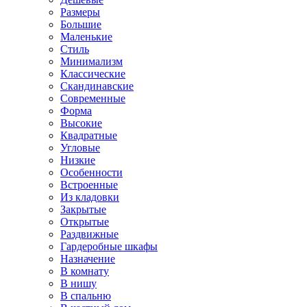
Размеры
Большие
Маленькие
Стиль
Минимализм
Классические
Скандинавские
Современные
Форма
Высокие
Квадратные
Угловые
Низкие
Особенности
Встроенные
Из кладовки
Закрытые
Открытые
Раздвижные
Гардеробные шкафы
Назначение
В комнату
В нишу
В спальню