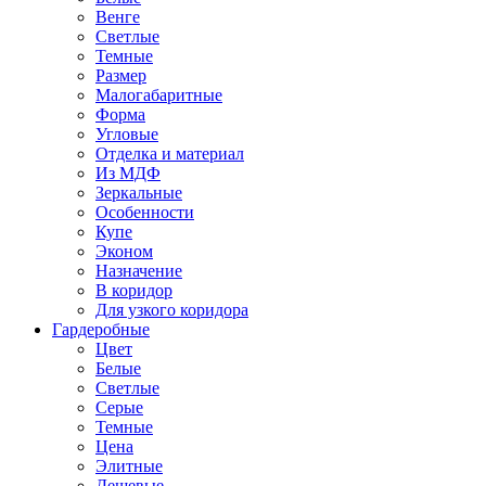
Венге
Светлые
Темные
Размер
Малогабаритные
Форма
Угловые
Отделка и материал
Из МДФ
Зеркальные
Особенности
Купе
Эконом
Назначение
В коридор
Для узкого коридора
Гардеробные
Цвет
Белые
Светлые
Серые
Темные
Цена
Элитные
Дешевые