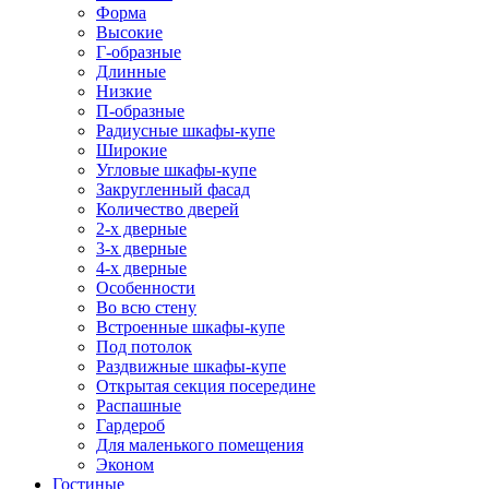
Форма
Высокие
Г-образные
Длинные
Низкие
П-образные
Радиусные шкафы-купе
Широкие
Угловые шкафы-купе
Закругленный фасад
Количество дверей
2-х дверные
3-х дверные
4-х дверные
Особенности
Во всю стену
Встроенные шкафы-купе
Под потолок
Раздвижные шкафы-купе
Открытая секция посередине
Распашные
Гардероб
Для маленького помещения
Эконом
Гостиные