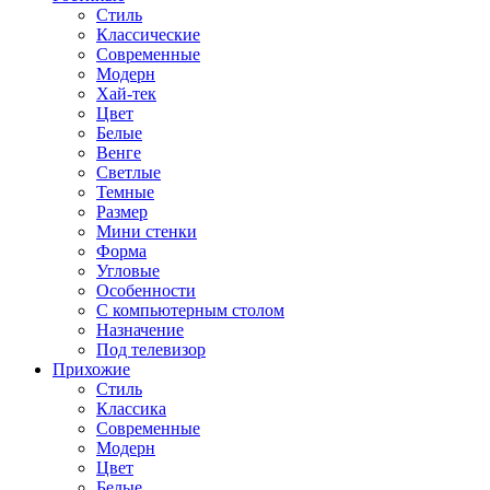
Стиль
Классические
Современные
Модерн
Хай-тек
Цвет
Белые
Венге
Светлые
Темные
Размер
Мини стенки
Форма
Угловые
Особенности
С компьютерным столом
Назначение
Под телевизор
Прихожие
Стиль
Классика
Современные
Модерн
Цвет
Белые