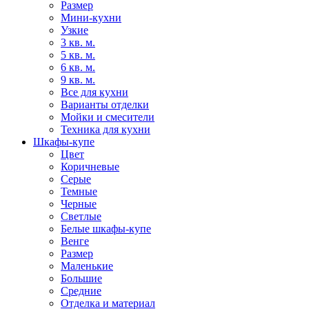
Размер
Мини-кухни
Узкие
3 кв. м.
5 кв. м.
6 кв. м.
9 кв. м.
Все для кухни
Варианты отделки
Мойки и смесители
Техника для кухни
Шкафы-купе
Цвет
Коричневые
Серые
Темные
Черные
Светлые
Белые шкафы-купе
Венге
Размер
Маленькие
Большие
Средние
Отделка и материал