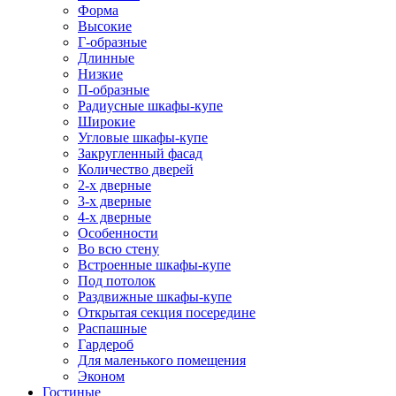
Форма
Высокие
Г-образные
Длинные
Низкие
П-образные
Радиусные шкафы-купе
Широкие
Угловые шкафы-купе
Закругленный фасад
Количество дверей
2-х дверные
3-х дверные
4-х дверные
Особенности
Во всю стену
Встроенные шкафы-купе
Под потолок
Раздвижные шкафы-купе
Открытая секция посередине
Распашные
Гардероб
Для маленького помещения
Эконом
Гостиные