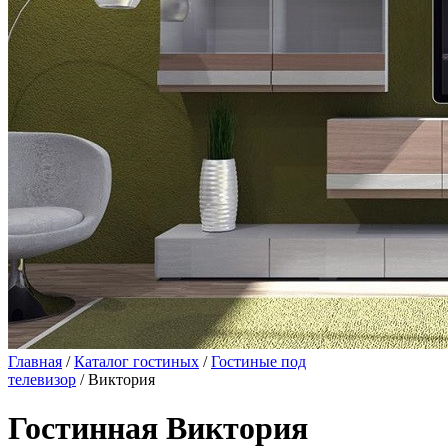
Главная
/
Каталог гостиных
/
Гостиные под
телевизор
/ Виктория
Гостинная Виктория