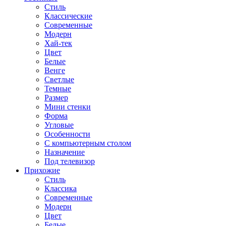
Стиль
Классические
Современные
Модерн
Хай-тек
Цвет
Белые
Венге
Светлые
Темные
Размер
Мини стенки
Форма
Угловые
Особенности
С компьютерным столом
Назначение
Под телевизор
Прихожие
Стиль
Классика
Современные
Модерн
Цвет
Белые