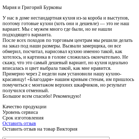
Мария и Григорий Бурковы
У нас в доме нестандартная кухня из-за короба и выступов,
поэтому готовые кухни (хоть они и дешевле) — это не наш
вариант. Мы с мужем много где были, но не нашли
подходящего варианта.
После всех походов по торговым центрам мы решили делать
на заказ под наши размеры. Вызвали замерщика, он все
обмерил, посчитал, нарисовал кухню именно такой, как
хотелось, и картинка в голове сложилась окончательно. Не
скажу, что это самый дешевый вариант, но кухня идеально
вписалась и цвет выбрала такой, как мне нравится.
Примерно через 2 недели нам установили нашу кухню-
красавицу! «Благодаря» нашим кривым стенам, им пришлось
помучиться с монтажом верхних шкафчиков, но результат
получился отменный.
Большое всем спасибо! Рекомендую!
Качество продукции
Уровень сервиса
Срок изготовления
Оставить отзыв
Оставить отзыв на товар Виктория