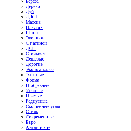
Береза
Дерево
Дуб
ЛДСП
Массив
Пластик
Шпон
Экошпон
С патиной
ДСП
Стоимость
Дешевые
Дорогие
Эконом-класс
Элитные
Форма
П-образные
Угловые
Прямые
Радиусные
Скошенные углы
Стиль
Современные
Евро
Английские