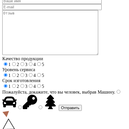
Качество продукции
1
2
3
4
5
Уровень сервиса
1
2
3
4
5
Срок изготовления
1
2
3
4
5
Пожалуйста, докажите, что вы человек, выбрав
Машину
.