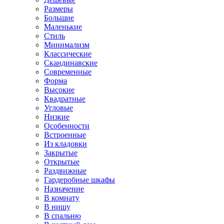
Размеры
Большие
Маленькие
Стиль
Минимализм
Классические
Скандинавские
Современные
Форма
Высокие
Квадратные
Угловые
Низкие
Особенности
Встроенные
Из кладовки
Закрытые
Открытые
Раздвижные
Гардеробные шкафы
Назначение
В комнату
В нишу
В спальню