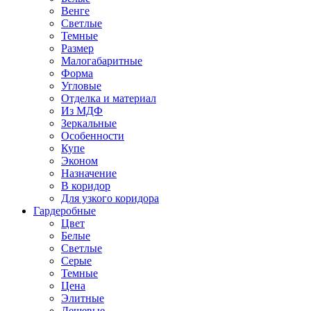
Венге
Светлые
Темные
Размер
Малогабаритные
Форма
Угловые
Отделка и материал
Из МДФ
Зеркальные
Особенности
Купе
Эконом
Назначение
В коридор
Для узкого коридора
Гардеробные
Цвет
Белые
Светлые
Серые
Темные
Цена
Элитные
Дешевые