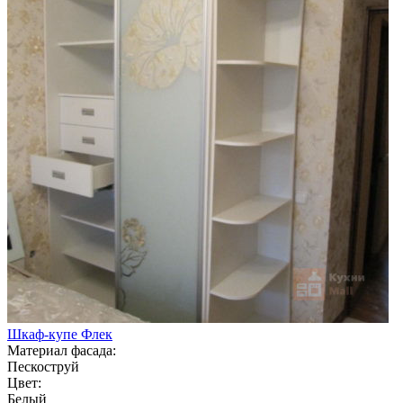
Шкаф-купе Флек
Материал фасада:
Пескоструй
Цвет:
Белый