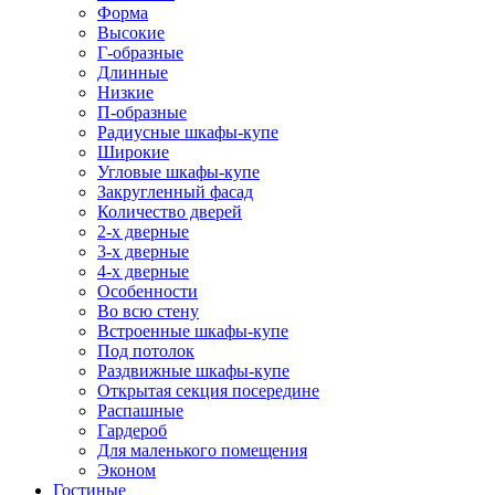
Форма
Высокие
Г-образные
Длинные
Низкие
П-образные
Радиусные шкафы-купе
Широкие
Угловые шкафы-купе
Закругленный фасад
Количество дверей
2-х дверные
3-х дверные
4-х дверные
Особенности
Во всю стену
Встроенные шкафы-купе
Под потолок
Раздвижные шкафы-купе
Открытая секция посередине
Распашные
Гардероб
Для маленького помещения
Эконом
Гостиные