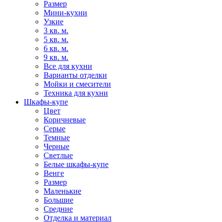
Размер
Мини-кухни
Узкие
3 кв. м.
5 кв. м.
6 кв. м.
9 кв. м.
Все для кухни
Варианты отделки
Мойки и смесители
Техника для кухни
Шкафы-купе
Цвет
Коричневые
Серые
Темные
Черные
Светлые
Белые шкафы-купе
Венге
Размер
Маленькие
Большие
Средние
Отделка и материал