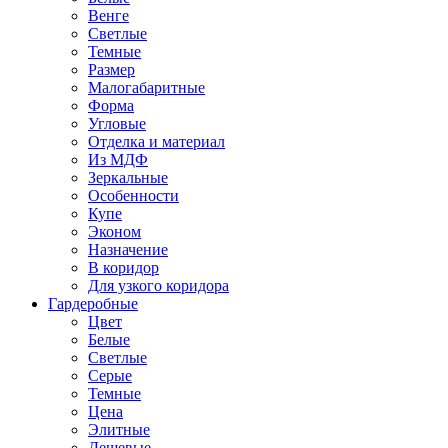
Венге
Светлые
Темные
Размер
Малогабаритные
Форма
Угловые
Отделка и материал
Из МДФ
Зеркальные
Особенности
Купе
Эконом
Назначение
В коридор
Для узкого коридора
Гардеробные
Цвет
Белые
Светлые
Серые
Темные
Цена
Элитные
Дешевые