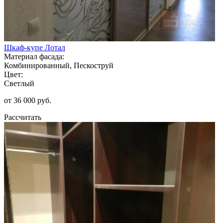
Шкаф-купе Лотал
Материал фасада:
Комбинированный, Пескоструй
Цвет:
Светлый
от 36 000 руб.
Рассчитать