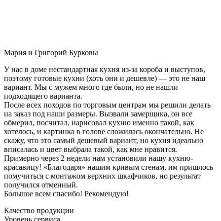
Мария и Григорий Бурковы
У нас в доме нестандартная кухня из-за короба и выступов,
поэтому готовые кухни (хоть они и дешевле) — это не наш
вариант. Мы с мужем много где были, но не нашли
подходящего варианта.
После всех походов по торговым центрам мы решили делать
на заказ под наши размеры. Вызвали замерщика, он все
обмерил, посчитал, нарисовал кухню именно такой, как
хотелось, и картинка в голове сложилась окончательно. Не
скажу, что это самый дешевый вариант, но кухня идеально
вписалась и цвет выбрала такой, как мне нравится.
Примерно через 2 недели нам установили нашу кухню-
красавицу! «Благодаря» нашим кривым стенам, им пришлось
помучиться с монтажом верхних шкафчиков, но результат
получился отменный.
Большое всем спасибо! Рекомендую!
Качество продукции
Уровень сервиса