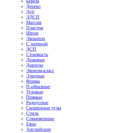
Береза
Дерево
Дуб
ЛДСП
Массив
Пластик
Шпон
Экошпон
С патиной
ДСП
Стоимость
Дешевые
Дорогие
Эконом-класс
Элитные
Форма
П-образные
Угловые
Прямые
Радиусные
Скошенные углы
Стиль
Современные
Евро
Английские