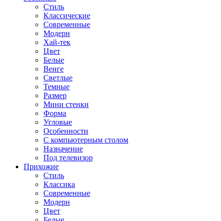
Стиль
Классические
Современные
Модерн
Хай-тек
Цвет
Белые
Венге
Светлые
Темные
Размер
Мини стенки
Форма
Угловые
Особенности
С компьютерным столом
Назначение
Под телевизор
Прихожие
Стиль
Классика
Современные
Модерн
Цвет
Белые