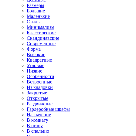
Размеры
Большие
Маленькие
Стиль
Минимализм
Классические
Скандинавские
Современные
Форма
Высокие
Квадратные
Угловые
Низкие
Особенности
Встроенные
Из кладовки
Закрытые
Открытые
Раздвижные
Гардеробные шкафы
Назначение
В комнату
В нишу
В спальню