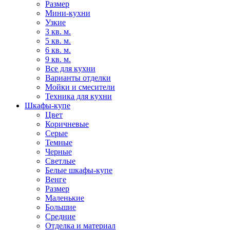
Размер
Мини-кухни
Узкие
3 кв. м.
5 кв. м.
6 кв. м.
9 кв. м.
Все для кухни
Варианты отделки
Мойки и смесители
Техника для кухни
Шкафы-купе
Цвет
Коричневые
Серые
Темные
Черные
Светлые
Белые шкафы-купе
Венге
Размер
Маленькие
Большие
Средние
Отделка и материал