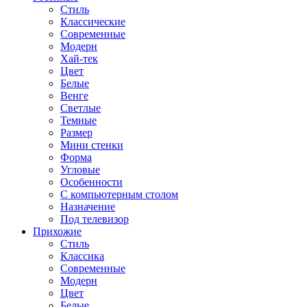
Стиль
Классические
Современные
Модерн
Хай-тек
Цвет
Белые
Венге
Светлые
Темные
Размер
Мини стенки
Форма
Угловые
Особенности
С компьютерным столом
Назначение
Под телевизор
Прихожие
Стиль
Классика
Современные
Модерн
Цвет
Белые