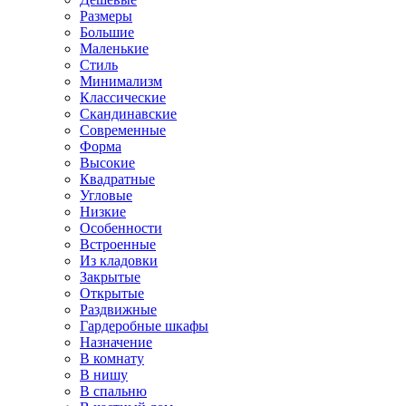
Размеры
Большие
Маленькие
Стиль
Минимализм
Классические
Скандинавские
Современные
Форма
Высокие
Квадратные
Угловые
Низкие
Особенности
Встроенные
Из кладовки
Закрытые
Открытые
Раздвижные
Гардеробные шкафы
Назначение
В комнату
В нишу
В спальню