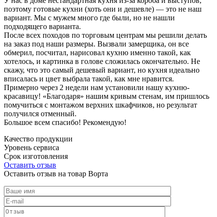
У нас в доме нестандартная кухня из-за короба и выступов,
поэтому готовые кухни (хоть они и дешевле) — это не наш
вариант. Мы с мужем много где были, но не нашли
подходящего варианта.
После всех походов по торговым центрам мы решили делать
на заказ под наши размеры. Вызвали замерщика, он все
обмерил, посчитал, нарисовал кухню именно такой, как
хотелось, и картинка в голове сложилась окончательно. Не
скажу, что это самый дешевый вариант, но кухня идеально
вписалась и цвет выбрала такой, как мне нравится.
Примерно через 2 недели нам установили нашу кухню-
красавицу! «Благодаря» нашим кривым стенам, им пришлось
помучиться с монтажом верхних шкафчиков, но результат
получился отменный.
Большое всем спасибо! Рекомендую!
Качество продукции
Уровень сервиса
Срок изготовления
Оставить отзыв
Оставить отзыв на товар Ворта