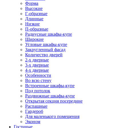
Форма
Высокие
Г-образные
Длинные
Низкие
П-образные
Радиусные шкафы-купе
Широкие
Угловые шкафы-купе
Закругленный фасад
Количество дверей
2-х дверные
3-х дверные
4-х дверные
Особенности
Во всю стену
Встроенные шкафы-купе
Под потолок
Раздвижные шкафы-купе
Открытая секция посередине
Распашные
Гардероб
Для маленького помещения
Эконом
Гостиные