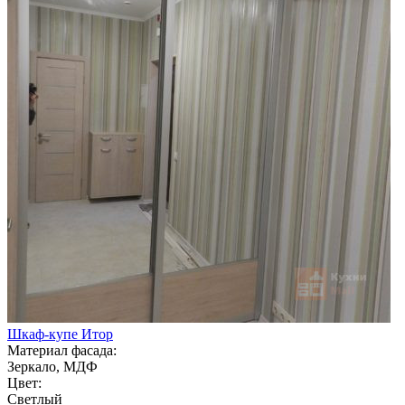
Шкаф-купе Итор
Материал фасада:
Зеркало, МДФ
Цвет:
Светлый