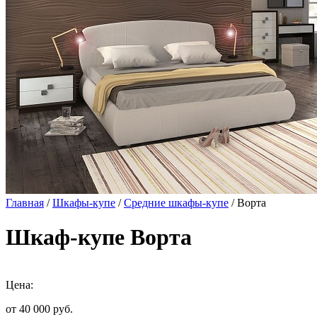
Главная
/
Шкафы-купе
/
Средние шкафы-купе
/ Ворта
Шкаф-купе Ворта
Цена:
от 40 000
руб.