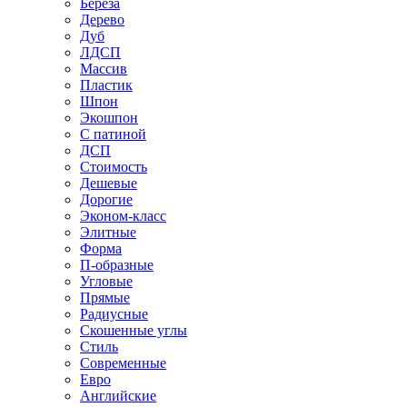
Береза
Дерево
Дуб
ЛДСП
Массив
Пластик
Шпон
Экошпон
С патиной
ДСП
Стоимость
Дешевые
Дорогие
Эконом-класс
Элитные
Форма
П-образные
Угловые
Прямые
Радиусные
Скошенные углы
Стиль
Современные
Евро
Английские