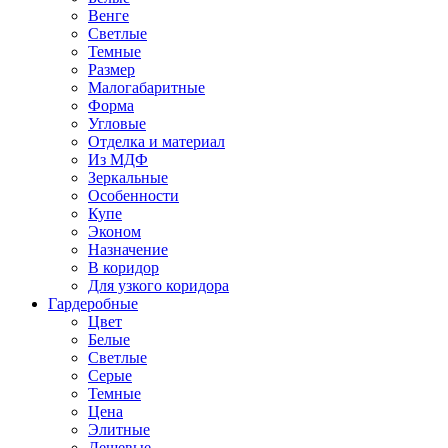
Венге
Светлые
Темные
Размер
Малогабаритные
Форма
Угловые
Отделка и материал
Из МДФ
Зеркальные
Особенности
Купе
Эконом
Назначение
В коридор
Для узкого коридора
Гардеробные
Цвет
Белые
Светлые
Серые
Темные
Цена
Элитные
Дешевые