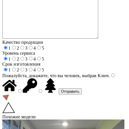
Качество продукции
1
2
3
4
5
Уровень сервиса
1
2
3
4
5
Срок изготовления
1
2
3
4
5
Пожалуйста, докажите, что вы человек, выбрав
Ключ
.
Похожие модели