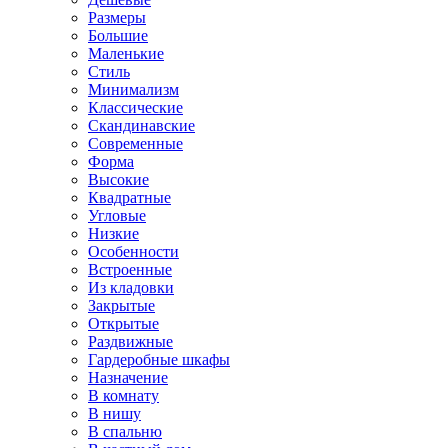
Размеры
Большие
Маленькие
Стиль
Минимализм
Классические
Скандинавские
Современные
Форма
Высокие
Квадратные
Угловые
Низкие
Особенности
Встроенные
Из кладовки
Закрытые
Открытые
Раздвижные
Гардеробные шкафы
Назначение
В комнату
В нишу
В спальню