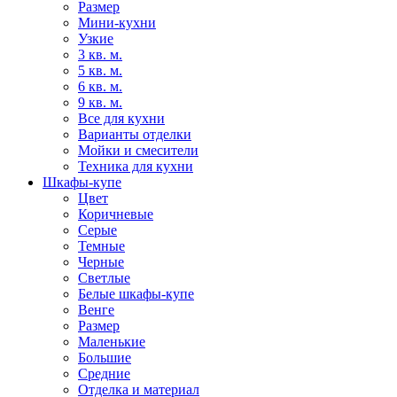
Размер
Мини-кухни
Узкие
3 кв. м.
5 кв. м.
6 кв. м.
9 кв. м.
Все для кухни
Варианты отделки
Мойки и смесители
Техника для кухни
Шкафы-купе
Цвет
Коричневые
Серые
Темные
Черные
Светлые
Белые шкафы-купе
Венге
Размер
Маленькие
Большие
Средние
Отделка и материал