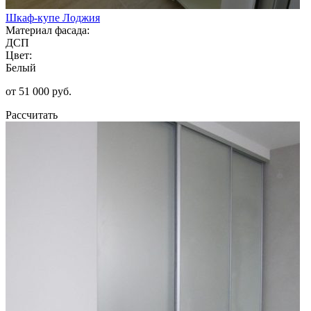
Шкаф-купе Лоджия
Материал фасада:
ДСП
Цвет:
Белый
от 51 000 руб.
Рассчитать