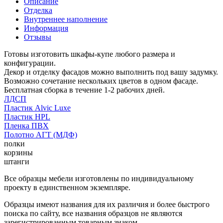
Описание
Отделка
Внутреннее наполнение
Информация
Отзывы
Готовы изготовить шкафы-купе любого размера и
конфигурации.
Декор и отделку фасадов можно выполнить под вашу задумку.
Возможно сочетание нескольких цветов в одном фасаде.
Бесплатная сборка в течение 1-2 рабочих дней.
ЛДСП
Пластик Alvic Luxe
Пластик HPL
Пленка ПВХ
Полотно АГТ (МДФ)
полки
корзины
штанги
Все образцы мебели изготовлены по индивидуальному
проекту в единственном экземпляре.
Образцы имеют названия для их различия и более быстрого
поиска по сайту, все названия образцов не являются
зарегистрированным товарным знаком.