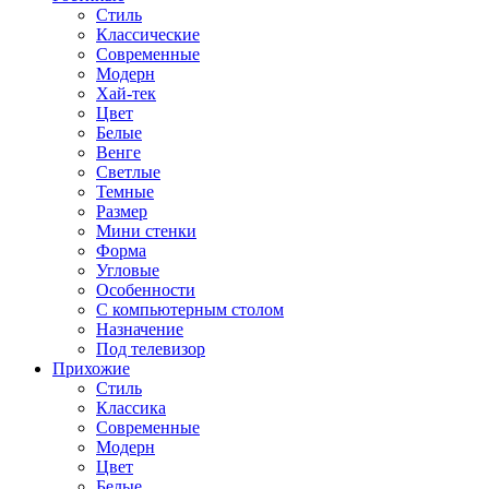
Стиль
Классические
Современные
Модерн
Хай-тек
Цвет
Белые
Венге
Светлые
Темные
Размер
Мини стенки
Форма
Угловые
Особенности
С компьютерным столом
Назначение
Под телевизор
Прихожие
Стиль
Классика
Современные
Модерн
Цвет
Белые