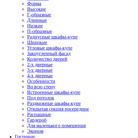
Форма
Высокие
Г-образные
Длинные
Низкие
П-образные
Радиусные шкафы-купе
Широкие
Угловые шкафы-купе
Закругленный фасад
Количество дверей
2-х дверные
3-х дверные
4-х дверные
Особенности
Во всю стену
Встроенные шкафы-купе
Под потолок
Раздвижные шкафы-купе
Открытая секция посередине
Распашные
Гардероб
Для маленького помещения
Эконом
Гостиные