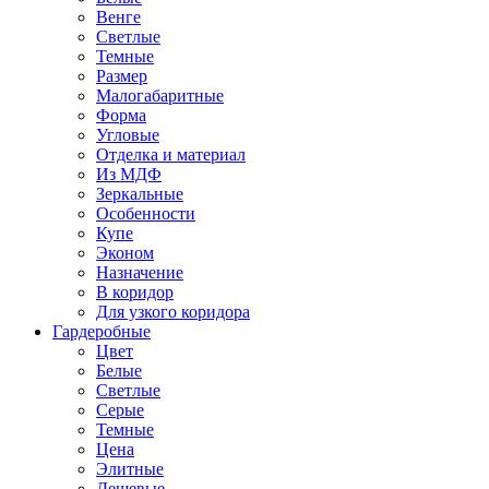
Венге
Светлые
Темные
Размер
Малогабаритные
Форма
Угловые
Отделка и материал
Из МДФ
Зеркальные
Особенности
Купе
Эконом
Назначение
В коридор
Для узкого коридора
Гардеробные
Цвет
Белые
Светлые
Серые
Темные
Цена
Элитные
Дешевые