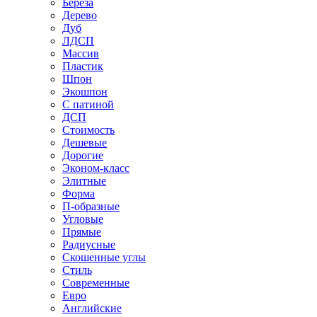
Береза
Дерево
Дуб
ЛДСП
Массив
Пластик
Шпон
Экошпон
С патиной
ДСП
Стоимость
Дешевые
Дорогие
Эконом-класс
Элитные
Форма
П-образные
Угловые
Прямые
Радиусные
Скошенные углы
Стиль
Современные
Евро
Английские