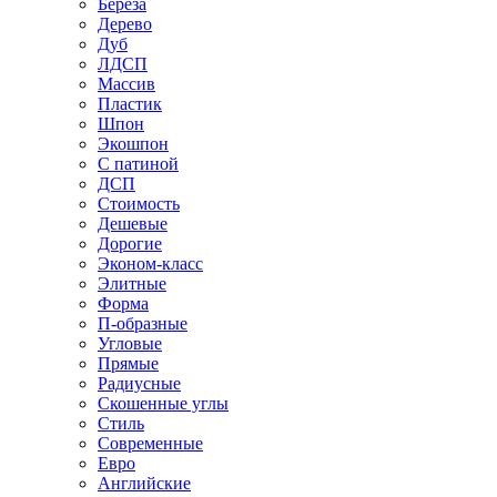
Береза
Дерево
Дуб
ЛДСП
Массив
Пластик
Шпон
Экошпон
С патиной
ДСП
Стоимость
Дешевые
Дорогие
Эконом-класс
Элитные
Форма
П-образные
Угловые
Прямые
Радиусные
Скошенные углы
Стиль
Современные
Евро
Английские