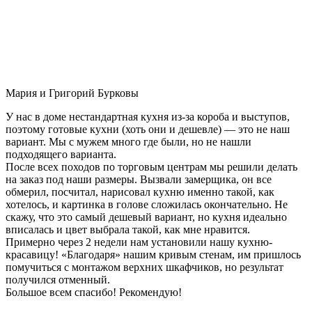
Мария и Григорий Бурковы
У нас в доме нестандартная кухня из-за короба и выступов,
поэтому готовые кухни (хоть они и дешевле) — это не наш
вариант. Мы с мужем много где были, но не нашли
подходящего варианта.
После всех походов по торговым центрам мы решили делать
на заказ под наши размеры. Вызвали замерщика, он все
обмерил, посчитал, нарисовал кухню именно такой, как
хотелось, и картинка в голове сложилась окончательно. Не
скажу, что это самый дешевый вариант, но кухня идеально
вписалась и цвет выбрала такой, как мне нравится.
Примерно через 2 недели нам установили нашу кухню-
красавицу! «Благодаря» нашим кривым стенам, им пришлось
помучиться с монтажом верхних шкафчиков, но результат
получился отменный.
Большое всем спасибо! Рекомендую!