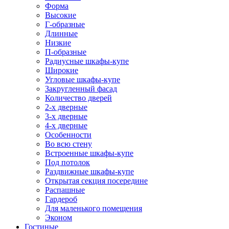
Форма
Высокие
Г-образные
Длинные
Низкие
П-образные
Радиусные шкафы-купе
Широкие
Угловые шкафы-купе
Закругленный фасад
Количество дверей
2-х дверные
3-х дверные
4-х дверные
Особенности
Во всю стену
Встроенные шкафы-купе
Под потолок
Раздвижные шкафы-купе
Открытая секция посередине
Распашные
Гардероб
Для маленького помещения
Эконом
Гостиные