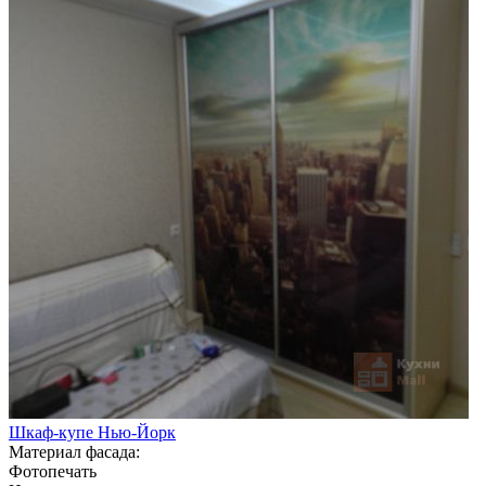
Шкаф-купе Нью-Йорк
Материал фасада:
Фотопечать