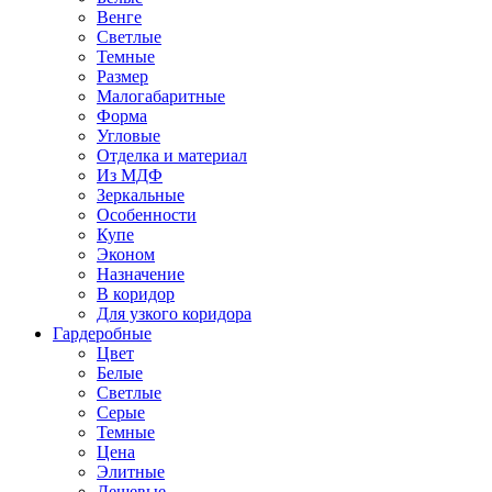
Венге
Светлые
Темные
Размер
Малогабаритные
Форма
Угловые
Отделка и материал
Из МДФ
Зеркальные
Особенности
Купе
Эконом
Назначение
В коридор
Для узкого коридора
Гардеробные
Цвет
Белые
Светлые
Серые
Темные
Цена
Элитные
Дешевые