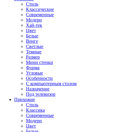
Стиль
Классические
Современные
Модерн
Хай-тек
Цвет
Белые
Венге
Светлые
Темные
Размер
Мини стенки
Форма
Угловые
Особенности
С компьютерным столом
Назначение
Под телевизор
Прихожие
Стиль
Классика
Современные
Модерн
Цвет
Белые