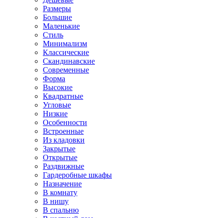
Размеры
Большие
Маленькие
Стиль
Минимализм
Классические
Скандинавские
Современные
Форма
Высокие
Квадратные
Угловые
Низкие
Особенности
Встроенные
Из кладовки
Закрытые
Открытые
Раздвижные
Гардеробные шкафы
Назначение
В комнату
В нишу
В спальню