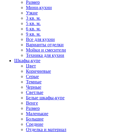
Размер
Мини-кухни
Узкие
3 кв. м.
5 кв. м.
6 кв. м.
9 кв. м.
Все для кухни
Варианты отделки
Мойки и смесители
Техника для кухни
Шкафы-купе
Цвет
Коричневые
Серые
Темные
Черные
Светлые
Белые шкафы-купе
Венге
Размер
Маленькие
Большие
Средние
Отделка и материал